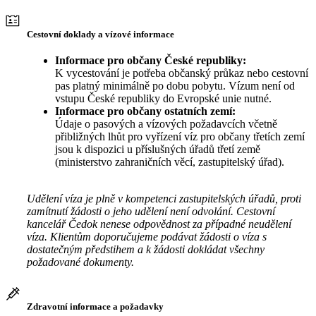
Cestovní doklady a vízové informace
Informace pro občany České republiky:
K vycestování je potřeba občanský průkaz nebo cestovní
pas platný minimálně po dobu pobytu. Vízum není od
vstupu České republiky do Evropské unie nutné.
Informace pro občany ostatních zemí:
Údaje o pasových a vízových požadavcích včetně
přibližných lhůt pro vyřízení víz pro občany třetích zemí
jsou k dispozici u příslušných úřadů třetí země
(ministerstvo zahraničních věcí, zastupitelský úřad).
Udělení víza je plně v kompetenci zastupitelských úřadů, proti
zamítnutí žádosti o jeho udělení není odvolání. Cestovní
kancelář Čedok nenese odpovědnost za případné neudělení
víza. Klientům doporučujeme podávat žádosti o víza s
dostatečným předstihem a k žádosti dokládat všechny
požadované dokumenty.
Zdravotní informace a požadavky