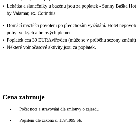
•
Lehátka a slunečníky u bazénu jsou za poplatek - Sunny Baška Hot
by Valamar, ex. Corinthia
•
Domácí mazlíčci povoleni po předchozím vyžádání. Hotel nepovol
pobyt velkých a bojových plemen.
•
Poplatek cca 30 EUR/zvíře/den (může se v průběhu sezony změnit)
•
Některé volnočasové aktivity jsou za poplatek.
Cena zahrnuje
Počet nocí a stravování dle smlouvy o zájezdu
Pojištění dle zákona č. 159/1999 Sb.