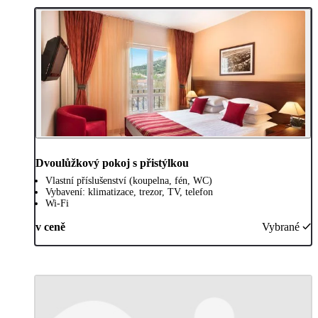
Dvoulůžkový pokoj s přistýlkou
Vlastní příslušenství (koupelna, fén, WC)
Vybavení: klimatizace, trezor, TV, telefon
Wi-Fi
v ceně
Vybrané