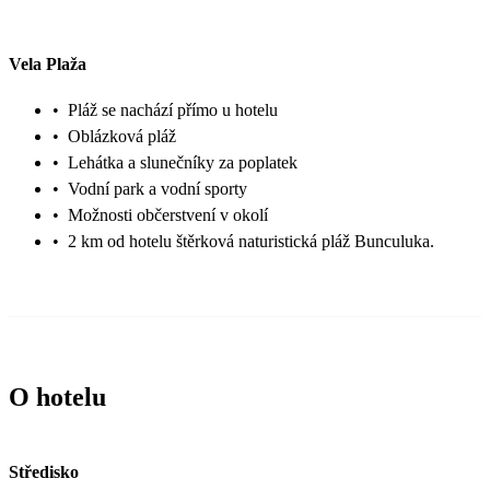
Vela Plaža
•
Pláž se nachází přímo u hotelu
•
Oblázková pláž
•
Lehátka a slunečníky za poplatek
•
Vodní park a vodní sporty
•
Možnosti občerstvení v okolí
•
2 km od hotelu štěrková naturistická pláž Bunculuka.
O hotelu
Středisko