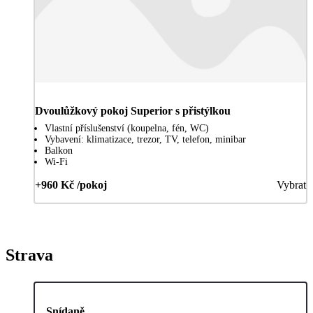
Dvoulůžkový pokoj Superior s přistýlkou
Vlastní příslušenství (koupelna, fén, WC)
Vybavení: klimatizace, trezor, TV, telefon, minibar
Balkon
Wi-Fi
+960 Kč /pokoj
Vybrat
Strava
Snídaně