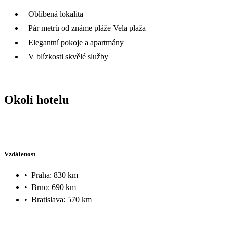
Oblíbená lokalita
Pár metrů od známe pláže Vela plaža
Elegantní pokoje a apartmány
V blízkosti skvělé služby
Okolí hotelu
Vzdálenost
•
Praha: 830 km
•
Brno: 690 km
•
Bratislava: 570 km