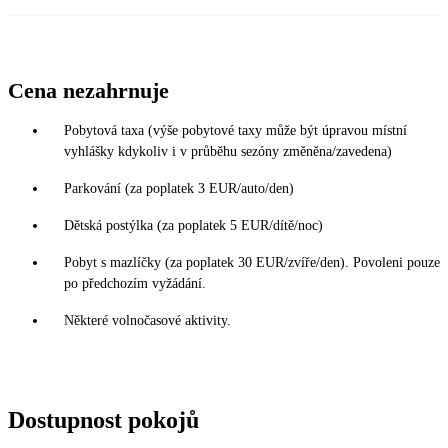
Cena nezahrnuje
Pobytová taxa (výše pobytové taxy může být úpravou místní
vyhlášky kdykoliv i v průběhu sezóny změněna/zavedena)
Parkování (za poplatek 3 EUR/auto/den)
Dětská postýlka (za poplatek 5 EUR/dítě/noc)
Pobyt s mazlíčky (za poplatek 30 EUR/zvíře/den). Povoleni pouze
po předchozím vyžádání.
Některé volnočasové aktivity.
Dostupnost pokojů