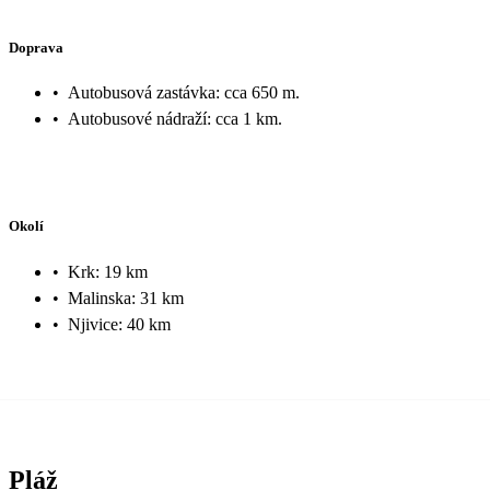
Doprava
•
Autobusová zastávka: cca 650 m.
•
Autobusové nádraží: cca 1 km.
Okolí
•
Krk: 19 km
•
Malinska: 31 km
•
Njivice: 40 km
Pláž