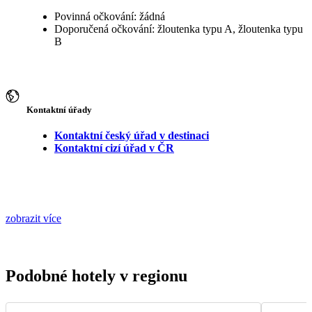
Povinná očkování: žádná
Doporučená očkování: žloutenka typu A, žloutenka typu
B
Kontaktní úřady
Kontaktní český úřad v destinaci
Kontaktní cizí úřad v ČR
zobrazit více
Podobné hotely v regionu