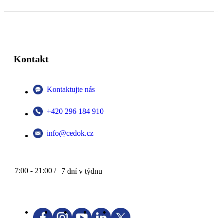
Kontakt
Kontaktujte nás
+420 296 184 910
info@cedok.cz
7:00 - 21:00 /
7 dní v týdnu