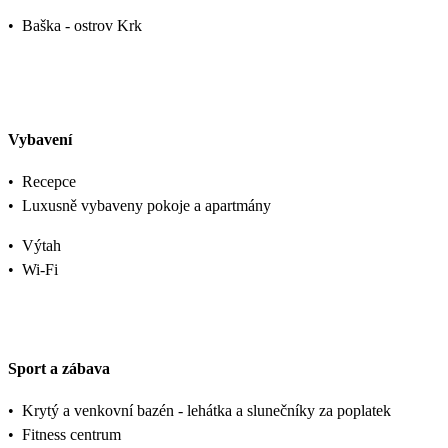
•
Baška - ostrov Krk
Vybavení
•
Recepce
•
Luxusně vybaveny pokoje a apartmány
•
Výtah
•
Wi-Fi
Sport a zábava
•
Krytý a venkovní bazén - lehátka a slunečníky za poplatek
•
Fitness centrum