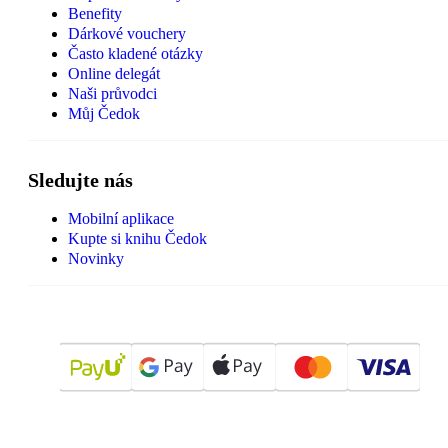
Benefity
Dárkové vouchery
Často kladené otázky
Online delegát
Naši průvodci
Můj Čedok
Sledujte nás
Mobilní aplikace
Kupte si knihu Čedok
Novinky