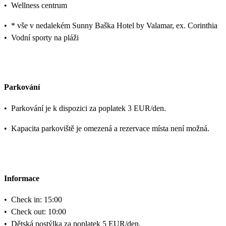
•
Wellness centrum
•
* vše v nedalekém Sunny Baška Hotel by Valamar, ex. Corinthia
•
Vodní sporty na pláži
Parkování
•
Parkování je k dispozici za poplatek 3 EUR/den.
•
Kapacita parkoviště je omezená a rezervace místa není možná.
Informace
•
Check in: 15:00
•
Check out: 10:00
•
Dětská postýlka za poplatek 5 EUR/den.