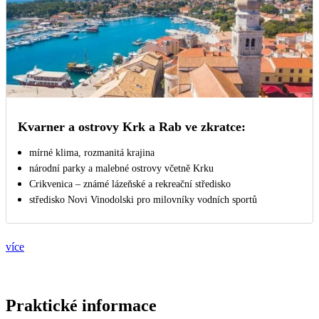
Kvarner a ostrovy Krk a Rab ve zkratce:
mírné klima, rozmanitá krajina
národní parky a malebné ostrovy včetně Krku
Crikvenica – známé lázeňské a rekreační středisko
středisko Novi Vinodolski pro milovníky vodních sportů
více
Praktické informace