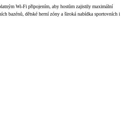
latným Wi-Fi připojením, aby hostům zajistily maximální
ích bazénů, dětské herní zóny a široká nabídka sportovních i