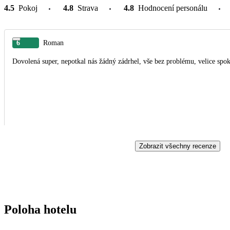
4.5
Pokoj
4.8
Strava
4.8
Hodnocení personálu
6
Roman
Dovolená super, nepotkal nás žádný zádrhel, vše bez problému, velice spo
Zobrazit všechny recenze
Poloha hotelu