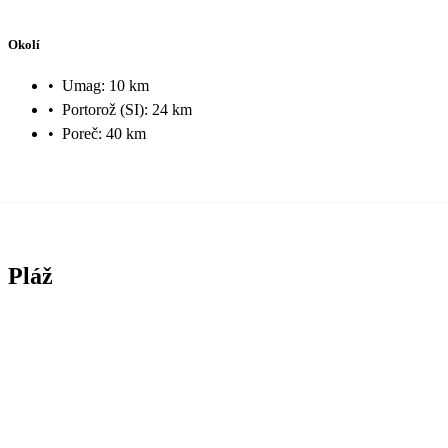
Okolí
•
Umag: 10 km
•
Portorož (SI): 24 km
•
Poreč: 40 km
Pláž