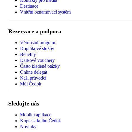
Kontakty pro média
Destinace
Vnitřní oznamovací systém
Rezervace a podpora
Věrnostní program
Doplňkové služby
Benefity
Dárkové vouchery
Často kladené otázky
Online delegát
Naši průvodci
Můj Čedok
Sledujte nás
Mobilní aplikace
Kupte si knihu Čedok
Novinky