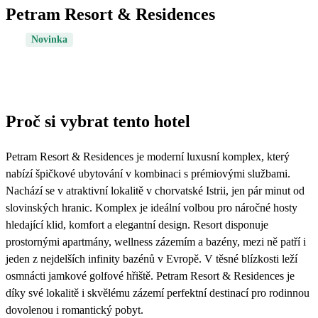
Petram Resort & Residences
Novinka
Proč si vybrat tento hotel
Petram Resort & Residences je moderní luxusní komplex, který
nabízí špičkové ubytování v kombinaci s prémiovými službami.
Nachází se v atraktivní lokalitě v chorvatské Istrii, jen pár minut od
slovinských hranic. Komplex je ideální volbou pro náročné hosty
hledající klid, komfort a elegantní design. Resort disponuje
prostornými apartmány, wellness zázemím a bazény, mezi ně patří i
jeden z nejdelších infinity bazénů v Evropě. V těsné blízkosti leží
osmnácti jamkové golfové hřiště. Petram Resort & Residences je
díky své lokalitě i skvělému zázemí perfektní destinací pro rodinnou
dovolenou i romantický pobyt.