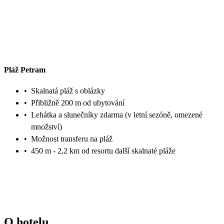
Pláž Petram
•
Skalnatá pláž s oblázky
•
Přibližně 200 m od ubytování
•
Lehátka a slunečníky zdarma (v letní sezóně, omezené
množství)
•
Možnost transferu na pláž
•
450 m - 2,2 km od resortu další skalnaté pláže
O hotelu