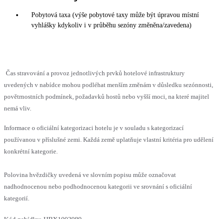
Pobytová taxa (výše pobytové taxy může být úpravou místní
vyhlášky kdykoliv i v průběhu sezóny změněna/zavedena)
Čas stravování a provoz jednotlivých prvků hotelové infrastruktury
uvedených v nabídce mohou podléhat menším změnám v důsledku sezónnosti,
povětrnostních podmínek, požadavků hostů nebo vyšší moci, na které majitel
nemá vliv.
Informace o oficiální kategorizaci hotelu je v souladu s kategorizací
používanou v příslušné zemi. Každá země uplatňuje vlastní kritéria pro udělení
konkrétní kategorie.
Polovina hvězdičky uvedená ve slovním popisu může označovat
nadhodnocenou nebo podhodnocenou kategorii ve srovnání s oficiální
kategorií.