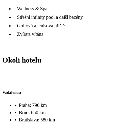
Wellness & Spa
Střešní infinity pool a další bazény
Golfová a tenisová hřiště
Zvířata vítána
Okolí hotelu
Vzdálenost
•
Praha: 790 km
•
Brno: 650 km
•
Bratislava: 580 km