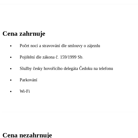
Cena zahrnuje
Počet nocí a stravování dle smlouvy o zájezdu
Pojištění dle zákona č. 159/1999 Sb.
Služby česky hovořícího delegáta Čedoku na telefonu
Parkování
Wi-Fi
Cena nezahrnuje