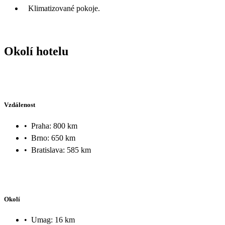
Klimatizované pokoje.
Okolí hotelu
Vzdálenost
•
Praha: 800 km
•
Brno: 650 km
•
Bratislava: 585 km
Okolí
•
Umag: 16 km