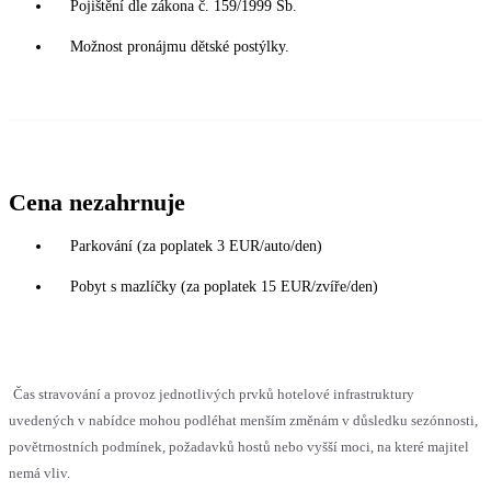
Pojištění dle zákona č. 159/1999 Sb.
Možnost pronájmu dětské postýlky.
Cena nezahrnuje
Parkování (za poplatek 3 EUR/auto/den)
Pobyt s mazlíčky (za poplatek 15 EUR/zvíře/den)
Čas stravování a provoz jednotlivých prvků hotelové infrastruktury
uvedených v nabídce mohou podléhat menším změnám v důsledku sezónnosti,
povětrnostních podmínek, požadavků hostů nebo vyšší moci, na které majitel
nemá vliv.