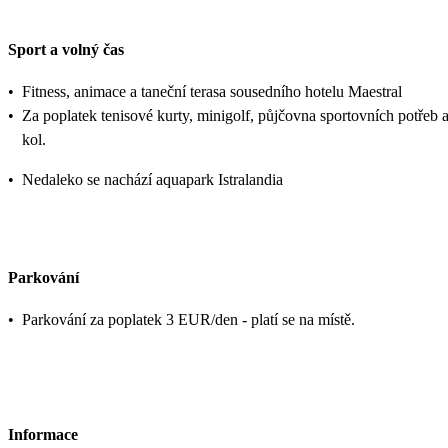
Sport a volný čas
•
Fitness, animace a taneční terasa sousedního hotelu Maestral
•
Za poplatek tenisové kurty, minigolf, půjčovna sportovních potřeb 
kol.
•
Nedaleko se nachází aquapark Istralandia
Parkování
•
Parkování za poplatek 3 EUR/den - platí se na místě.
Informace