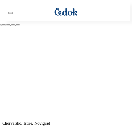
Chorvatsko, Istrie, Novigrad