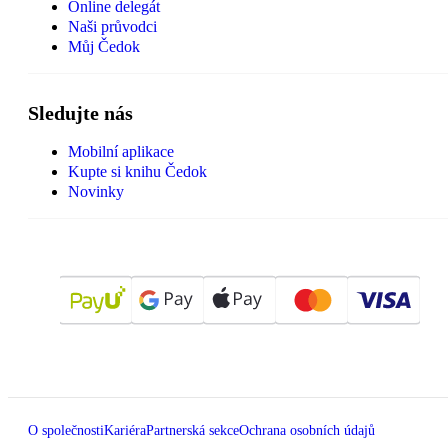
Online delegát
Naši průvodci
Můj Čedok
Sledujte nás
Mobilní aplikace
Kupte si knihu Čedok
Novinky
O společnosti
Kariéra
Partnerská sekce
Ochrana osobních údajů