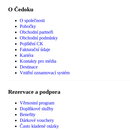
O Čedoku
O společnosti
Pobočky
Obchodní partneři
Obchodní podmínky
Pojištění CK
Fakturační údaje
Kariéra
Kontakty pro média
Destinace
Vnitřní oznamovací systém
Rezervace a podpora
Věrnostní program
Doplňkové služby
Benefity
Dárkové vouchery
Často kladené otázky