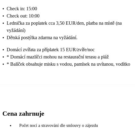
•
Check in: 15:00
•
Check out: 10:00
•
Lednička za poplatek cca 3,50 EUR/den, platba na místě (na
vyžádání)
•
Dětská postýlka zdarma na vyžádání.
•
Domácí zvířata za příplatek 15 EUR/zvíře/noc
•
* Domácí mazlíčci mohou na restaurační terasu a pláž
•
* Balíček obsahuje misku s vodou, pamlsek na uvítanou, vodítko
Cena zahrnuje
Počet nocí a stravování dle smlouvy o zájezdu