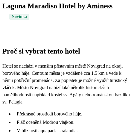
Laguna Maradiso Hotel by Aminess
Novinka
Proč si vybrat tento hotel
Hotel se nachází v menším přístavním městě Novigrad na okraji
borového háje. Centrum města je vzdálené cca 1,5 km a vede k
němu pobřežní promenáda. Za poplatek je možné využít turistický
vláček. Město Novigrad nabízí také několik historických
pamětihodností například kostel sv. Agáty nebo románskou baziliku
sv. Pelagia.
Překrásné prostředí borového háje.
Pláž oceněná Modrou vlajkou.
V blízkosti aquapark Istralandia.