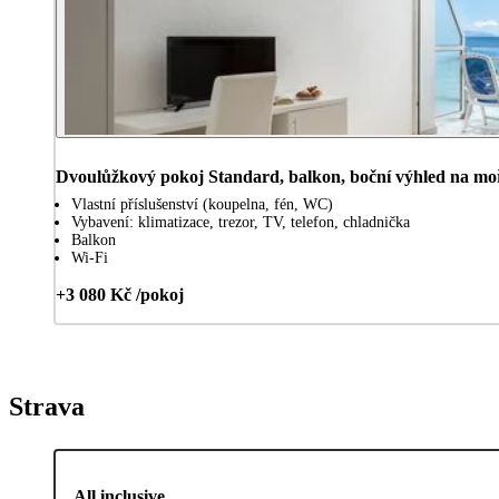
Dvoulůžkový pokoj Standard, balkon, boční výhled na mo
Vlastní příslušenství (koupelna, fén, WC)
Vybavení: klimatizace, trezor, TV, telefon, chladnička
Balkon
Wi-Fi
+3 080 Kč /pokoj
Strava
All inclusive