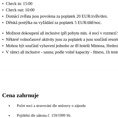
•
Check in: 15:00
•
Check out: 10:00
•
Domácí zvířata jsou povolena za poplatek 20 EUR/zvíře/den.
•
Dětská postýlka na vyžádání za poplatek 5 EUR/dítě/noc.
•
Možnost dokoupení all inclusive (při pobytu min. 4 nocí v rozmezí 
•
Některé volnočasové aktivity jsou za poplatek a jsou součástí resort
•
Mohou být součástí vybavení jednoho ze tří hotelů Mimosa, Hedera
•
V rámci all inclusive - sauna; podle volné kapacity - fitness, 1h ten
Cena zahrnuje
Počet nocí a stravování dle smlouvy o zájezdu
Pojištění dle zákona č. 159/1999 Sb.