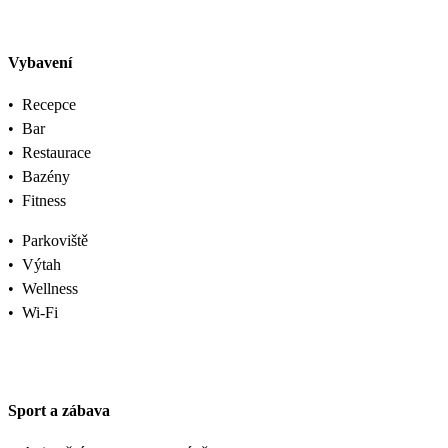
Vybavení
•
Recepce
•
Bar
•
Restaurace
•
Bazény
•
Fitness
•
Parkoviště
•
Výtah
•
Wellness
•
Wi-Fi
Sport a zábava