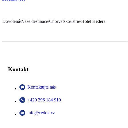
Dovolená
/
Naše destinace
/
Chorvatsko
/
Istrie
/
Hotel Hedera
Kontakt
Kontaktujte nás
+420 296 184 910
info@cedok.cz