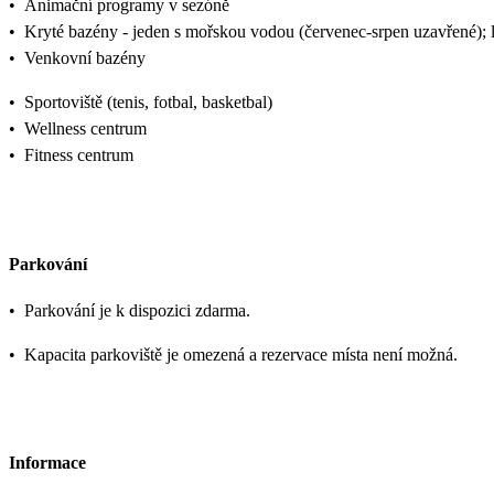
•
Animační programy v sezóně
•
Kryté bazény - jeden s mořskou vodou (červenec-srpen uzavřené); 
•
Venkovní bazény
•
Sportoviště (tenis, fotbal, basketbal)
•
Wellness centrum
•
Fitness centrum
Parkování
•
Parkování je k dispozici zdarma.
•
Kapacita parkoviště je omezená a rezervace místa není možná.
Informace