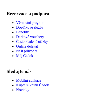
Rezervace a podpora
Věrnostní program
Doplňkové služby
Benefity
Dárkové vouchery
Často kladené otázky
Online delegát
Naši průvodci
Můj Čedok
Sledujte nás
Mobilní aplikace
Kupte si knihu Čedok
Novinky