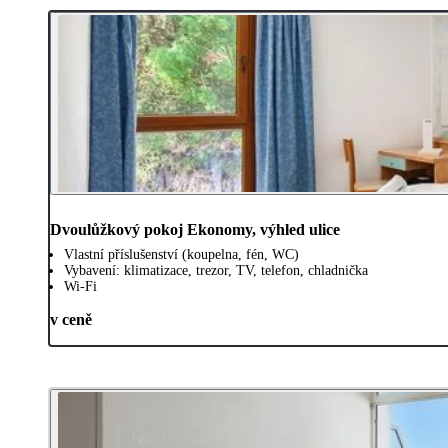
Dvoulůžkový pokoj Ekonomy, výhled ulice
Vlastní příslušenství (koupelna, fén, WC)
Vybavení: klimatizace, trezor, TV, telefon, chladnička
Wi-Fi
v ceně