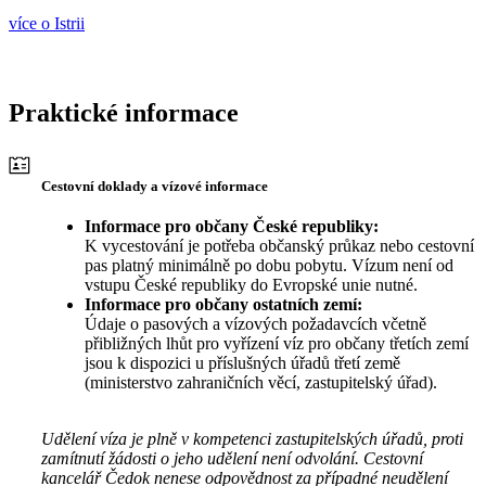
více o Istrii
Praktické informace
Cestovní doklady a vízové informace
Informace pro občany České republiky:
K vycestování je potřeba občanský průkaz nebo cestovní
pas platný minimálně po dobu pobytu. Vízum není od
vstupu České republiky do Evropské unie nutné.
Informace pro občany ostatních zemí:
Údaje o pasových a vízových požadavcích včetně
přibližných lhůt pro vyřízení víz pro občany třetích zemí
jsou k dispozici u příslušných úřadů třetí země
(ministerstvo zahraničních věcí, zastupitelský úřad).
Udělení víza je plně v kompetenci zastupitelských úřadů, proti
zamítnutí žádosti o jeho udělení není odvolání. Cestovní
kancelář Čedok nenese odpovědnost za případné neudělení