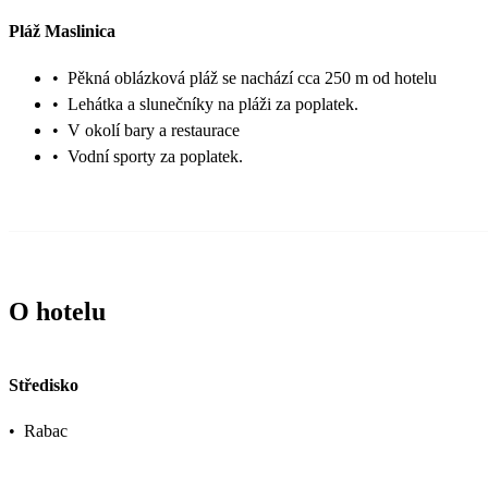
Pláž Maslinica
•
Pěkná oblázková pláž se nachází cca 250 m od hotelu
•
Lehátka a slunečníky na pláži za poplatek.
•
V okolí bary a restaurace
•
Vodní sporty za poplatek.
O hotelu
Středisko
•
Rabac