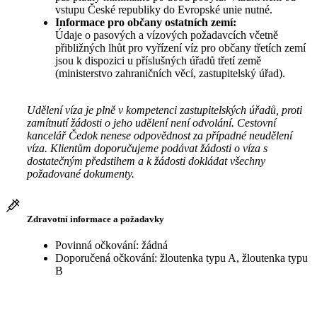
vstupu České republiky do Evropské unie nutné.
Informace pro občany ostatních zemí:
Údaje o pasových a vízových požadavcích včetně
přibližných lhůt pro vyřízení víz pro občany třetích zemí
jsou k dispozici u příslušných úřadů třetí země
(ministerstvo zahraničních věcí, zastupitelský úřad).
Udělení víza je plně v kompetenci zastupitelských úřadů, proti
zamítnutí žádosti o jeho udělení není odvolání. Cestovní
kancelář Čedok nenese odpovědnost za případné neudělení
víza. Klientům doporučujeme podávat žádosti o víza s
dostatečným předstihem a k žádosti dokládat všechny
požadované dokumenty.
Zdravotní informace a požadavky
Povinná očkování: žádná
Doporučená očkování: žloutenka typu A, žloutenka typu
B