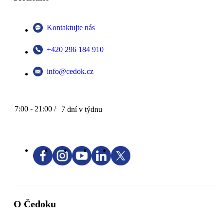
Kontaktujte nás
+420 296 184 910
info@cedok.cz
7:00 - 21:00 /
7 dní v týdnu
O Čedoku