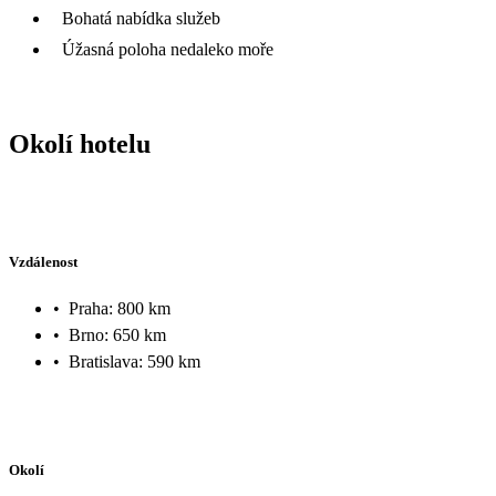
Bohatá nabídka služeb
Úžasná poloha nedaleko moře
Okolí hotelu
Vzdálenost
•
Praha: 800 km
•
Brno: 650 km
•
Bratislava: 590 km
Okolí