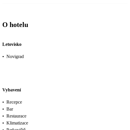
O hotelu
Letovisko
•
Novigrad
Vybavení
•
Recepce
•
Bar
•
Restaurace
•
Klimatizace
•
Parkoviště