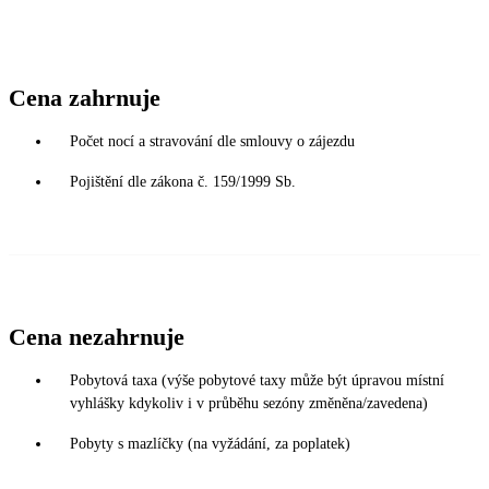
Cena zahrnuje
Počet nocí a stravování dle smlouvy o zájezdu
Pojištění dle zákona č. 159/1999 Sb.
Cena nezahrnuje
Pobytová taxa (výše pobytové taxy může být úpravou místní
vyhlášky kdykoliv i v průběhu sezóny změněna/zavedena)
Pobyty s mazlíčky (na vyžádání, za poplatek)