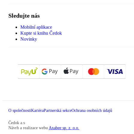
Sledujte nás
Mobilní aplikace
Kupte si knihu Čedok
Novinky
O společnosti
Kariéra
Partnerská sekce
Ochrana osobních údajů
Čedok a.s
Návrh a realizace webu
Axabee sp. z. o.o.