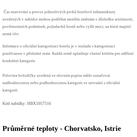
Čas stravování a provoz jednotlivých prvků hotelové infrastruktury
uvedených v nabídce mohou podléhat menším změnám v důsledku sezónnosti,
povětrnostních podmínek, požadavků hostů nebo vyšší moci, na které majitel
nemá vliv.
Informace o oficiální kategorizaci hotelu je v souladu s kategorizací
používanou v příslušné zemi. Každá země uplatňuje vlastní kritéria pro udělení
konkrétní kategorie.
Polovina hvězdičky uvedená ve slovním popisu může označovat
nadhodnocenou nebo podhodnocenou kategorii ve srovnání s oficiální
kategorií.
Kód nabídky:
HBX1057516
Průměrné teploty - Chorvatsko, Istrie