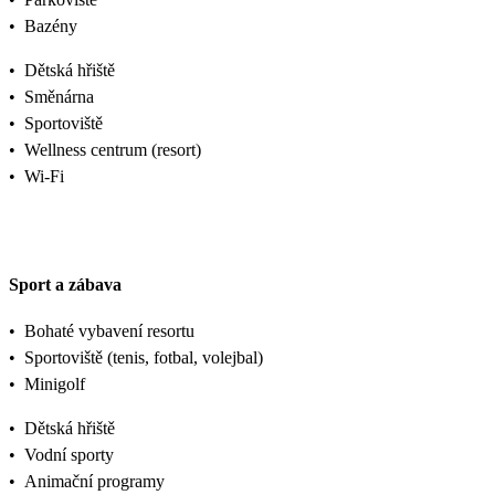
•
Bazény
•
Dětská hřiště
•
Směnárna
•
Sportoviště
•
Wellness centrum (resort)
•
Wi-Fi
Sport a zábava
•
Bohaté vybavení resortu
•
Sportoviště (tenis, fotbal, volejbal)
•
Minigolf
•
Dětská hřiště
•
Vodní sporty
•
Animační programy