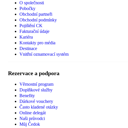
O společnosti
Pobočky
Obchodní partneři
Obchodní podmínky
Pojištění CK
Fakturační údaje
Kariéra
Kontakty pro média
Destinace
Vnitřní oznamovací systém
Rezervace a podpora
Věrnostní program
Doplňkové služby
Benefity
Dárkové vouchery
Často kladené otázky
Online delegát
Naši průvodci
Můj Čedok