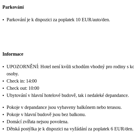
Parkování
•
Parkování je k dispozici za poplatek 10 EUR/auto/den.
Informace
•
UPOZORNĚNÍ: Hotel není kvůli schodům vhodný pro rodiny s koč
osoby.
•
Check in: 14:00
•
Check out: 10:00
•
Ubytování v hlavní hotelové budově, tak i nedaleké depandance.
•
Pokoje v depandance jsou vybaveny balkónem nebo terasou.
•
Pokoje v hlavní budově jsou bez balkonu.
•
Domácí zvířata nejsou povolena.
•
Dětská postýlka je k dispozici na vyžádání za poplatek 6 EUR/den.