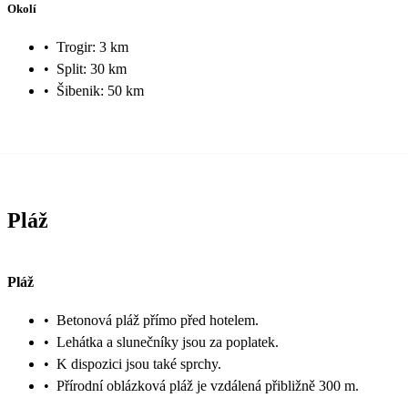
Okolí
•
Trogir: 3 km
•
Split: 30 km
•
Šibenik: 50 km
Pláž
Pláž
•
Betonová pláž přímo před hotelem.
•
Lehátka a slunečníky jsou za poplatek.
•
K dispozici jsou také sprchy.
•
Přírodní oblázková pláž je vzdálená přibližně 300 m.