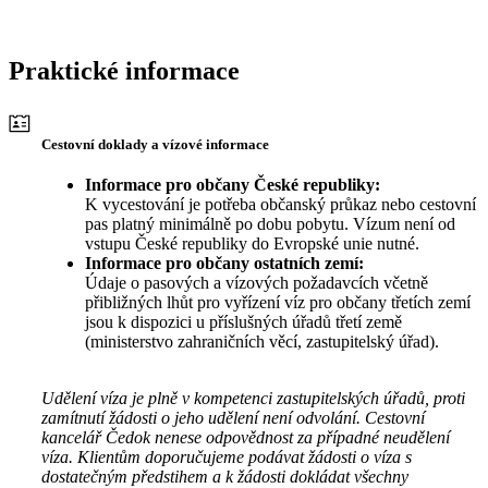
Praktické informace
Cestovní doklady a vízové informace
Informace pro občany České republiky:
K vycestování je potřeba občanský průkaz nebo cestovní
pas platný minimálně po dobu pobytu. Vízum není od
vstupu České republiky do Evropské unie nutné.
Informace pro občany ostatních zemí:
Údaje o pasových a vízových požadavcích včetně
přibližných lhůt pro vyřízení víz pro občany třetích zemí
jsou k dispozici u příslušných úřadů třetí země
(ministerstvo zahraničních věcí, zastupitelský úřad).
Udělení víza je plně v kompetenci zastupitelských úřadů, proti
zamítnutí žádosti o jeho udělení není odvolání. Cestovní
kancelář Čedok nenese odpovědnost za případné neudělení
víza. Klientům doporučujeme podávat žádosti o víza s
dostatečným předstihem a k žádosti dokládat všechny