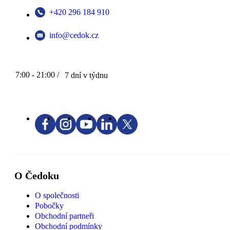
+420 296 184 910
info@cedok.cz
7:00 - 21:00 /
7 dní v týdnu
O Čedoku
O společnosti
Pobočky
Obchodní partneři
Obchodní podmínky