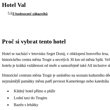
Hotel Val
5.6
3 hodnocení zákazníků
Proč si vybrat tento hotel
Hotel se nachází v letovisku Seget Donij, v obklopení borového lesa,
historického centra města Trogir a necelých 30 km od města Split. V
hotelu je krátká vzdálenost od moře a samozřejmě také All inclusive s
Historické centrum města Trogir je umístěno na seznam kulturního 
nejznámější památky města patří pevnost Kamerlengo nebo katedrála 
Klidný hotel přímo u pláže
Lodní taxi do Trogiru
Bazén s lehátky