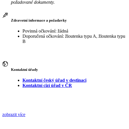
požadované dokumenty.
Zdravotní informace a požadavky
Povinná očkování: žádná
Doporučená očkování: žloutenka typu A, žloutenka typu
B
Kontaktní úřady
Kontaktní český úřad v destinaci
Kontaktní cizí úřad v ČR
zobrazit více