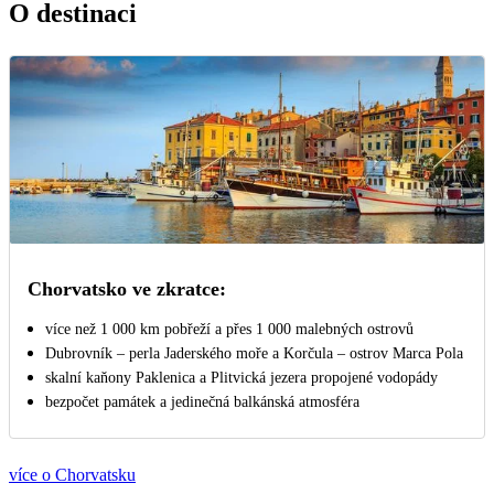
O destinaci
Chorvatsko ve zkratce:
více než 1 000 km pobřeží a přes 1 000 malebných ostrovů
Dubrovník – perla Jaderského moře a Korčula – ostrov Marca Pola
skalní kaňony Paklenica a Plitvická jezera propojené vodopády
bezpočet památek a jedinečná balkánská atmosféra
více o Chorvatsku