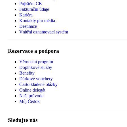
Pojištění CK
Fakturační údaje
Kariéra
Kontakty pro média
Destinace
Vnitřní oznamovací systém
Rezervace a podpora
Věrnostní program
Doplňkové služby
Benefity
Dárkové vouchery
Často kladené otázky
Online delegát
Naši průvodci
Můj Čedok
Sledujte nás