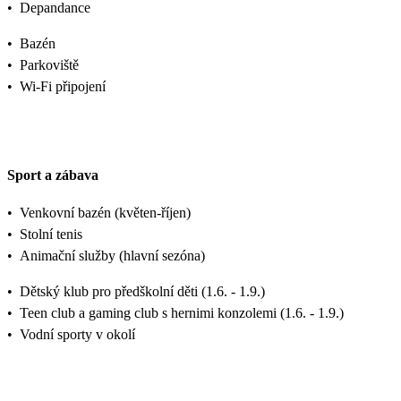
•
Depandance
•
Bazén
•
Parkoviště
•
Wi-Fi připojení
Sport a zábava
•
Venkovní bazén (květen-říjen)
•
Stolní tenis
•
Animační služby (hlavní sezóna)
•
Dětský klub pro předškolní děti (1.6. - 1.9.)
•
Teen club a gaming club s hernimi konzolemi (1.6. - 1.9.)
•
Vodní sporty v okolí