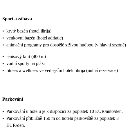
Sport a zábava
•
krytý bazén (hotel ilirija)
•
venkovní bazén (hotel adriatic)
•
animační programy pro dospělé s živou hudbou (v hlavní sezóně)
•
tenisový kurt (400 m)
•
vodní sporty na pláži
•
fitness a wellness ve vedlejším hotelu ilirija (nutná rezervace)
Parkování
•
Parkování u hotelu je k dispozici za poplatek 10 EUR/auto/den.
•
Parkování přibližně 150 m od hotelu parkoviště za poplatek 8
EUR/den.