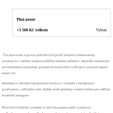
Plná penze
+3 560 Kč /celkem
Vybrat
Čas stravování a provoz jednotlivých prvků hotelové infrastruktury
uvedených v nabídce mohou podléhat menším změnám v důsledku sezónnosti,
povětrnostních podmínek, požadavků hostů nebo vyšší moci, na které majitel
nemá vliv.
Informace o oficiální kategorizaci hotelu je v souladu s kategorizací
používanou v příslušné zemi. Každá země uplatňuje vlastní kritéria pro udělení
konkrétní kategorie.
Polovina hvězdičky uvedená ve slovním popisu může označovat