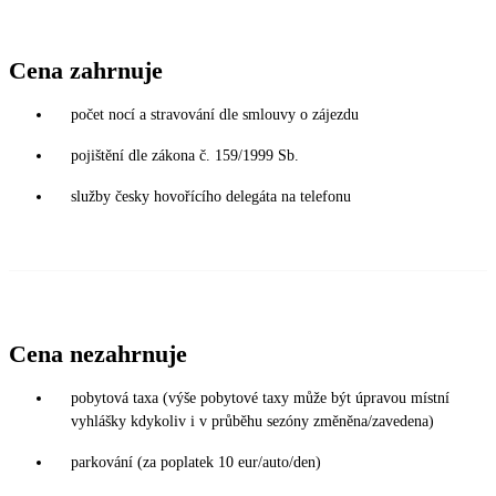
Cena zahrnuje
počet nocí a stravování dle smlouvy o zájezdu
pojištění dle zákona č. 159/1999 Sb.
služby česky hovořícího delegáta na telefonu
Cena nezahrnuje
pobytová taxa (výše pobytové taxy může být úpravou místní
vyhlášky kdykoliv i v průběhu sezóny změněna/zavedena)
parkování (za poplatek 10 eur/auto/den)