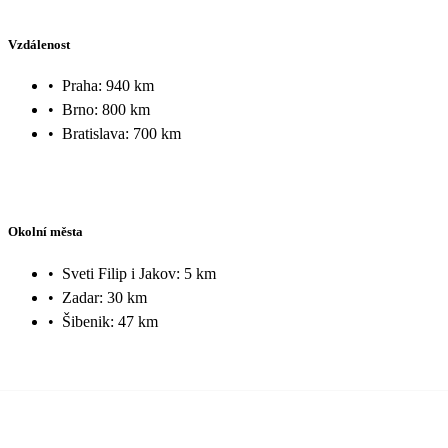
Vzdálenost
•
Praha: 940 km
•
Brno: 800 km
•
Bratislava: 700 km
Okolní města
•
Sveti Filip i Jakov: 5 km
•
Zadar: 30 km
•
Šibenik: 47 km