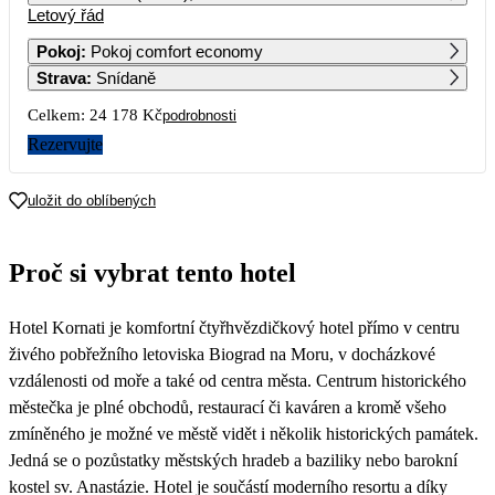
Letový řád
1
2
Pokoj
:
Pokoj comfort economy
Strava
:
Snídaně
3
4
5
6
7
8
9
Celkem:
24 178 Kč
podrobnosti
10
11
12
13
14
15
16
Rezervujte
17
18
19
20
21
22
23
uložit do oblíbených
24
25
26
27
28
29
30
Proč si vybrat tento hotel
14 529
12 089
31
Hotel Kornati je komfortní čtyřhvězdičkový hotel přímo v centru
12 889
živého pobřežního letoviska Biograd na Moru, v docházkové
vzdálenosti od moře a také od centra města. Centrum historického
městečka je plné obchodů, restaurací či kaváren a kromě všeho
zmíněného je možné ve městě vidět i několik historických památek.
Jedná se o pozůstatky městských hradeb a baziliky nebo barokní
kostel sv. Anastázie. Hotel je součástí moderního resortu a díky