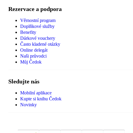
Rezervace a podpora
Věrnostní program
Doplňkové služby
Benefity
Dárkové vouchery
Často kladené otázky
Online delegát
Naši průvodci
Můj Čedok
Sledujte nás
Mobilní aplikace
Kupte si knihu Čedok
Novinky