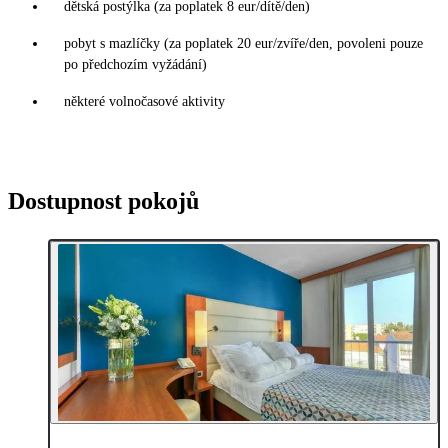
dětská postýlka (za poplatek 8 eur/dítě/den)
pobyt s mazlíčky (za poplatek 20 eur/zvíře/den, povoleni pouze
po předchozím vyžádání)
některé volnočasové aktivity
Dostupnost pokojů