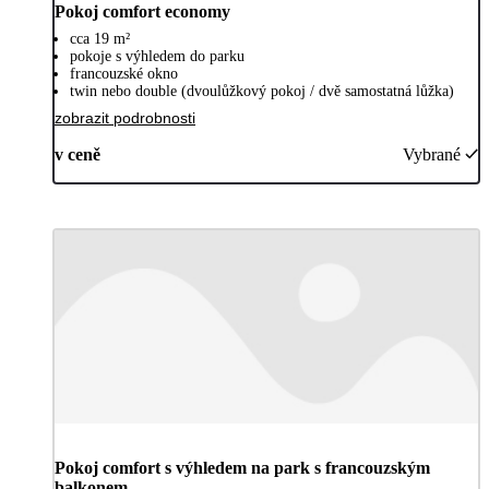
Pokoj comfort economy
cca 19 m²
pokoje s výhledem do parku
francouzské okno
twin nebo double (dvoulůžkový pokoj / dvě samostatná lůžka)
zobrazit podrobnosti
v ceně
Vybrané
Pokoj comfort s výhledem na park s francouzským
balkonem