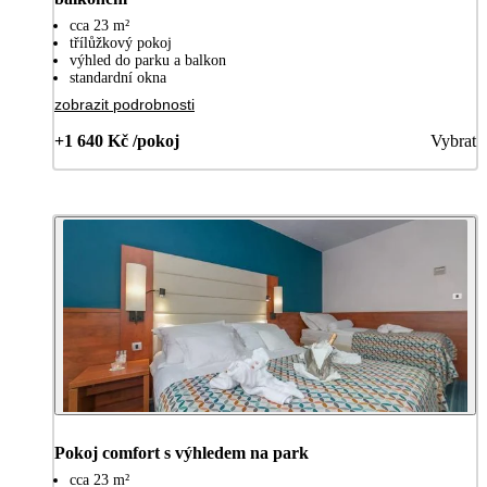
cca 23 m²
třílůžkový pokoj
výhled do parku a balkon
standardní okna
zobrazit podrobnosti
+1 640 Kč /pokoj
Vybrat
Pokoj comfort s výhledem na park
cca 23 m²