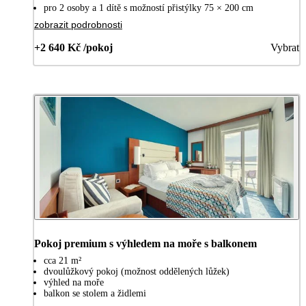
pro 2 osoby a 1 dítě s možností přistýlky 75 × 200 cm
zobrazit podrobnosti
+2 640 Kč /pokoj
Vybrat
Pokoj premium s výhledem na moře s balkonem
cca 21 m²
dvoulůžkový pokoj (možnost oddělených lůžek)
výhled na moře
balkon se stolem a židlemi