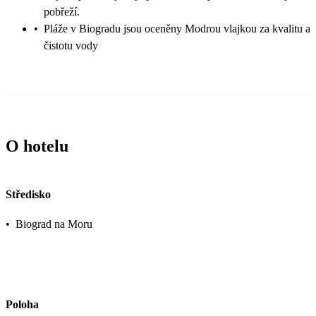
pobřeží.
•
Pláže v Biogradu jsou oceněny Modrou vlajkou za kvalitu a
čistotu vody
O hotelu
Středisko
•
Biograd na Moru
Poloha