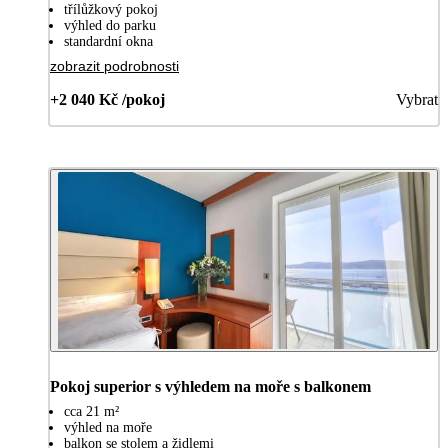
třílůžkový pokoj
výhled do parku
standardní okna
zobrazit podrobnosti
+2 040 Kč /pokoj
Vybrat
Pokoj superior s výhledem na moře s balkonem
cca 21 m²
výhled na moře
balkon se stolem a židlemi