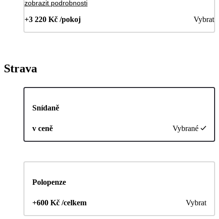
zobrazit podrobnosti
+3 220 Kč /pokoj
Vybrat
Strava
Snídaně
v ceně
Vybrané
Polopenze
+600 Kč /celkem
Vybrat