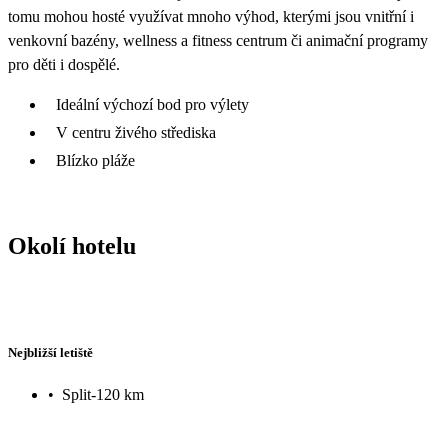
tomu mohou hosté využívat mnoho výhod, kterými jsou vnitřní i
venkovní bazény, wellness a fitness centrum či animační programy
pro děti i dospělé.
Ideální výchozí bod pro výlety
V centru živého střediska
Blízko pláže
Okolí hotelu
Nejbližší letiště
•
Split-120 km