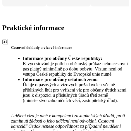
Praktické informace
Cestovní doklady a vízové informace
Informace pro občany České republiky:
K vycestování je potřeba občanský průkaz nebo cestovní
pas platný minimálně po dobu pobytu. Vízum není od
vstupu České republiky do Evropské unie nutné.
Informace pro občany ostatních zemí:
Údaje o pasových a vízových požadavcích včetně
přibližných lhůt pro vyřízení víz pro občany třetích zemí
jsou k dispozici u příslušných úřadů třetí země
(ministerstvo zahraničních věcí, zastupitelský úřad).
Udělení víza je plně v kompetenci zastupitelských úřadů, proti
zamítnutí žádosti o jeho udělení není odvolání. Cestovní
kancelář Čedok nenese odpovědnost za případné neudělení