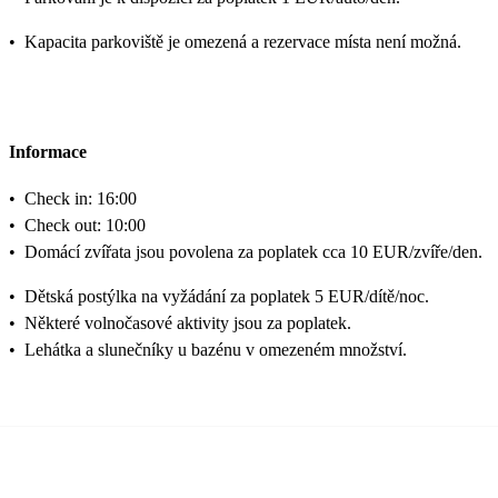
•
Kapacita parkoviště je omezená a rezervace místa není možná.
Informace
•
Check in: 16:00
•
Check out: 10:00
•
Domácí zvířata jsou povolena za poplatek cca 10 EUR/zvíře/den.
•
Dětská postýlka na vyžádání za poplatek 5 EUR/dítě/noc.
•
Některé volnočasové aktivity jsou za poplatek.
•
Lehátka a slunečníky u bazénu v omezeném množství.