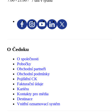
7:00 - 21:00 /
7 dní v týdnu
O Čedoku
O společnosti
Pobočky
Obchodní partneři
Obchodní podmínky
Pojištění CK
Fakturační údaje
Kariéra
Kontakty pro média
Destinace
Vnitřní oznamovací systém