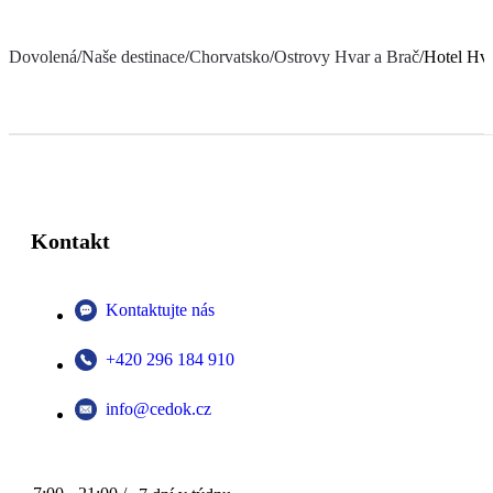
Dovolená
/
Naše destinace
/
Chorvatsko
/
Ostrovy Hvar a Brač
/
Hotel Hv
Kontakt
Kontaktujte nás
+420 296 184 910
info@cedok.cz