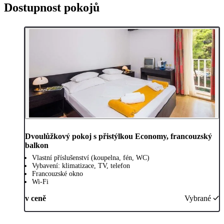
Dostupnost pokojů
Dvoulůžkový pokoj s přistýlkou Economy, francouzský
balkon
Vlastní příslušenství (koupelna, fén, WC)
Vybavení: klimatizace, TV, telefon
Francouzské okno
Wi-Fi
v ceně
Vybrané