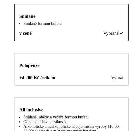
Snídaně
Snídaně formou bufetu
v ceně
Vybrané
Polopenze
+4 200 Kč /celkem
Vybrat
All inclusive
Snídaně, obědy a večeře formou bufetu
Odpolední káva a zákusek
Alkoholické a nealkoholické nápoje místní výroby (10:00-