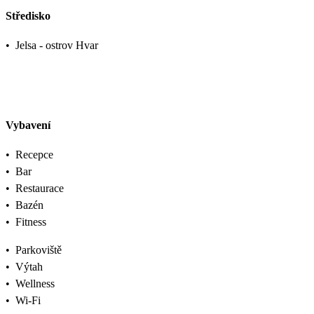
Středisko
•
Jelsa - ostrov Hvar
Vybavení
•
Recepce
•
Bar
•
Restaurace
•
Bazén
•
Fitness
•
Parkoviště
•
Výtah
•
Wellness
•
Wi-Fi