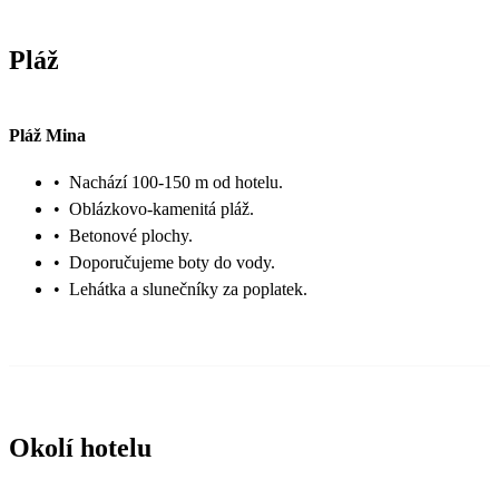
Pláž
Pláž Mina
•
Nachází 100-150 m od hotelu.
•
Oblázkovo-kamenitá pláž.
•
Betonové plochy.
•
Doporučujeme boty do vody.
•
Lehátka a slunečníky za poplatek.
Okolí hotelu