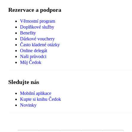
Rezervace a podpora
Věrnostní program
Doplňkové služby
Benefity
Dárkové vouchery
Často kladené otázky
Online delegát
Naši průvodci
Můj Čedok
Sledujte nás
Mobilní aplikace
Kupte si knihu Čedok
Novinky