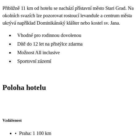
Přibližně 11 km od hotelu se nachází přístavní město Stari Grad. Na
okolních svazích lze pozorovat rostoucí levandule a centrum města
ukrývá například Dominikánský klášter nebo kostel sv. Jana.
Vhodné pro rodinnou dovolenou
Dítě do 12 let na přistýlce zdarma
Možnost All inclusive
Sportovní zázemí
Poloha hotelu
Vzdálenost
•
Praha: 1 100 km