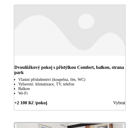
Dvoulůžkový pokoj s přistýlkou Comfort, balkon, strana
park
Vlastní příslušenství (koupelna, fén, WC)
Vybavení: klimatizace, TV, telefon
Balkon
Wi-Fi
+2 100 Kč /pokoj
Vybrat