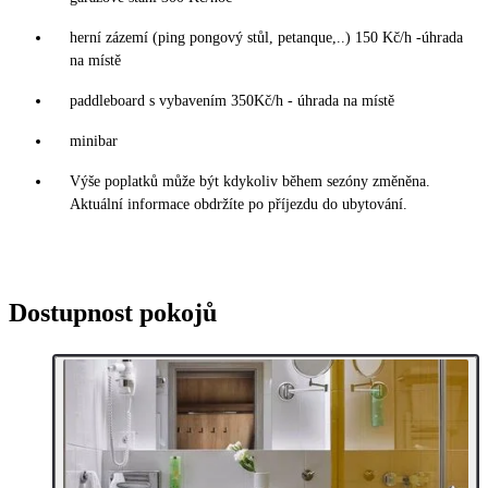
herní zázemí (ping pongový stůl, petanque,..) 150 Kč/h -úhrada
na místě
paddleboard s vybavením 350Kč/h - úhrada na místě
minibar
Výše poplatků může být kdykoliv během sezóny změněna.
Aktuální informace obdržíte po příjezdu do ubytování.
Dostupnost pokojů