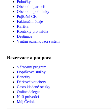
Pobočky
Obchodní partneři
Obchodní podmínky
Pojištění CK
Fakturační údaje
Kariéra
Kontakty pro média
Destinace
Vnitřní oznamovací systém
Rezervace a podpora
Věrnostní program
Doplňkové služby
Benefity
Dárkové vouchery
Často kladené otázky
Online delegát
Naši průvodci
Můj Čedok