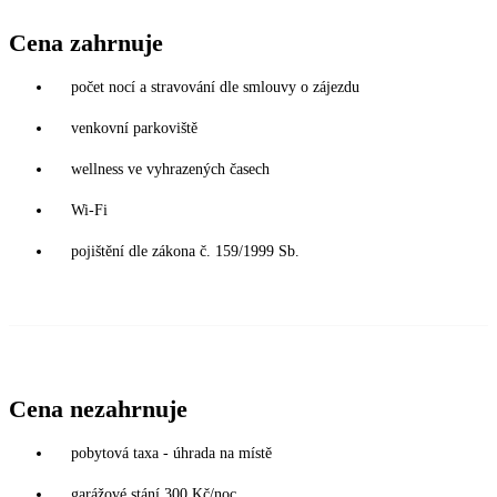
Cena zahrnuje
počet nocí a stravování dle smlouvy o zájezdu
venkovní parkoviště
wellness ve vyhrazených časech
Wi-Fi
pojištění dle zákona č. 159/1999 Sb.
Cena nezahrnuje
pobytová taxa - úhrada na místě
garážové stání 300 Kč/noc