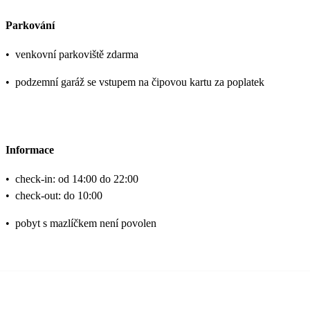
Parkování
•
venkovní parkoviště zdarma
•
podzemní garáž se vstupem na čipovou kartu za poplatek
Informace
•
check-in: od 14:00 do 22:00
•
check-out: do 10:00
•
pobyt s mazlíčkem není povolen