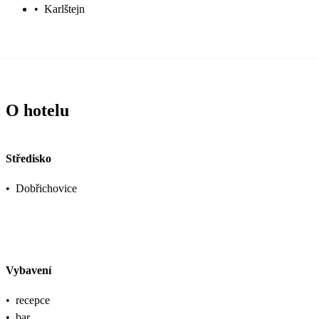
•
Karlštejn
O hotelu
Středisko
•
Dobřichovice
Vybavení
•
recepce
•
bar