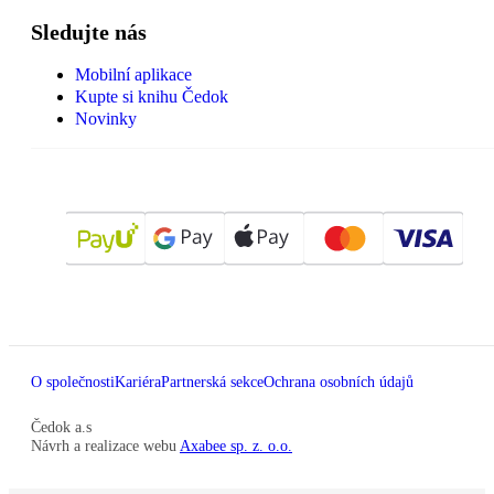
Sledujte nás
Mobilní aplikace
Kupte si knihu Čedok
Novinky
O společnosti
Kariéra
Partnerská sekce
Ochrana osobních údajů
Čedok a.s
Návrh a realizace webu
Axabee sp. z. o.o.