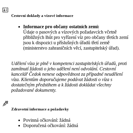
Cestovní doklady a vízové informace
Informace pro občany ostatních zemí:
Údaje o pasových a vízových požadavcích včetně
přibližných lhůt pro vyřízení víz pro občany třetích zemí
jsou k dispozici u příslušných úřadů třetí země
(ministerstvo zahraničních věcí, zastupitelský úřad).
Udělení víza je plně v kompetenci zastupitelských úřadů, proti
zamítnutí žádosti o jeho udělení není odvolání. Cestovní
kancelář Čedok nenese odpovědnost za případné neudělení
víza. Klientům doporučujeme podávat žádosti o víza s
dostatečným předstihem a k žádosti dokládat všechny
požadované dokumenty.
Zdravotní informace a požadavky
Povinná očkování: žádná
Doporučená očkování: žádná