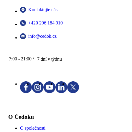
Kontaktujte nás
+420 296 184 910
info@cedok.cz
7:00 - 21:00 /
7 dní v týdnu
O Čedoku
O společnosti