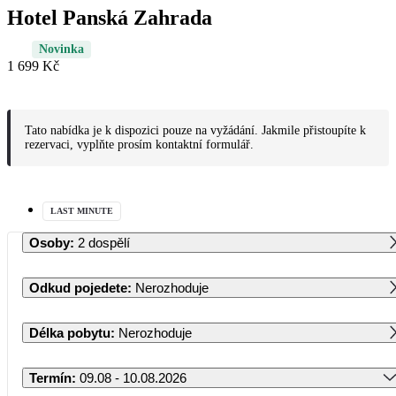
Hotel Panská Zahrada
Novinka
1 699 Kč
Tato nabídka je k dispozici pouze na vyžádání. Jakmile přistoupíte k
rezervaci, vyplňte prosím kontaktní formulář.
LAST MINUTE
Osoby
:
2 dospělí
Odkud pojedete
:
Nerozhoduje
Délka pobytu
:
Nerozhoduje
Termín
:
09.08 - 10.08.2026