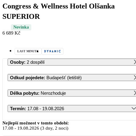
Congress & Wellness Hotel Olšanka
SUPERIOR
Novinka
6 689 Kč
LAST MINUTE
Osoby
:
2 dospělí
Odkud pojedete
:
Budapešť (letiště)
Délka pobytu
:
Nerozhoduje
Termín
:
17.08 - 19.08.2026
Srpen 2026
Nejlepší možnost v tomto období:
17.08
-
19.08.2026
(3 dny, 2 noci)