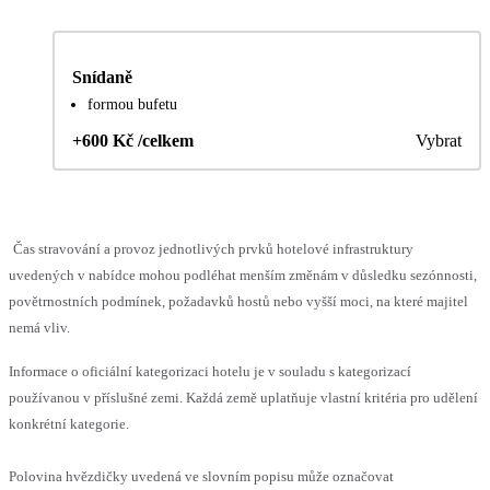
Snídaně
formou bufetu
+600 Kč /celkem
Vybrat
Čas stravování a provoz jednotlivých prvků hotelové infrastruktury
uvedených v nabídce mohou podléhat menším změnám v důsledku sezónnosti,
povětrnostních podmínek, požadavků hostů nebo vyšší moci, na které majitel
nemá vliv.
Informace o oficiální kategorizaci hotelu je v souladu s kategorizací
používanou v příslušné zemi. Každá země uplatňuje vlastní kritéria pro udělení
konkrétní kategorie.
Polovina hvězdičky uvedená ve slovním popisu může označovat