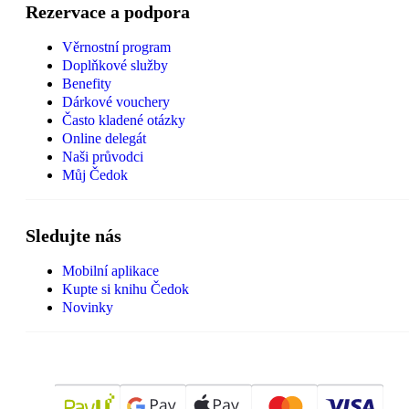
Rezervace a podpora
Věrnostní program
Doplňkové služby
Benefity
Dárkové vouchery
Často kladené otázky
Online delegát
Naši průvodci
Můj Čedok
Sledujte nás
Mobilní aplikace
Kupte si knihu Čedok
Novinky