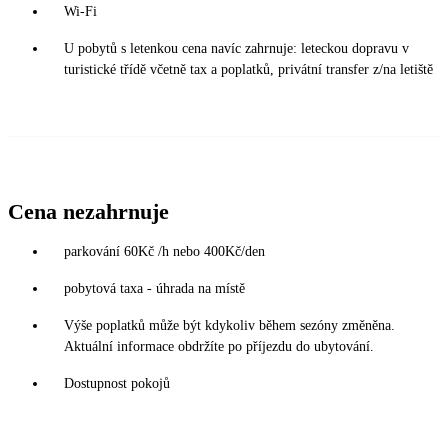
Wi-Fi
U pobytů s letenkou cena navíc zahrnuje: leteckou dopravu v
turistické třídě včetně tax a poplatků, privátní transfer z/na letiště
Cena nezahrnuje
parkování 60Kč /h nebo 400Kč/den
pobytová taxa - úhrada na místě
Výše poplatků může být kdykoliv během sezóny změněna.
Aktuální informace obdržíte po příjezdu do ubytování.
Dostupnost pokojů