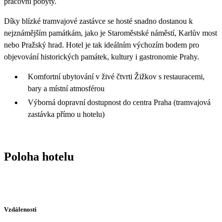
pracovní pobyty.
Díky blízké tramvajové zastávce se hosté snadno dostanou k
nejznámějším památkám, jako je Staroměstské náměstí, Karlův most
nebo Pražský hrad. Hotel je tak ideálním výchozím bodem pro
objevování historických památek, kultury i gastronomie Prahy.
Komfortní ubytování v živé čtvrti Žižkov s restauracemi,
bary a místní atmosférou
Výborná dopravní dostupnost do centra Praha (tramvajová
zastávka přímo u hotelu)
Poloha hotelu
Vzdálenosti