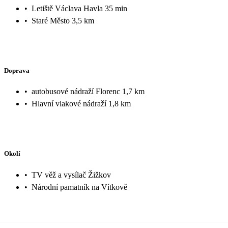
•
Letiště Václava Havla 35 min
•
Staré Město 3,5 km
Doprava
•
autobusové nádraží Florenc 1,7 km
•
Hlavní vlakové nádraží 1,8 km
Okolí
•
TV věž a vysílač Žižkov
•
Národní pamatník na Vítkově