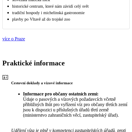
historické centrum, které nám závidí celý svět
tradiční hospody i michelinská gastronomie
plavby po Vltavě až do trojské zoo
více o Praze
Praktické informace
Cestovní doklady a vízové informace
Informace pro občany ostatních zemí:
Údaje o pasových a vízových požadavcích včetně
přibližných lhůt pro vyřízení víz pro občany třetích zemí
jsou k dispozici u příslušných úřadů třetí země
(ministerstvo zahraničních věcí, zastupitelský úřad).
Udělení víza je plně v kompetenci zastupitelských úřadů, proti