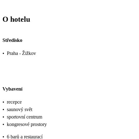
O hotelu
Středisko
•
Praha - Žižkov
Vybavení
•
recepce
•
saunový svět
•
sportovní centrum
•
kongresové prostory
•
6 barů a restaurací