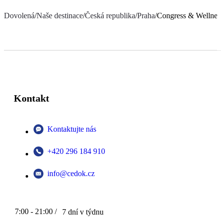
Dovolená
/
Naše destinace
/
Česká republika
/
Praha
/
Congress & Wellne
Kontakt
Kontaktujte nás
+420 296 184 910
info@cedok.cz
7:00 - 21:00 /
7 dní v týdnu