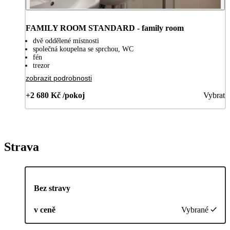
FAMILY ROOM STANDARD - family room
dvě oddělené místnosti
společná koupelna se sprchou, WC
fén
trezor
zobrazit podrobnosti
+2 680 Kč /pokoj
Vybrat
Strava
Bez stravy
v ceně
Vybrané