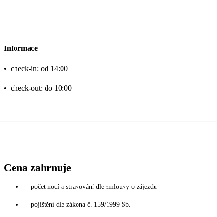
Informace
•
check-in: od 14:00
•
check-out: do 10:00
Cena zahrnuje
počet nocí a stravování dle smlouvy o zájezdu
pojištění dle zákona č. 159/1999 Sb.