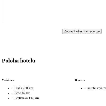
Zobrazit všechny recenze
Poloha hotelu
Vzdálenost
Doprava
•
Praha 280 km
•
autobusová z
•
Brno 82 km
•
Bratislava 132 km