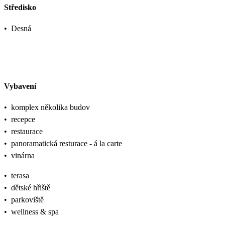
Středisko
•
Desná
Vybavení
•
komplex několika budov
•
recepce
•
restaurace
•
panoramatická resturace - á la carte
•
vinárna
•
terasa
•
dětské hřiště
•
parkoviště
•
wellness & spa