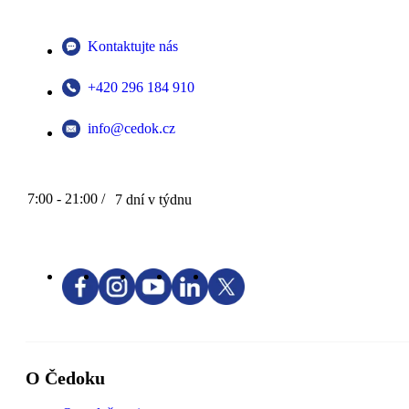
Kontaktujte nás
+420 296 184 910
info@cedok.cz
7:00 - 21:00 /
7 dní v týdnu
O Čedoku