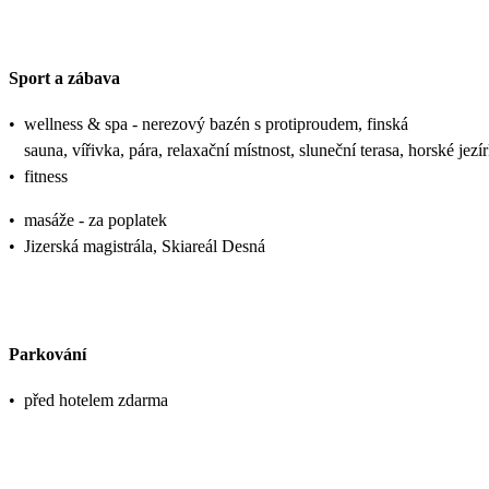
Sport a zábava
•
wellness & spa - nerezový bazén s protiproudem, finská
sauna, vířivka, pára, relaxační místnost, sluneční terasa, horské jezí
•
fitness
•
masáže - za poplatek
•
Jizerská magistrála, Skiareál Desná
Parkování
•
před hotelem zdarma