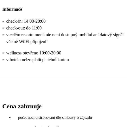
Informace
•
check-in: 14:00-20:00
•
check-out: do 11:00
•
v celém resortu montanie není dostupný mobilní ani datový signál
včetně Wi-Fi připojení
•
wellness otevřeno 10:00-20:00
•
v hotelu nelze platit platební kartou
Cena zahrnuje
počet nocí a stravování dle smlouvy o zájezdu