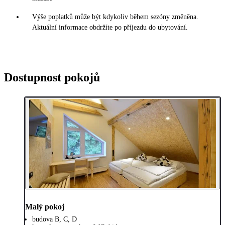
Výše poplatků může být kdykoliv během sezóny změněna.
Aktuální informace obdržíte po příjezdu do ubytování.
Dostupnost pokojů
Malý pokoj
budova B, C, D