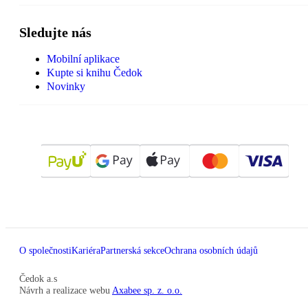
Sledujte nás
Mobilní aplikace
Kupte si knihu Čedok
Novinky
O společnosti
Kariéra
Partnerská sekce
Ochrana osobních údajů
Čedok a.s
Návrh a realizace webu
Axabee sp. z. o.o.