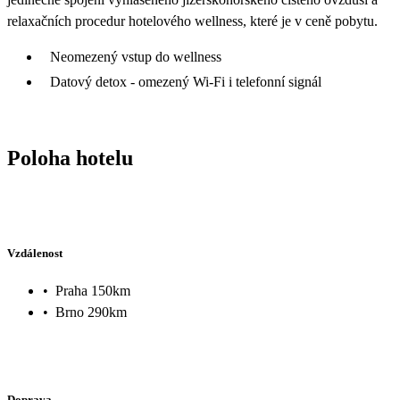
relaxačních procedur hotelového wellness, které je v ceně pobytu.
Neomezený vstup do wellness
Datový detox - omezený Wi-Fi i telefonní signál
Poloha hotelu
Vzdálenost
•
Praha 150km
•
Brno 290km
Doprava