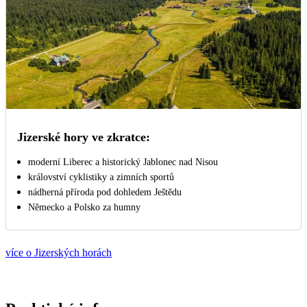
Jizerské hory ve zkratce:
moderní Liberec a historický Jablonec nad Nisou
království cyklistiky a zimních sportů
nádherná příroda pod dohledem Ještědu
Německo a Polsko za humny
více o Jizerských horách