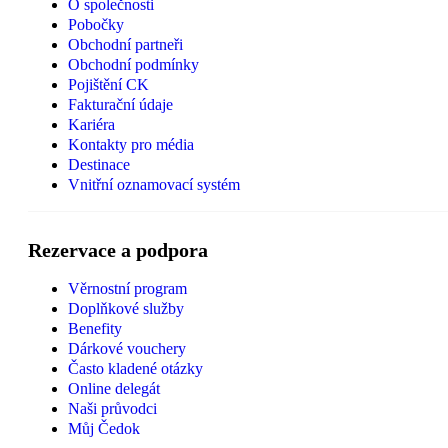
O společnosti
Pobočky
Obchodní partneři
Obchodní podmínky
Pojištění CK
Fakturační údaje
Kariéra
Kontakty pro média
Destinace
Vnitřní oznamovací systém
Rezervace a podpora
Věrnostní program
Doplňkové služby
Benefity
Dárkové vouchery
Často kladené otázky
Online delegát
Naši průvodci
Můj Čedok