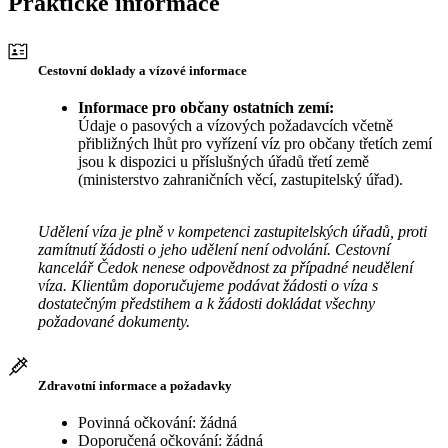
Praktické informace
Cestovní doklady a vízové informace
Informace pro občany ostatních zemí:
Údaje o pasových a vízových požadavcích včetně
přibližných lhůt pro vyřízení víz pro občany třetích zemí
jsou k dispozici u příslušných úřadů třetí země
(ministerstvo zahraničních věcí, zastupitelský úřad).
Udělení víza je plně v kompetenci zastupitelských úřadů, proti
zamítnutí žádosti o jeho udělení není odvolání. Cestovní
kancelář Čedok nenese odpovědnost za případné neudělení
víza. Klientům doporučujeme podávat žádosti o víza s
dostatečným předstihem a k žádosti dokládat všechny
požadované dokumenty.
Zdravotní informace a požadavky
Povinná očkování: žádná
Doporučená očkování: žádná