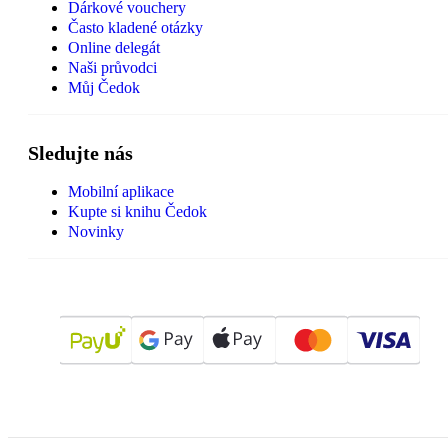
Dárkové vouchery
Často kladené otázky
Online delegát
Naši průvodci
Můj Čedok
Sledujte nás
Mobilní aplikace
Kupte si knihu Čedok
Novinky