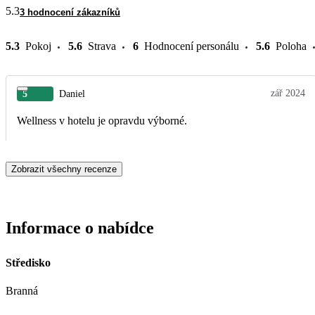
5.3
3 hodnocení zákazníků
5.3
Pokoj
5.6
Strava
6
Hodnocení personálu
5.6
Poloha
zář 2024
5
Daniel
Wellness v hotelu je opravdu výborné.
Zobrazit všechny recenze
Informace o nabídce
Středisko
Branná