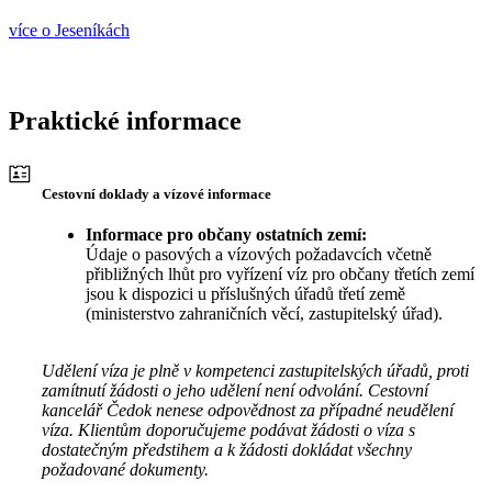
více o Jeseníkách
Praktické informace
Cestovní doklady a vízové informace
Informace pro občany ostatních zemí:
Údaje o pasových a vízových požadavcích včetně
přibližných lhůt pro vyřízení víz pro občany třetích zemí
jsou k dispozici u příslušných úřadů třetí země
(ministerstvo zahraničních věcí, zastupitelský úřad).
Udělení víza je plně v kompetenci zastupitelských úřadů, proti
zamítnutí žádosti o jeho udělení není odvolání. Cestovní
kancelář Čedok nenese odpovědnost za případné neudělení
víza. Klientům doporučujeme podávat žádosti o víza s
dostatečným předstihem a k žádosti dokládat všechny
požadované dokumenty.