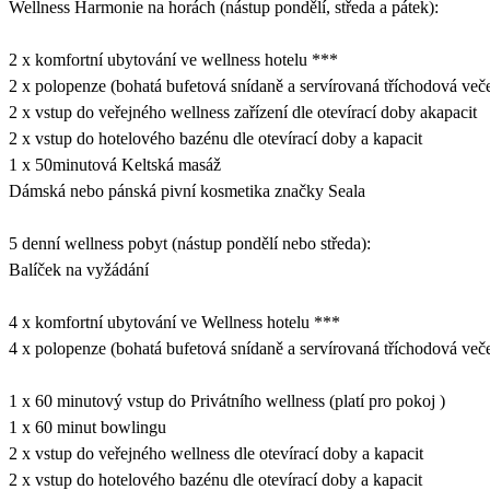
Wellness Harmonie na horách (nástup pondělí, středa a pátek):
2 x komfortní ubytování ve wellness hotelu ***
2 x polopenze (bohatá bufetová snídaně a servírovaná tříchodová več
2 x vstup do veřejného wellness zařízení dle otevírací doby akapacit
2 x vstup do hotelového bazénu dle otevírací doby a kapacit
1 x 50minutová Keltská masáž
Dámská nebo pánská pivní kosmetika značky Seala
5 denní wellness pobyt (nástup pondělí nebo středa):
Balíček na vyžádání
4 x komfortní ubytování ve Wellness hotelu ***
4 x polopenze (bohatá bufetová snídaně a servírovaná tříchodová več
1 x 60 minutový vstup do Privátního wellness (platí pro pokoj )
1 x 60 minut bowlingu
2 x vstup do veřejného wellness dle otevírací doby a kapacit
2 x vstup do hotelového bazénu dle otevírací doby a kapacit