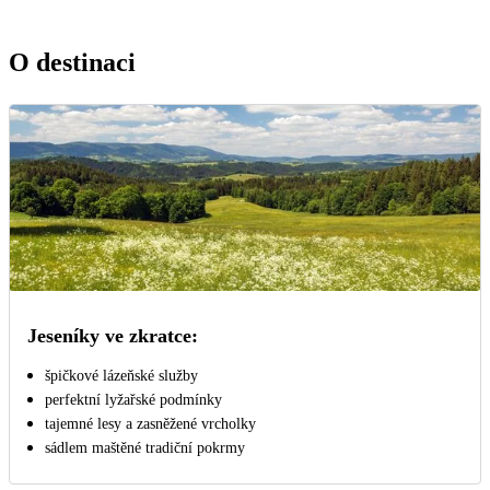
O destinaci
Jeseníky ve zkratce:
špičkové lázeňské služby
perfektní lyžařské podmínky
tajemné lesy a zasněžené vrcholky
sádlem maštěné tradiční pokrmy