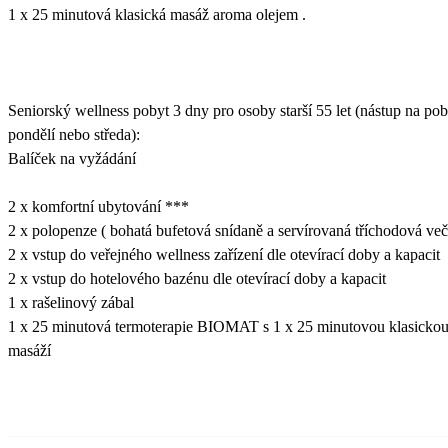
1 x 25 minutová klasická masáž aroma olejem .
Seniorský wellness pobyt 3 dny pro osoby starší 55 let (nástup na pob
pondělí nebo středa):
Balíček na vyžádání
2 x komfortní ubytování ***
2 x polopenze ( bohatá bufetová snídaně a servírovaná tříchodová več
2 x vstup do veřejného wellness zařízení dle otevírací doby a kapacit
2 x vstup do hotelového bazénu dle otevírací doby a kapacit
1 x rašelinový zábal
1 x 25 minutová termoterapie BIOMAT s 1 x 25 minutovou klasicko
masáží