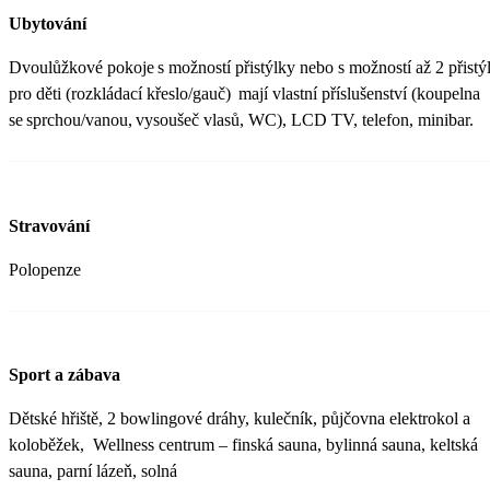
Ubytování
Dvoulůžkové pokoje s možností přistýlky nebo s možností až 2 přistý
pro děti (rozkládací křeslo/gauč) mají vlastní příslušenství (koupelna
se sprchou/vanou, vysoušeč vlasů, WC), LCD TV, telefon, minibar.
Stravování
Polopenze
Sport a zábava
Dětské hřiště, 2 bowlingové dráhy, kulečník, půjčovna elektrokol a
koloběžek, Wellness centrum – finská sauna, bylinná sauna, keltská
sauna, parní lázeň, solná