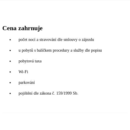
Cena zahrnuje
počet nocí a stravování dle smlouvy o zájezdu
u pobytů s balíčkem procedury a služby dle popisu
pobytová taxa
Wi-Fi
parkování
pojištění dle zákona č. 159/1999 Sb.