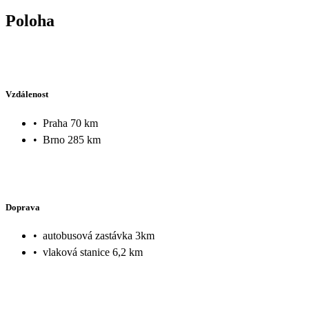
Poloha
Vzdálenost
•
Praha 70 km
•
Brno 285 km
Doprava
•
autobusová zastávka 3km
•
vlaková stanice 6,2 km