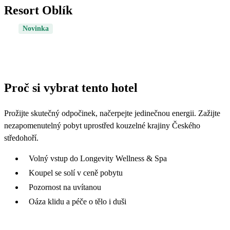
Resort Oblík
Novinka
Proč si vybrat tento hotel
Prožijte skutečný odpočinek, načerpejte jedinečnou energii. Zažijte
nezapomenutelný pobyt uprostřed kouzelné krajiny Českého
středohoří.
Volný vstup do Longevity Wellness & Spa
Koupel se solí v ceně pobytu
Pozornost na uvítanou
Oáza klidu a péče o tělo i duši