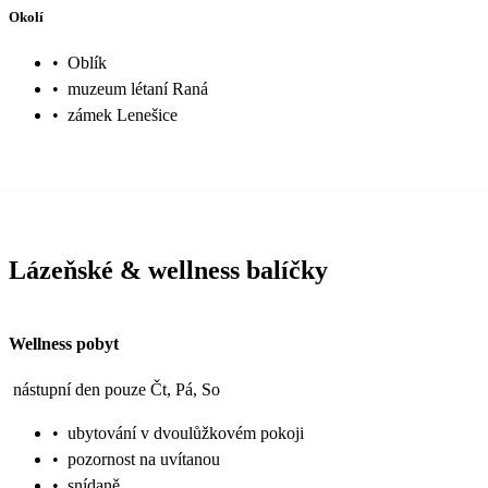
Okolí
•
Oblík
•
muzeum létaní Raná
•
zámek Lenešice
Lázeňské & wellness balíčky
Wellness pobyt
nástupní den pouze Čt, Pá, So
•
ubytování v dvoulůžkovém pokoji
•
pozornost na uvítanou
•
snídaně