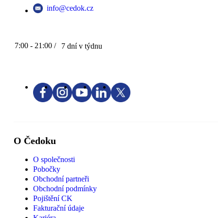
info@cedok.cz
7:00 - 21:00 /
7 dní v týdnu
O Čedoku
O společnosti
Pobočky
Obchodní partneři
Obchodní podmínky
Pojištění CK
Fakturační údaje
Kariéra