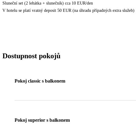
Sluneční set (2 lehátka + slunečník) cca 10 EUR/den
V hotelu se platí vratný deposit 50 EUR (na úhradu případných extra služeb)
Dostupnost pokojů
Pokoj classic s balkonem
Pokoj superior s balkonem