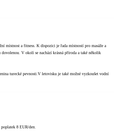
ní místnost a fitness. K dispozici je řada místností pro masáže a
 dovolenou. V okolí se nachází krásná příroda a také několik
cenina turecké pevnosti.V letovisku je také možné vyzkoušet vodní
a poplatek 8 EUR/den.