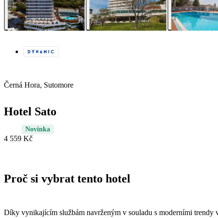
Černá Hora, Sutomore
Hotel Sato
Novinka
4 559 Kč
Proč si vybrat tento hotel
Díky vynikajícím službám navrženým v souladu s moderními trendy v