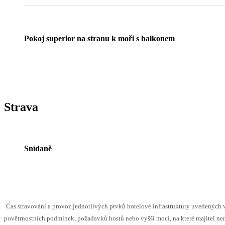
Pokoj superior na stranu k moři s balkonem
Strava
Snídaně
Čas stravování a provoz jednotlivých prvků hotelové infrastruktury uvedenýc
povětrnostních podmínek, požadavků hostů nebo vyšší moci, na které majitel nem