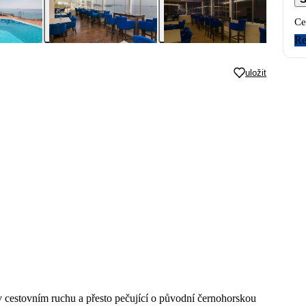
Ce
Re
uložit
 cestovním ruchu a přesto pečující o původní černohorskou