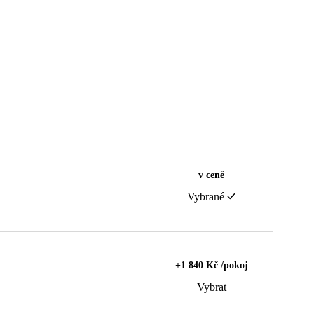
v ceně
Vybrané
+1 840 Kč /pokoj
Vybrat