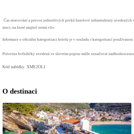
Čas stravování a provoz jednotlivých prvků hotelové infrastruktury uvedenýc
moci, na které majitel nemá vliv.
Informace o oficiální kategorizaci hotelu je v souladu s kategorizací používanou 
Polovina hvězdičky uvedená ve slovním popisu může označovat nadhodnocenou n
Kód nabídky:
XME2OLI
O destinaci