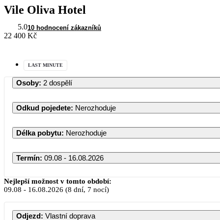
Vile Oliva Hotel
5.0
10 hodnocení zákazníků
22 400 Kč
LAST MINUTE
Osoby
:
2 dospělí
Odkud pojedete
:
Nerozhoduje
Délka pobytu
:
Nerozhoduje
Termín
:
09.08 - 16.08.2026
Nejlepší možnost v tomto období:
09.08
-
16.08.2026
(8 dní, 7 nocí)
PO
Odjezd
:
Vlastní doprava