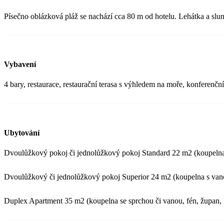
Písečno oblázková pláž se nachází cca 80 m od hotelu. Lehátka a slun
Vybavení
4 bary, restaurace, restaurační terasa s výhledem na moře, konferenčn
Ubytování
Dvoulůžkový pokoj či jednolůžkový pokoj Standard 22 m2 (koupelna s
Dvoulůžkový či jednolůžkový pokoj Superior 24 m2 (koupelna s vanou 
Duplex Apartment 35 m2 (koupelna se sprchou či vanou, fén, župan, k