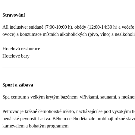
Stravování
All inclusive: snídaně (7:00-10:00 h), obědy (12:00-14:30 h) a večeř
ovoce) a konzumace místních alkoholických (pivo, víno) a nealkohol
Hotelová restaurace
Hotelové bary
Sport a zábava
Spa centrum s velkým krytým bazénem, vířivkami, saunami, s možností
Petrovac je krásné černohorské město, nacházející se pod vysokými h
benátské pevnosti Lastva. Během celého léta zde probíhají různé slavno
karnevalem a bohatým programem.