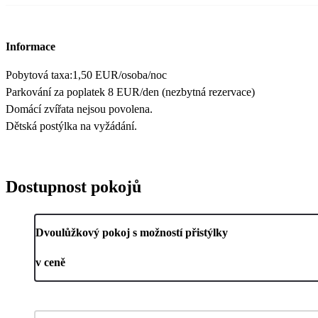
Informace
Pobytová taxa:1,50 EUR/osoba/noc
Parkování za poplatek 8 EUR/den (nezbytná rezervace)
Domácí zvířata nejsou povolena.
Dětská postýlka na vyžádání.
Dostupnost pokojů
Dvoulůžkový pokoj s možností přistýlky
v ceně