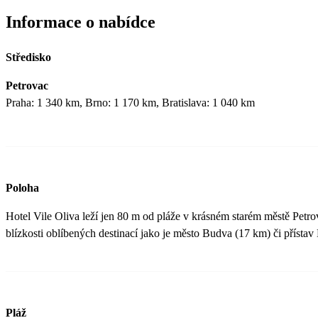
Informace o nabídce
Středisko
Petrovac
Praha: 1 340 km, Brno: 1 170 km, Bratislava: 1 040 km
Poloha
Hotel Vile Oliva leží jen 80 m od pláže v krásném starém městě Petr
blízkosti oblíbených destinací jako je město Budva (17 km) či přístav
Pláž