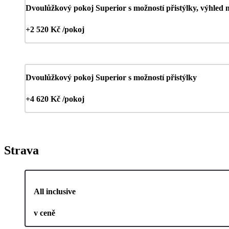
Dvoulůžkový pokoj Superior s možností přistýlky, výhled 
+2 520 Kč /pokoj
Dvoulůžkový pokoj Superior s možností přistýlky
+4 620 Kč /pokoj
Strava
All inclusive
v ceně