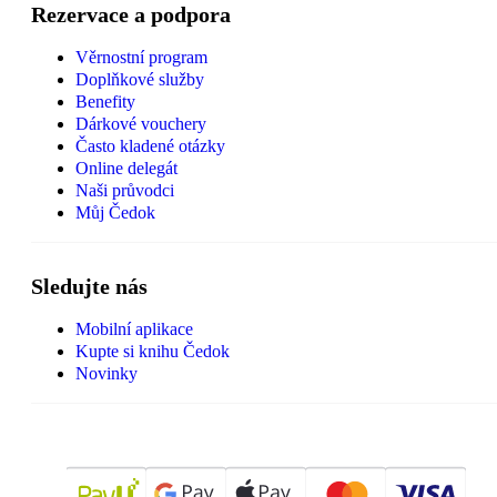
Rezervace a podpora
Věrnostní program
Doplňkové služby
Benefity
Dárkové vouchery
Často kladené otázky
Online delegát
Naši průvodci
Můj Čedok
Sledujte nás
Mobilní aplikace
Kupte si knihu Čedok
Novinky