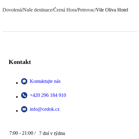
Dovolená
/
Naše destinace
/
Černá Hora
/
Petrovac
/
Vile Oliva Hotel
Kontakt
Kontaktujte nás
+420 296 184 910
info@cedok.cz
7:00 - 21:00 /
7 dní v týdnu