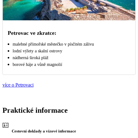
Petrovac ve zkratce:
malebné přímořské městečko v písčitém zálivu
lodní výlety a skalní ostrovy
nádherná široká pláž
borové háje a vůně magnolií
více o Petrovaci
Praktické informace
Cestovní doklady a vízové informace