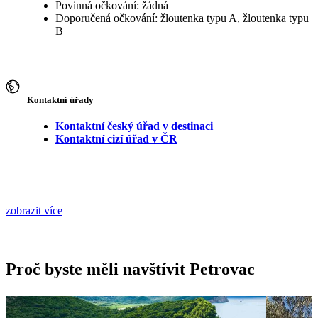
Povinná očkování: žádná
Doporučená očkování: žloutenka typu A, žloutenka typu
B
Kontaktní úřady
Kontaktní český úřad v destinaci
Kontaktní cizí úřad v ČR
zobrazit více
Proč byste měli navštívit Petrovac