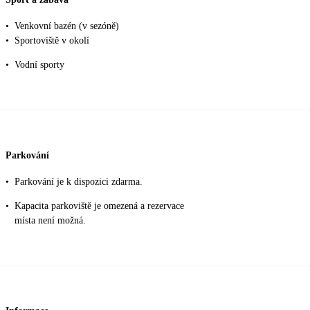
•
Venkovní bazén (v sezóně)
•
Sportoviště v okolí
•
Vodní sporty
Parkování
•
Parkování je k dispozici zdarma.
•
Kapacita parkoviště je omezená a rezervace
místa není možná.