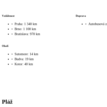
Vzdálenost
Doprava
•
Praha: 1 340 km
•
Autobusová z
•
Brno: 1 100 km
•
Bratislava: 970 km
Okolí
•
Sutomore: 14 km
•
Budva: 19 km
•
Kotor: 40 km
Pláž