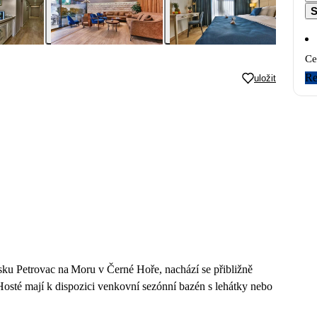
S
Ce
Re
uložit
sku Petrovac na Moru v Černé Hoře, nachází se přibližně
Hosté mají k dispozici venkovní sezónní bazén s lehátky nebo