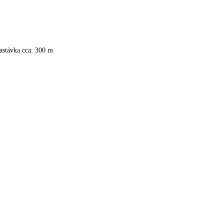
astávka cca: 300 m