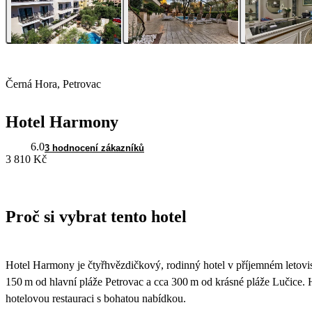
Černá Hora, Petrovac
Hotel Harmony
6.0
3 hodnocení zákazníků
3 810 Kč
Proč si vybrat tento hotel
Hotel Harmony je čtyřhvězdičkový, rodinný hotel v příjemném letovi
150 m od hlavní pláže Petrovac a cca 300 m od krásné pláže Lučice. 
hotelovou restauraci s bohatou nabídkou.