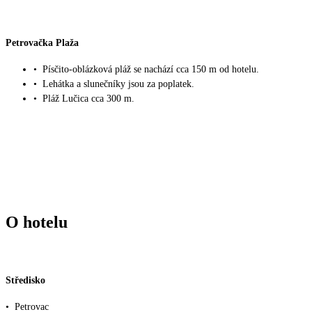
Petrovačka Plaža
•
Písčito-oblázková pláž se nachází cca 150 m od hotelu.
•
Lehátka a slunečníky jsou za poplatek.
•
Pláž Lučica cca 300 m.
O hotelu
Středisko
•
Petrovac