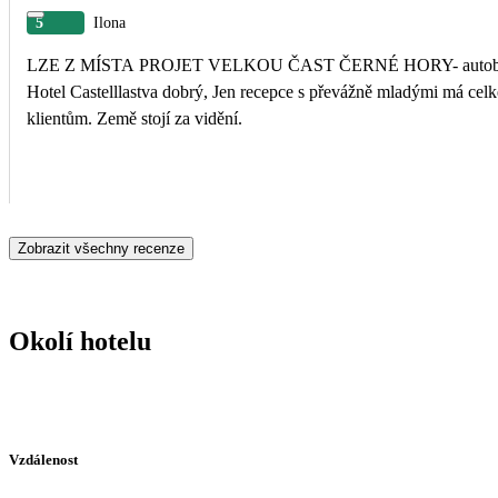
5
Ilona
LZE Z MÍSTA PROJET VELKOU ČAST ČERNÉ HORY- autobusy je
Hotel Castelllastva dobrý, Jen recepce s převážně mladými má celk
klientům. Země stojí za vidění.
Zobrazit všechny recenze
Okolí hotelu
Vzdálenost