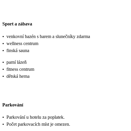
Sport a zábava
•
venkovní bazén s barem a slunečníky zdarma
•
wellness centrum
•
finská sauna
•
parní lázeň
•
fitness centrum
•
dětská herna
Parkování
•
Parkování u hotelu za poplatek.
•
Počet parkovacích míst je omezen.