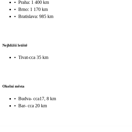
•
Praha: 1 400 km
•
Brno: 1 170 km
•
Bratislava: 985 km
Nejbližší letiště
•
Tivat-cca 35 km
Okolní města
•
Budva- cca17, 8 km
•
Bar- cca 20 km