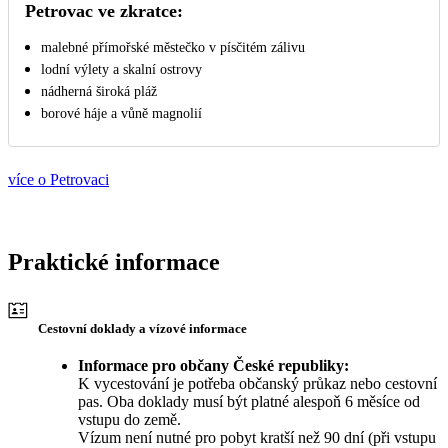
Petrovac ve zkratce:
malebné přímořské městečko v písčitém zálivu
lodní výlety a skalní ostrovy
nádherná široká pláž
borové háje a vůně magnolií
více o Petrovaci
Praktické informace
Cestovní doklady a vízové informace
Informace pro občany České republiky:
K vycestování je potřeba občanský průkaz nebo cestovní
pas. Oba doklady musí být platné alespoň 6 měsíce od
vstupu do země.
Vízum není nutné pro pobyt kratší než 90 dní (při vstupu