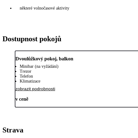
některé volnočasové aktivity
Dostupnost pokojů
Dvoulůžkový pokoj, balkon
Minibar (na vyžádání)
Trezor
Telefon
Klimatizace
zobrazit podrobnosti
v ceně
Strava