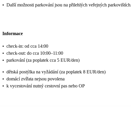
•
Další možnosti parkování jsou na přilehlých veřejných parkovištích
Informace
•
check-in: od cca 14:00
•
check-out: do cca 10:00–11:00
•
parkování (za poplatek cca 5 EUR/den)
•
dětská postýlka na vyžádání (za poplatek 8 EUR/den)
•
domácí zvířata nejsou povolena
•
k vycestování nutný cestovní pas nebo OP