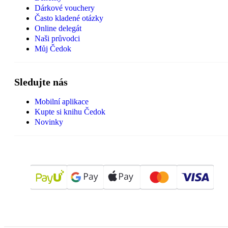
Dárkové vouchery
Často kladené otázky
Online delegát
Naši průvodci
Můj Čedok
Sledujte nás
Mobilní aplikace
Kupte si knihu Čedok
Novinky