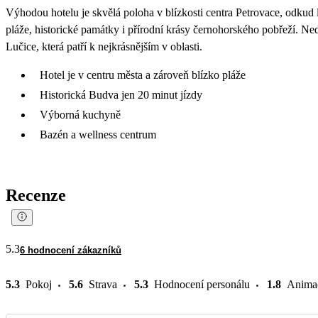
Výhodou hotelu je skvělá poloha v blízkosti centra Petrovace, odkud
pláže, historické památky i přírodní krásy černohorského pobřeží. Ne
Lučice, která patří k nejkrásnějším v oblasti.
Hotel je v centru města a zároveň blízko pláže
Historická Budva jen 20 minut jízdy
Výborná kuchyně
Bazén a wellness centrum
Recenze
5.3
6 hodnocení zákazníků
5.3
Pokoj
5.6
Strava
5.3
Hodnocení personálu
1.8
Anima