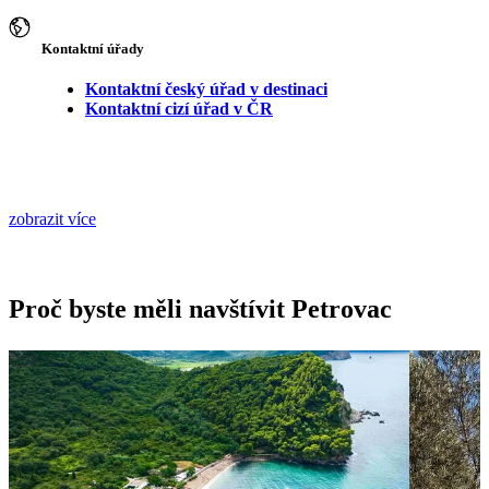
Kontaktní úřady
Kontaktní český úřad v destinaci
Kontaktní cizí úřad v ČR
zobrazit více
Proč byste měli navštívit Petrovac