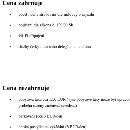
Cena zahrnuje
počet nocí a stravování dle smlouvy o zájezdu
pojištění dle zákona č. 159/99 Sb.
Wi-Fi připojení
služby česky mluvícího delegáta na telefonu
Cena nezahrnuje
pobytová taxa cca 1,50 EUR (výše pobytové taxy může být úpravou 
průběhu sezóny změněna/zavedena)
parkování (cca 5 EUR/den)
dětská postýlka na vyžádání (8 EUR/den)