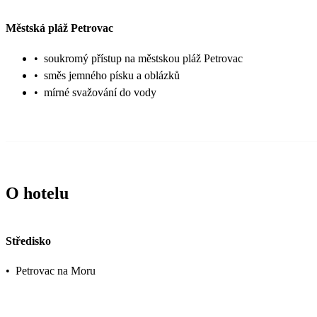
Městská pláž Petrovac
•
soukromý přístup na městskou pláž Petrovac
•
směs jemného písku a oblázků
•
mírné svažování do vody
O hotelu
Středisko
•
Petrovac na Moru