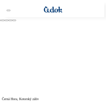
Černá Hora, Kotorský záliv