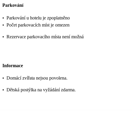
Parkování
•
Parkování u hotelu je zpoplatněno
•
Počet parkovacích míst je omezen
•
Rezervace parkovacího místa není možná
Informace
•
Domácí zvířata nejsou povolena.
•
Dětská postýlka na vyžádání zdarma.