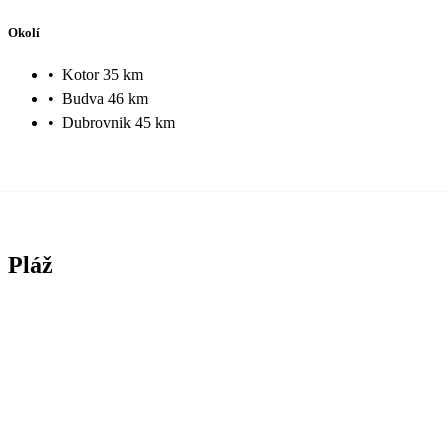
Okolí
•
Kotor 35 km
•
Budva 46 km
•
Dubrovnik 45 km
Pláž