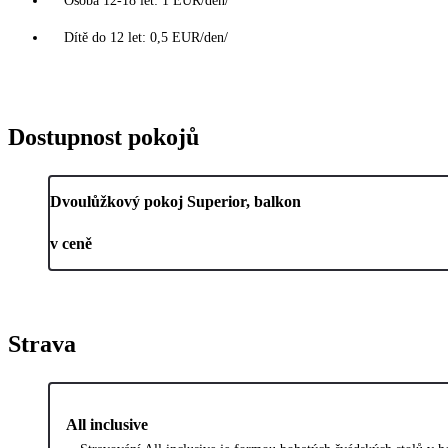
Osoba 12-18 let: 1 EUR/den/
Dítě do 12 let: 0,5 EUR/den/
Dostupnost pokojů
Dvoulůžkový pokoj Superior, balkon
v ceně
Strava
All inclusive