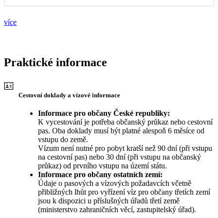
více
Praktické informace
Cestovní doklady a vízové informace
Informace pro občany České republiky:
K vycestování je potřeba občanský průkaz nebo cestovní
pas. Oba doklady musí být platné alespoň 6 měsíce od
vstupu do země.
Vízum není nutné pro pobyt kratší než 90 dní (při vstupu
na cestovní pas) nebo 30 dní (při vstupu na občanský
průkaz) od prvního vstupu na území státu.
Informace pro občany ostatních zemí:
Údaje o pasových a vízových požadavcích včetně
přibližných lhůt pro vyřízení víz pro občany třetích zemí
jsou k dispozici u příslušných úřadů třetí země
(ministerstvo zahraničních věcí, zastupitelský úřad).