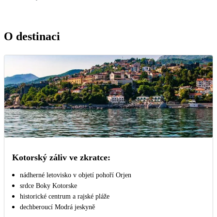
O destinaci
Kotorský záliv ve zkratce:
nádherné letovisko v objetí pohoří Orjen
srdce Boky Kotorske
historické centrum a rajské pláže
dechberoucí Modrá jeskyně