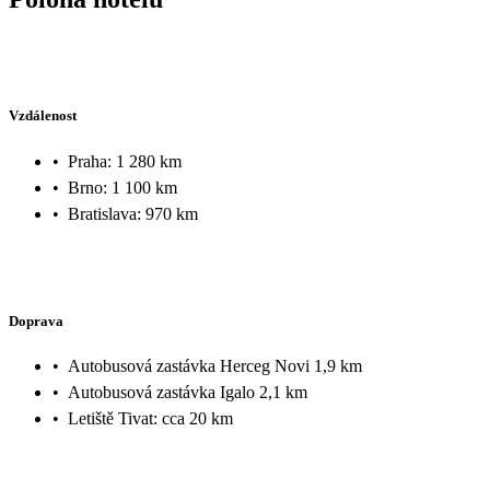
Vzdálenost
•
Praha: 1 280 km
•
Brno: 1 100 km
•
Bratislava: 970 km
Doprava
•
Autobusová zastávka Herceg Novi 1,9 km
•
Autobusová zastávka Igalo 2,1 km
•
Letiště Tivat: cca 20 km