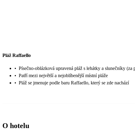
Pláž Raffaello
•
Písečno-oblázková upravená pláž s lehátky a slunečníky (za 
•
Patří mezi největší a nejoblíbenější místní pláže
•
Pláž se jmenuje podle baru Raffaello, který se zde nachází
O hotelu