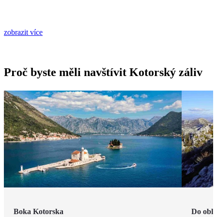
zobrazit více
Proč byste měli navštívit Kotorský záliv
Boka Kotorska
Do obla