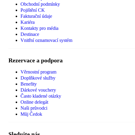
Obchodní podmínky
Pojištění CK
Fakturační údaje
Kariéra
Kontakty pro média
Destinace
Vnitřní oznamovací systém
Rezervace a podpora
Věrnostní program
Doplňkové služby
Benefity
Dárkové vouchery
Často kladené otázky
Online delegát
Naši průvodci
Můj Čedok
Sledujte nás