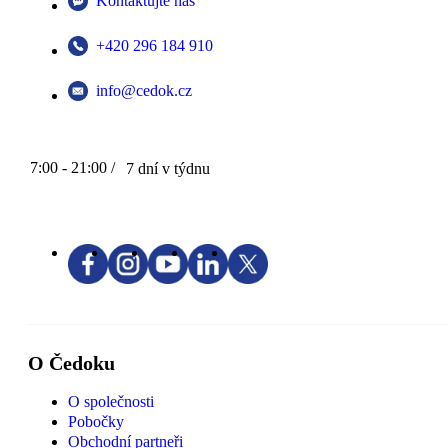
Kontaktujte nás
+420 296 184 910
info@cedok.cz
7:00 - 21:00 /
7 dní v týdnu
O Čedoku
O společnosti
Pobočky
Obchodní partneři