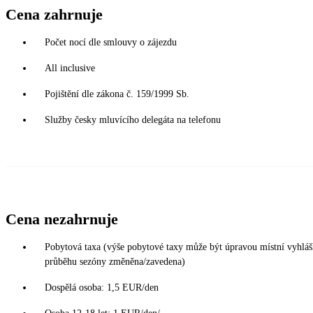
Cena zahrnuje
Počet nocí dle smlouvy o zájezdu
All inclusive
Pojištění dle zákona č. 159/1999 Sb.
Služby česky mluvícího delegáta na telefonu
Cena nezahrnuje
Pobytová taxa (výše pobytové taxy může být úpravou místní vyhláš
průběhu sezóny změněna/zavedena)
Dospělá osoba: 1,5 EUR/den