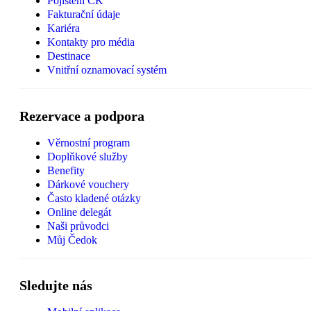
Pojištění CK
Fakturační údaje
Kariéra
Kontakty pro média
Destinace
Vnitřní oznamovací systém
Rezervace a podpora
Věrnostní program
Doplňkové služby
Benefity
Dárkové vouchery
Často kladené otázky
Online delegát
Naši průvodci
Můj Čedok
Sledujte nás