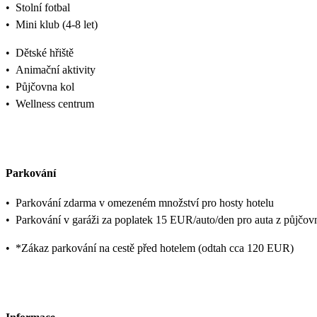
•
Stolní fotbal
•
Mini klub (4-8 let)
•
Dětské hřiště
•
Animační aktivity
•
Půjčovna kol
•
Wellness centrum
Parkování
•
Parkování zdarma v omezeném množství pro hosty hotelu
•
Parkování v garáži za poplatek 15 EUR/auto/den pro auta z půjčov
•
*Zákaz parkování na cestě před hotelem (odtah cca 120 EUR)