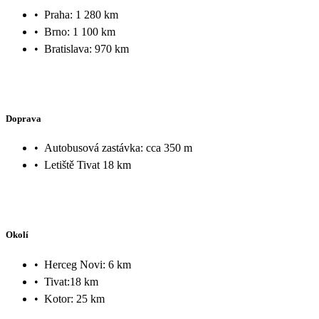
•
Praha: 1 280 km
•
Brno: 1 100 km
•
Bratislava: 970 km
Doprava
•
Autobusová zastávka: cca 350 m
•
Letiště Tivat 18 km
Okolí
•
Herceg Novi: 6 km
•
Tivat:18 km
•
Kotor: 25 km