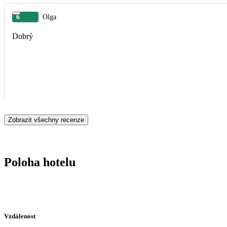
6
Olga
Dobrý
Zobrazit všechny recenze
Poloha hotelu
Vzdálenost