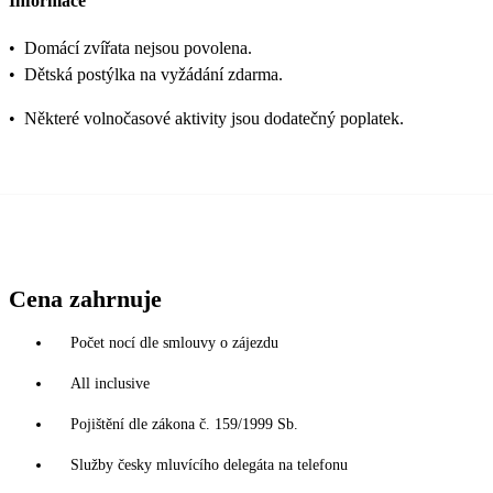
Informace
•
Domácí zvířata nejsou povolena.
•
Dětská postýlka na vyžádání zdarma.
•
Některé volnočasové aktivity jsou dodatečný poplatek.
Cena zahrnuje
Počet nocí dle smlouvy o zájezdu
All inclusive
Pojištění dle zákona č. 159/1999 Sb.
Služby česky mluvícího delegáta na telefonu