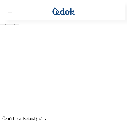
Černá Hora, Kotorský záliv