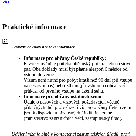
více
Praktické informace
Cestovní doklady a vízové informace
Informace pro občany České republiky:
K vycestování je potřeba občanský průkaz nebo cestovní
pas. Oba doklady musí být platné alespoň 6 měsíce od
vstupu do země.
Vízum není nutné pro pobyt kratší než 90 dní (při vstupu
na cestovní pas) nebo 30 dní (při vstupu na občanský
průkaz) od prvního vstupu na území státu.
Informace pro občany ostatních zemí:
Údaje o pasových a vízových požadavcích včetně
přibližných lhůt pro vyřízení víz pro občany třetích zemí
jsou k dispozici u příslušných úřadů třetí země
(ministerstvo zahraničních věcí, zastupitelský úřad).
Udělení víza je plně v kompetenci zastupitelských úřadů, proti