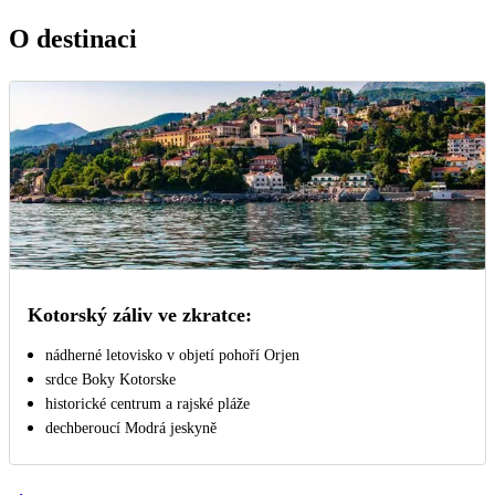
O destinaci
Kotorský záliv ve zkratce:
nádherné letovisko v objetí pohoří Orjen
srdce Boky Kotorske
historické centrum a rajské pláže
dechberoucí Modrá jeskyně