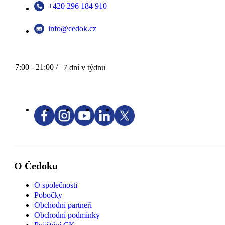
+420 296 184 910
info@cedok.cz
7:00 - 21:00 /
7 dní v týdnu
O Čedoku
O společnosti
Pobočky
Obchodní partneři
Obchodní podmínky