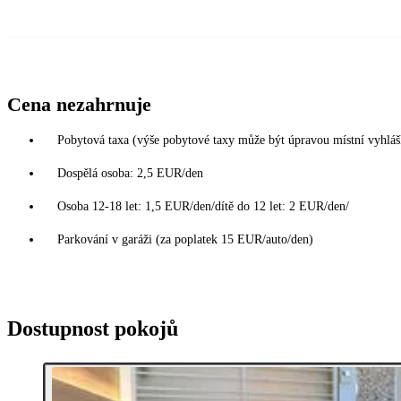
Cena nezahrnuje
Pobytová taxa (výše pobytové taxy může být úpravou místní vyhlá
Dospělá osoba: 2,5 EUR/den
Osoba 12-18 let: 1,5 EUR/den/dítě do 12 let: 2 EUR/den/
Parkování v garáži (za poplatek 15 EUR/auto/den)
Dostupnost pokojů