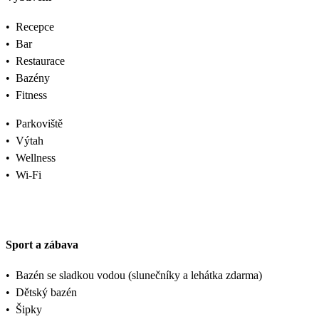
•
Recepce
•
Bar
•
Restaurace
•
Bazény
•
Fitness
•
Parkoviště
•
Výtah
•
Wellness
•
Wi-Fi
Sport a zábava
•
Bazén se sladkou vodou (slunečníky a lehátka zdarma)
•
Dětský bazén
•
Šipky