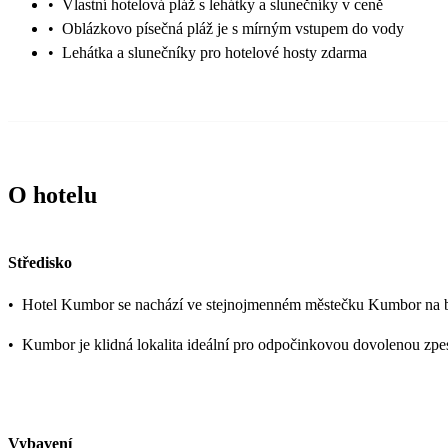
•
Vlastní hotelová pláž s lehátky a slunečníky v ceně
•
Oblázkovo písečná pláž je s mírným vstupem do vody
•
Lehátka a slunečníky pro hotelové hosty zdarma
O hotelu
Středisko
•
Hotel Kumbor se nachází ve stejnojmenném městečku Kumbor na b
•
Kumbor je klidná lokalita ideální pro odpočinkovou dovolenou zp
Vybavení