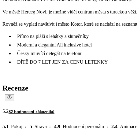
Ve městě Herceg Novi, je možné vidět centrum města s tureckou věží,
Rovněž se vyplatí navštívit i město Kotor, které se nachází na sezn
Přímo na pláži s lehátky a slunečníky
Moderní a elegantní All inclusive hotel
Česky mluvící delegát na telefonu
DÍTĚ DO 7 LET JEN ZA CENU LETENKY
Recenze
5.2
82 hodnocení zákazníků
5.1
Pokoj
5
Strava
4.9
Hodnocení personálu
2.4
Animac