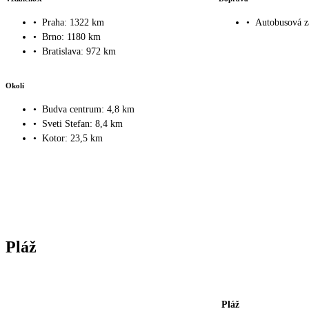
•
Praha: 1322 km
•
Autobusová z
•
Brno: 1180 km
•
Bratislava: 972 km
Okolí
•
Budva centrum: 4,8 km
•
Sveti Stefan: 8,4 km
•
Kotor: 23,5 km
Pláž
Pláž