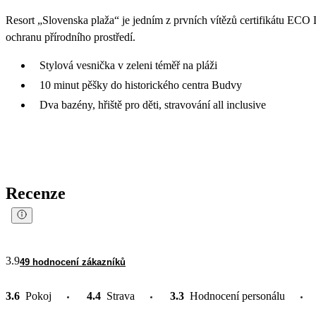
Resort „Slovenska plaža“ je jedním z prvních vítězů certifikátu ECO 
ochranu přírodního prostředí.
Stylová vesnička v zeleni téměř na pláži
10 minut pěšky do historického centra Budvy
Dva bazény, hřiště pro děti, stravování all inclusive
Recenze
3.9
49 hodnocení zákazníků
3.6
Pokoj
4.4
Strava
3.3
Hodnocení personálu