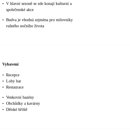
•
V hlavní sezoně se zde konají kulturní a
společenské akce
•
Budva je vhodná zejména pro milovníky
rušného nočního života
Vybavení
•
Recepce
•
Loby bar
•
Restaurace
•
Venkovní bazény
•
Obchůdky a kavárny
•
Dětské hřiště