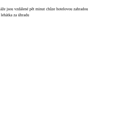
áže jsou vzdálené pět minut chůze hotelovou zahradou
 lehátka za úhradu