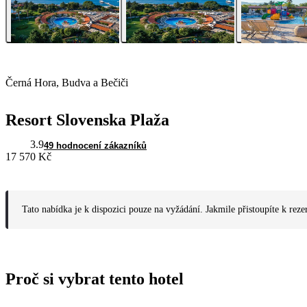
Černá Hora, Budva a Bečiči
Resort Slovenska Plaža
3.9
49 hodnocení zákazníků
17 570 Kč
Tato nabídka je k dispozici pouze na vyžádání. Jakmile přistoupíte k reze
Proč si vybrat tento hotel