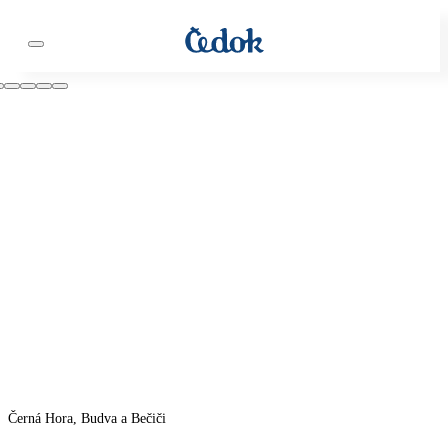
Černá Hora, Budva a Bečiči