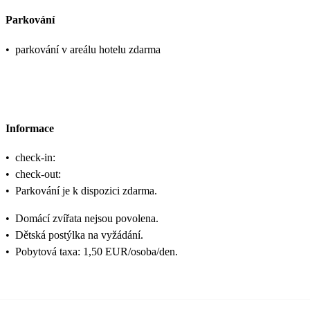
Parkování
•
parkování v areálu hotelu zdarma
Informace
•
check-in:
•
check-out:
•
Parkování je k dispozici zdarma.
•
Domácí zvířata nejsou povolena.
•
Dětská postýlka na vyžádání.
•
Pobytová taxa: 1,50 EUR/osoba/den.