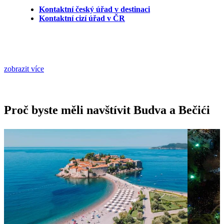
Kontaktní český úřad v destinaci
Kontaktní cizí úřad v ČR
zobrazit více
Proč byste měli navštívit Budva a Bečići