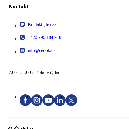
Kontakt
Kontaktujte nás
+420 296 184 910
info@cedok.cz
7:00 - 21:00 /
7 dní v týdnu
O Čedoku