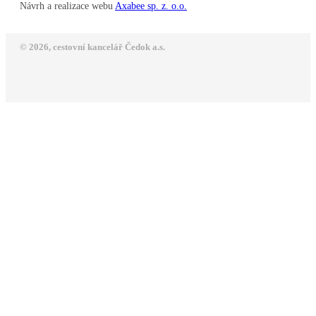
Návrh a realizace webu
Axabee sp. z. o.o.
© 2026, cestovní kancelář Čedok a.s.