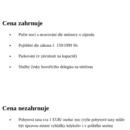
Cena zahrnuje
Počet nocí a stravování dle smlouvy o zájezdu
Pojištění dle zákona č. 159/1999 Sb.
Parkování (v závislosti na kapacitě)
Služby česky hovořícího delegáta na telefonu
Cena nezahrnuje
Pobytová taxa cca 1 EUR/ osoba/ noc (výše pobytové taxy může
být úpravou místní vyhlášky kdykoliv i v průběhu sezóny