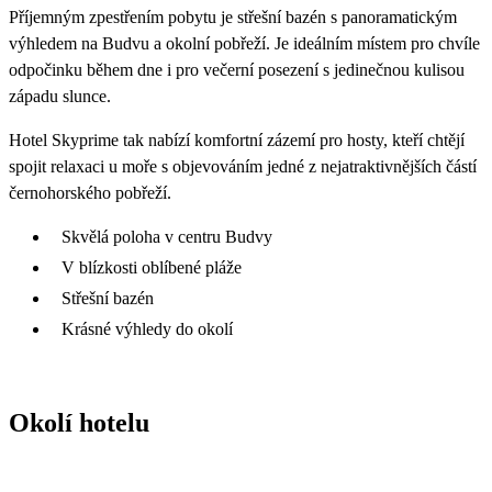
Příjemným zpestřením pobytu je střešní bazén s panoramatickým
výhledem na Budvu a okolní pobřeží. Je ideálním místem pro chvíle
odpočinku během dne i pro večerní posezení s jedinečnou kulisou
západu slunce.
Hotel Skyprime tak nabízí komfortní zázemí pro hosty, kteří chtějí
spojit relaxaci u moře s objevováním jedné z nejatraktivnějších částí
černohorského pobřeží.
Skvělá poloha v centru Budvy
V blízkosti oblíbené pláže
Střešní bazén
Krásné výhledy do okolí
Okolí hotelu