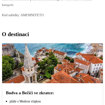
kategorií.
Kód nabídky:
AMEMNEFETO
O destinaci
Budva a Bečići ve zkratce:
pláže s Modrou vlajkou