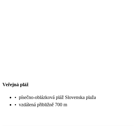
Veřejná pláž
•
písečno-oblázková pláž Slovenska plaža
•
vzdálená přibližně 700 m