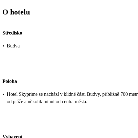
O hotelu
Středisko
•
Budva
Poloha
•
Hotel Skyprime se nachází v klidné části Budvy, přibližně 700 met
od pláže a několik minut od centra města.
Vybavení