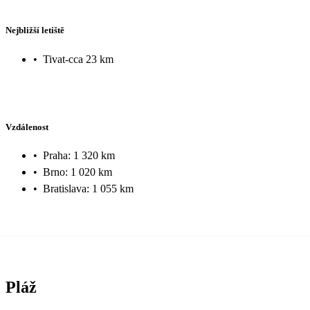
Nejbližší letiště
•
Tivat-cca 23 km
Vzdálenost
•
Praha: 1 320 km
•
Brno: 1 020 km
•
Bratislava: 1 055 km
Pláž