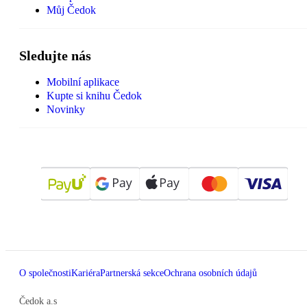
Můj Čedok
Sledujte nás
Mobilní aplikace
Kupte si knihu Čedok
Novinky
O společnosti
Kariéra
Partnerská sekce
Ochrana osobních údajů
Čedok a.s