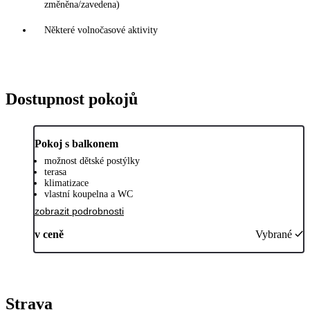
změněna/zavedena)
Některé volnočasové aktivity
Dostupnost pokojů
Pokoj s balkonem
možnost dětské postýlky
terasa
klimatizace
vlastní koupelna a WC
zobrazit podrobnosti
v ceně
Vybrané
Strava