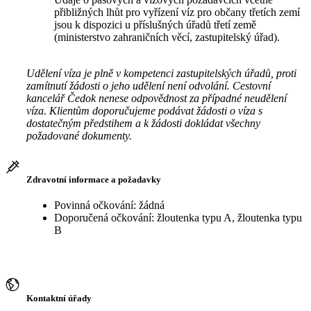
přibližných lhůt pro vyřízení víz pro občany třetích zemí
jsou k dispozici u příslušných úřadů třetí země
(ministerstvo zahraničních věcí, zastupitelský úřad).
Udělení víza je plně v kompetenci zastupitelských úřadů, proti
zamítnutí žádosti o jeho udělení není odvolání. Cestovní
kancelář Čedok nenese odpovědnost za případné neudělení
víza. Klientům doporučujeme podávat žádosti o víza s
dostatečným předstihem a k žádosti dokládat všechny
požadované dokumenty.
Zdravotní informace a požadavky
Povinná očkování: žádná
Doporučená očkování: žloutenka typu A, žloutenka typu
B
Kontaktní úřady