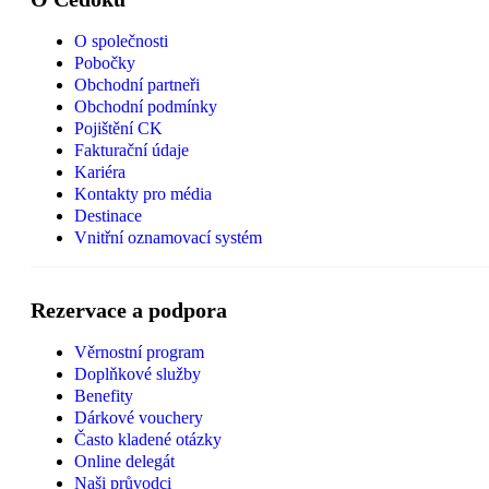
O společnosti
Pobočky
Obchodní partneři
Obchodní podmínky
Pojištění CK
Fakturační údaje
Kariéra
Kontakty pro média
Destinace
Vnitřní oznamovací systém
Rezervace a podpora
Věrnostní program
Doplňkové služby
Benefity
Dárkové vouchery
Často kladené otázky
Online delegát
Naši průvodci