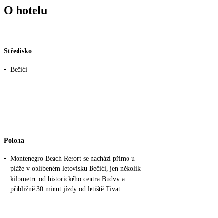
O hotelu
Středisko
•
Bečići
Poloha
•
Montenegro Beach Resort se nachází přímo u
pláže v oblíbeném letovisku Bečići, jen několik
kilometrů od historického centra Budvy a
přibližně 30 minut jízdy od letiště Tivat.