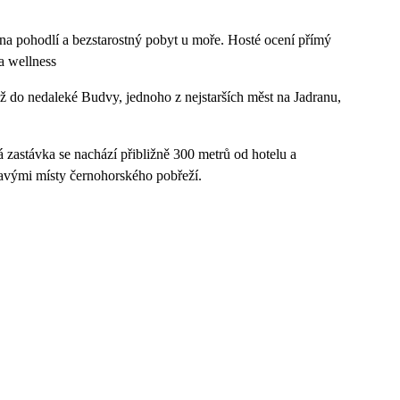
a pohodlí a bezstarostný pobyt u moře. Hosté ocení přímý
a wellness
ž do nedaleké Budvy, jednoho z nejstarších měst na Jadranu,
zastávka se nachází přibližně 300 metrů od hotelu a
mavými místy černohorského pobřeží.