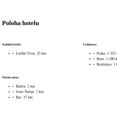
Poloha hotelu
Nejbližší letiště
Vzdálenost
•
Letiště Tivat: 25 km
•
Praha: 1 325
•
Brno: 1 180 
•
Bratislava: 1
Okolní města
•
Budva: 2 km
•
Sveti Štefan: 7 km
•
Bar: 37 km