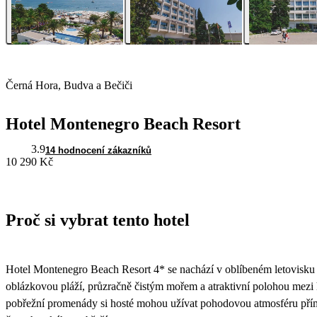
Černá Hora, Budva a Bečiči
Hotel Montenegro Beach Resort
3.9
14 hodnocení zákazníků
10 290 Kč
Proč si vybrat tento hotel
Hotel Montenegro Beach Resort 4* se nachází v oblíbeném letovisku 
oblázkovou pláží, průzračně čistým mořem a atraktivní polohou mezi
pobřežní promenády si hosté mohou užívat pohodovou atmosféru přím