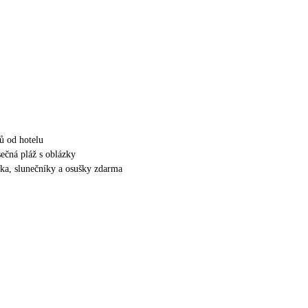
ů od hotelu
ečná pláž s oblázky
tka, slunečníky a osušky zdarma