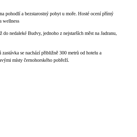
a pohodlí a bezstarostný pobyt u moře. Hosté ocení přímý
a wellness
ž do nedaleké Budvy, jednoho z nejstarších měst na Jadranu,
zastávka se nachází přibližně 300 metrů od hotelu a
mavými místy černohorského pobřeží.