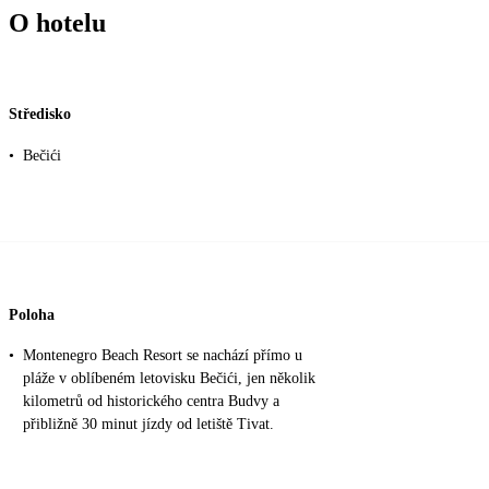
O hotelu
Středisko
•
Bečići
Poloha
•
Montenegro Beach Resort se nachází přímo u
pláže v oblíbeném letovisku Bečići, jen několik
kilometrů od historického centra Budvy a
přibližně 30 minut jízdy od letiště Tivat.