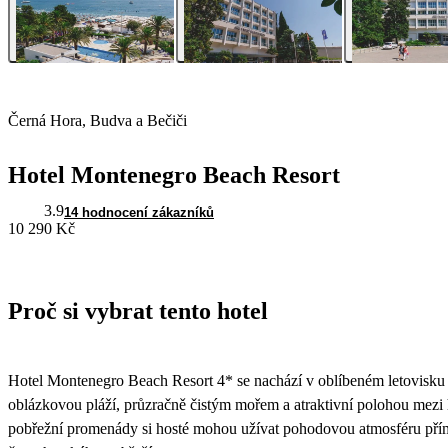
Černá Hora, Budva a Bečiči
Hotel Montenegro Beach Resort
3.9
14 hodnocení zákazníků
10 290 Kč
Proč si vybrat tento hotel
Hotel Montenegro Beach Resort 4* se nachází v oblíbeném letovisku 
oblázkovou pláží, průzračně čistým mořem a atraktivní polohou mezi
pobřežní promenády si hosté mohou užívat pohodovou atmosféru přím