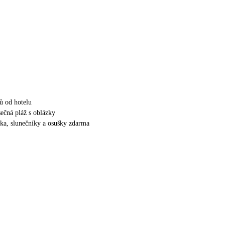
ů od hotelu
ečná pláž s oblázky
tka, slunečníky a osušky zdarma