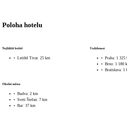
Poloha hotelu
Nejbližší letiště
Vzdálenost
•
Letiště Tivat: 25 km
•
Praha: 1 325
•
Brno: 1 180 
•
Bratislava: 1
Okolní města
•
Budva: 2 km
•
Sveti Štefan: 7 km
•
Bar: 37 km