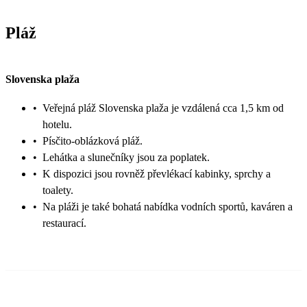
Pláž
Slovenska plaža
•
Veřejná pláž Slovenska plaža je vzdálená cca 1,5 km od
hotelu.
•
Písčito-oblázková pláž.
•
Lehátka a slunečníky jsou za poplatek.
•
K dispozici jsou rovněž převlékací kabinky, sprchy a
toalety.
•
Na pláži je také bohatá nabídka vodních sportů, kaváren a
restaurací.