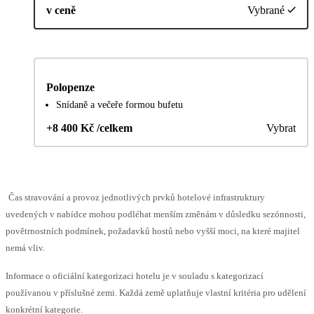
v ceně
Vybrané
Polopenze
Snídaně a večeře formou bufetu
+8 400 Kč /celkem
Vybrat
Čas stravování a provoz jednotlivých prvků hotelové infrastruktury
uvedených v nabídce mohou podléhat menším změnám v důsledku sezónnosti,
povětrnostních podmínek, požadavků hostů nebo vyšší moci, na které majitel
nemá vliv.
Informace o oficiální kategorizaci hotelu je v souladu s kategorizací
používanou v příslušné zemi. Každá země uplatňuje vlastní kritéria pro udělení
konkrétní kategorie.