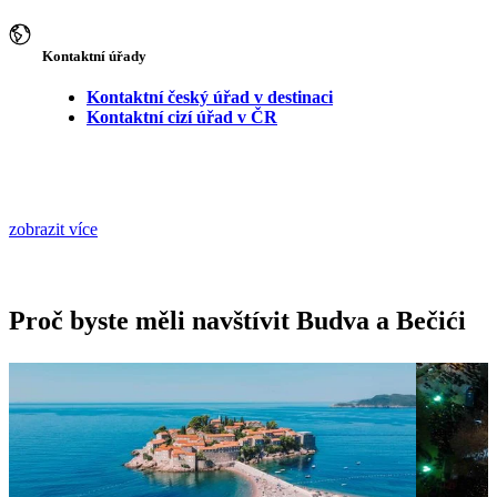
Kontaktní úřady
Kontaktní český úřad v destinaci
Kontaktní cizí úřad v ČR
zobrazit více
Proč byste měli navštívit Budva a Bečići