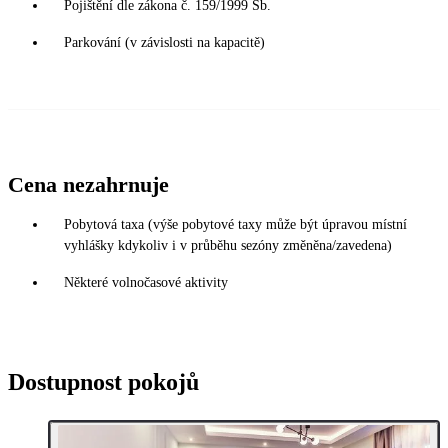
Pojištění dle zákona č. 159/1999 Sb.
Parkování (v závislosti na kapacitě)
Cena nezahrnuje
Pobytová taxa (výše pobytové taxy může být úpravou místní
vyhlášky kdykoliv i v průběhu sezóny změněna/zavedena)
Některé volnočasové aktivity
Dostupnost pokojů