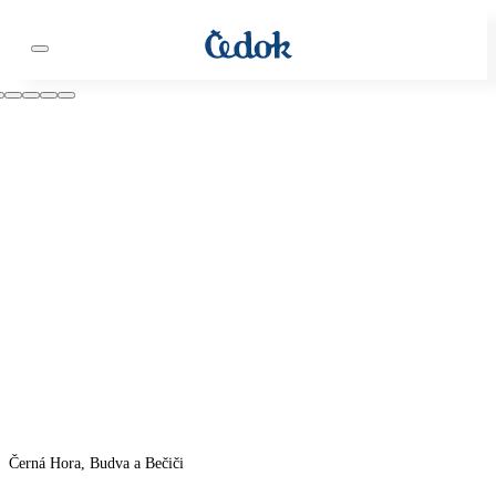
Černá Hora, Budva a Bečiči