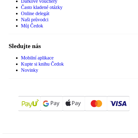
Dárkové vouchery
Často kladené otázky
Online delegát
Naši průvodci
Můj Čedok
Sledujte nás
Mobilní aplikace
Kupte si knihu Čedok
Novinky