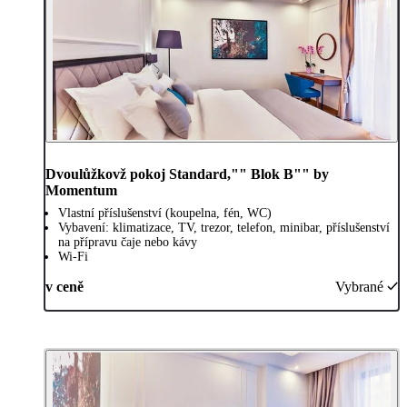
Dvoulůžkovž pokoj Standard,"" Blok B"" by
Momentum
Vlastní příslušenství (koupelna, fén, WC)
Vybavení: klimatizace, TV, trezor, telefon, minibar, příslušenství
na přípravu čaje nebo kávy
Wi-Fi
v ceně
Vybrané