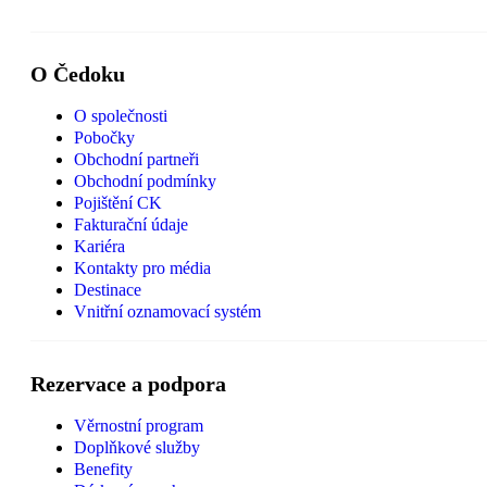
O Čedoku
O společnosti
Pobočky
Obchodní partneři
Obchodní podmínky
Pojištění CK
Fakturační údaje
Kariéra
Kontakty pro média
Destinace
Vnitřní oznamovací systém
Rezervace a podpora
Věrnostní program
Doplňkové služby
Benefity