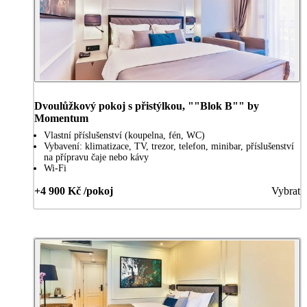
Dvoulůžkový pokoj s přistýlkou, ""Blok B"" by
Momentum
Vlastní příslušenství (koupelna, fén, WC)
Vybavení: klimatizace, TV, trezor, telefon, minibar, příslušenství
na přípravu čaje nebo kávy
Wi-Fi
+4 900 Kč /pokoj
Vybrat