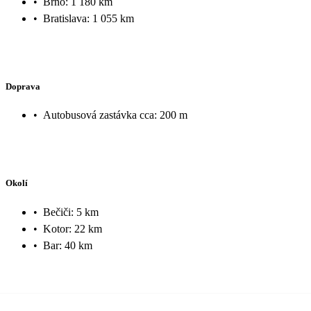
•
Brno: 1 180 km
•
Bratislava: 1 055 km
Doprava
•
Autobusová zastávka cca: 200 m
Okolí
•
Bečiči: 5 km
•
Kotor: 22 km
•
Bar: 40 km