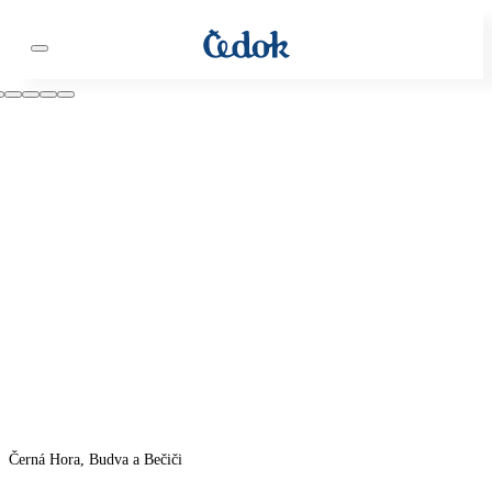
Černá Hora, Budva a Bečiči