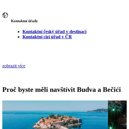
Kontaktní úřady
Kontaktní český úřad v destinaci
Kontaktní cizí úřad v ČR
zobrazit více
Proč byste měli navštívit Budva a Bečići