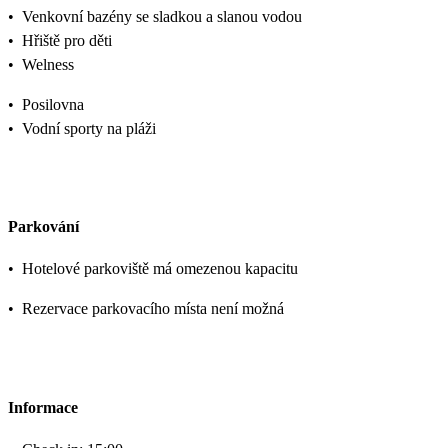
•
Venkovní bazény se sladkou a slanou vodou
•
Hřiště pro děti
•
Welness
•
Posilovna
•
Vodní sporty na pláži
Parkování
•
Hotelové parkoviště má omezenou kapacitu
•
Rezervace parkovacího místa není možná
Informace