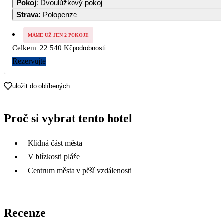
Pokoj
:
Dvoulůžkový pokoj
Strava
:
Polopenze
MÁME UŽ JEN 2 POKOJE
Celkem:
22 540 Kč
podrobnosti
Rezervujte
uložit do oblíbených
Proč si vybrat tento hotel
Klidná část města
V blízkosti pláže
Centrum města v pěší vzdálenosti
Recenze