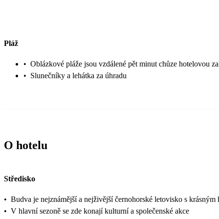
Pláž
•
Oblázkové pláže jsou vzdálené pět minut chůze hotelovou z
•
Slunečníky a lehátka za úhradu
O hotelu
Středisko
•
Budva je nejznámější a nejživější černohorské letovisko s krásným
•
V hlavní sezoně se zde konají kulturní a společenské akce