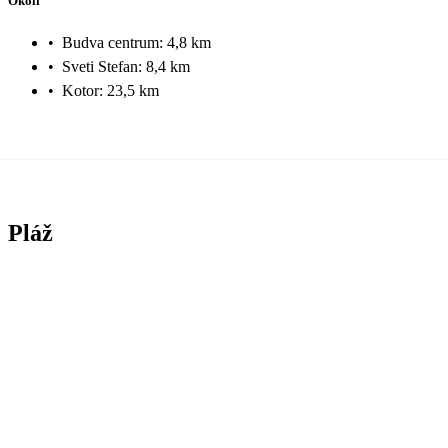
Okolí
•
Budva centrum: 4,8 km
•
Sveti Stefan: 8,4 km
•
Kotor: 23,5 km
Pláž