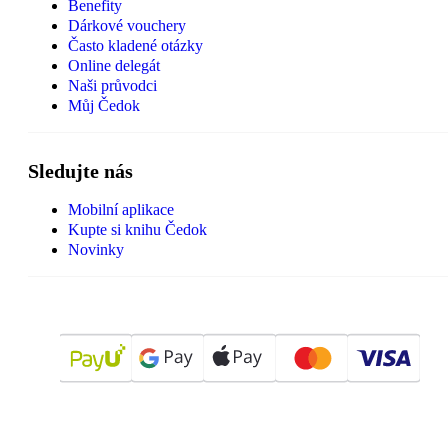
Benefity
Dárkové vouchery
Často kladené otázky
Online delegát
Naši průvodci
Můj Čedok
Sledujte nás
Mobilní aplikace
Kupte si knihu Čedok
Novinky