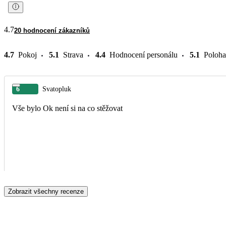
4.7
20 hodnocení zákazníků
4.7
Pokoj
5.1
Strava
4.4
Hodnocení personálu
5.1
Poloha
6
Svatopluk
Vše bylo Ok není si na co stěžovat
Zobrazit všechny recenze