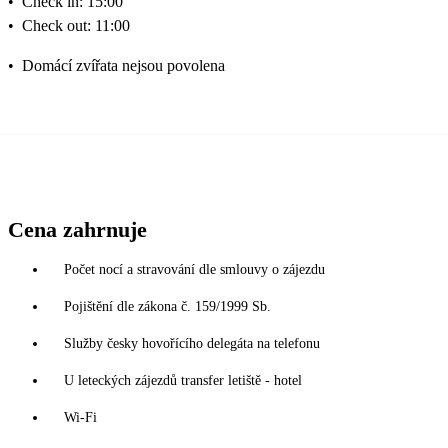
•
Check in: 15:00
•
Check out: 11:00
•
Domácí zvířata nejsou povolena
Cena zahrnuje
Počet nocí a stravování dle smlouvy o zájezdu
Pojištění dle zákona č. 159/1999 Sb.
Služby česky hovořícího delegáta na telefonu
U leteckých zájezdů transfer letiště - hotel
Wi-Fi