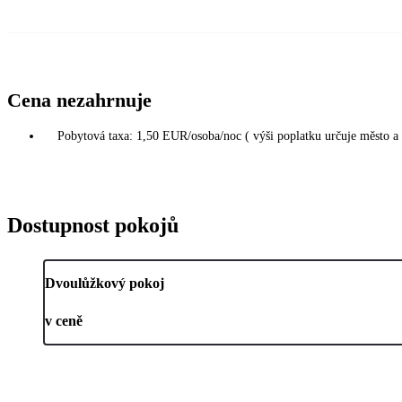
Cena nezahrnuje
Pobytová taxa: 1,50 EUR/osoba/noc ( výši poplatku určuje město a
Dostupnost pokojů
Dvoulůžkový pokoj
v ceně