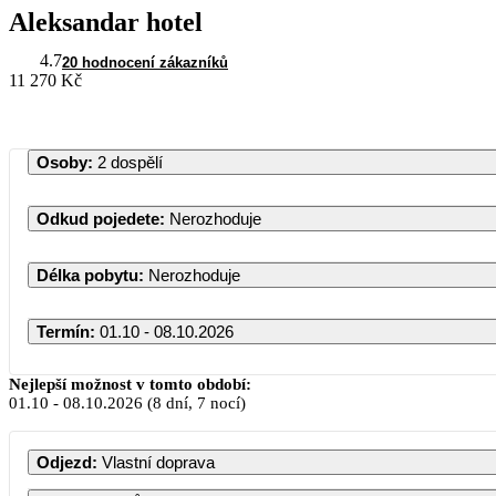
Aleksandar hotel
4.7
20 hodnocení zákazníků
11 270 Kč
Osoby
:
2 dospělí
Odkud pojedete
:
Nerozhoduje
Délka pobytu
:
Nerozhoduje
Termín
:
01.10 - 08.10.2026
Nejlepší možnost v tomto období:
01.10
-
08.10.2026
(8 dní, 7 nocí)
Odjezd
:
Vlastní doprava