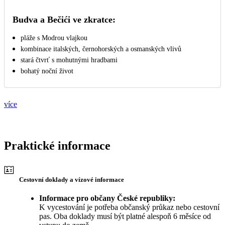
Budva a Bečići ve zkratce:
pláže s Modrou vlajkou
kombinace italských, černohorských a osmanských vlivů
stará čtvrť s mohutnými hradbami
bohatý noční život
více
Praktické informace
Cestovní doklady a vízové informace
Informace pro občany České republiky:
K vycestování je potřeba občanský průkaz nebo cestovní
pas. Oba doklady musí být platné alespoň 6 měsíce od