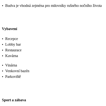
•
Budva je vhodná zejména pro milovníky rušného nočního života
Vybavení
•
Recepce
•
Lobby bar
•
Restaurace
•
Kavárna
•
Vinárna
•
Venkovní bazén
•
Parkoviště
Sport a zábava