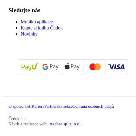
Sledujte nás
Mobilní aplikace
Kupte si knihu Čedok
Novinky
O společnosti
Kariéra
Partnerská sekce
Ochrana osobních údajů
Čedok a.s
Návrh a realizace webu
Axabee sp. z. o.o.