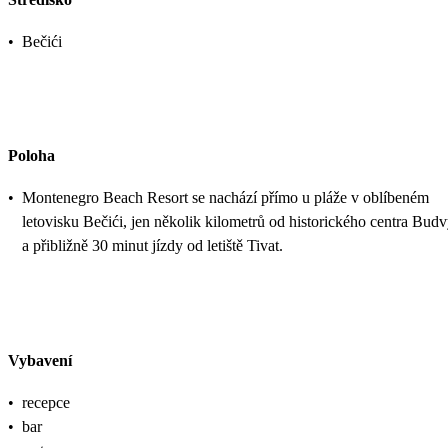
•
Bečići
Poloha
•
Montenegro Beach Resort se nachází přímo u pláže v oblíbeném
letovisku Bečići, jen několik kilometrů od historického centra Bud
a přibližně 30 minut jízdy od letiště Tivat.
Vybavení
•
recepce
•
bar