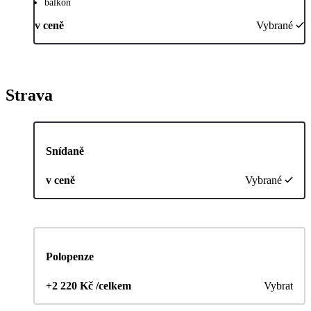
balkón
v ceně
Vybrané
Strava
Snídaně
v ceně
Vybrané
Polopenze
+2 220 Kč /celkem
Vybrat