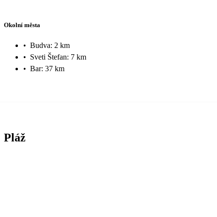
Okolní města
•
Budva: 2 km
•
Sveti Štefan: 7 km
•
Bar: 37 km
Pláž