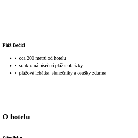
Pláž Bečići
•
cca 200 metrů od hotelu
•
soukromá písečná pláž s oblázky
•
plážová lehátka, slunečníky a osušky zdarma
O hotelu
Středisko