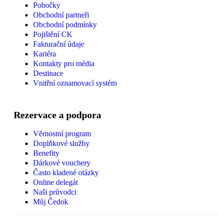
Pobočky
Obchodní partneři
Obchodní podmínky
Pojištění CK
Fakturační údaje
Kariéra
Kontakty pro média
Destinace
Vnitřní oznamovací systém
Rezervace a podpora
Věrnostní program
Doplňkové služby
Benefity
Dárkové vouchery
Často kladené otázky
Online delegát
Naši průvodci
Můj Čedok