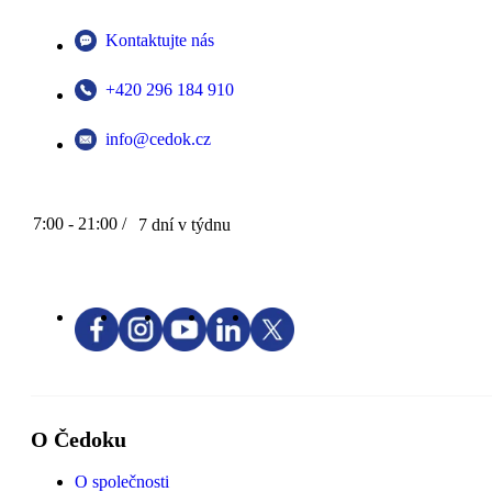
Kontaktujte nás
+420 296 184 910
info@cedok.cz
7:00 - 21:00 /
7 dní v týdnu
O Čedoku
O společnosti