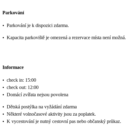
Parkování
•
Parkování je k dispozici zdarma.
•
Kapacita parkoviště je omezená a rezervace místa není možná.
Informace
•
check in: 15:00
•
check out: 12:00
•
Domácí zvířata nejsou povolena
•
Dětská postýlka na vyžádání zdarma
•
Některé volnočasové aktivity jsou za poplatek.
•
K vycestování je nutný cestovní pas nebo občanský průkaz.