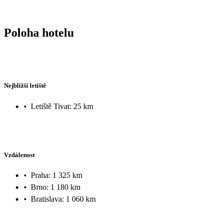
Poloha hotelu
Nejbližší letiště
•
Letiště Tivat: 25 km
Vzdálenost
•
Praha: 1 325 km
•
Brno: 1 180 km
•
Bratislava: 1 060 km