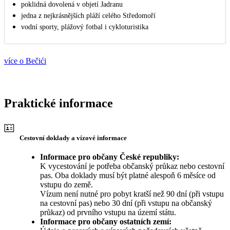
poklidná dovolená v objetí Jadranu
jedna z nejkrásnějších pláží celého Středomoří
vodní sporty, plážový fotbal i cykloturistika
více o Bečići
Praktické informace
Cestovní doklady a vízové informace
Informace pro občany České republiky:
K vycestování je potřeba občanský průkaz nebo cestovní
pas. Oba doklady musí být platné alespoň 6 měsíce od
vstupu do země.
Vízum není nutné pro pobyt kratší než 90 dní (při vstupu
na cestovní pas) nebo 30 dní (při vstupu na občanský
průkaz) od prvního vstupu na území státu.
Informace pro občany ostatních zemí: