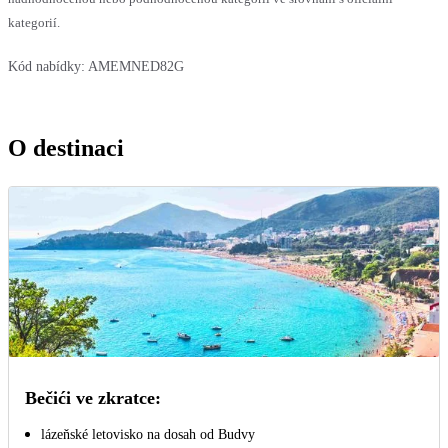
kategorií.
Kód nabídky:
AMEMNED82G
O destinaci
Bečići ve zkratce:
lázeňské letovisko na dosah od Budvy