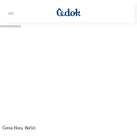
Černá Hora, Bečići