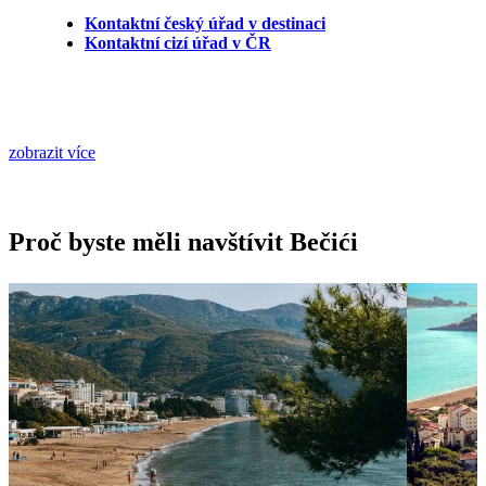
Kontaktní český úřad v destinaci
Kontaktní cizí úřad v ČR
zobrazit více
Proč byste měli navštívit Bečići