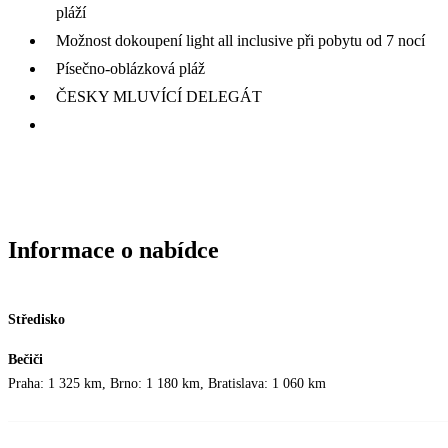
pláží
Možnost dokoupení light all inclusive při pobytu od 7 nocí
Písečno-oblázková pláž
ČESKY MLUVÍCÍ DELEGÁT
Informace o nabídce
Středisko
Bečiči
Praha: 1 325 km, Brno: 1 180 km, Bratislava: 1 060 km