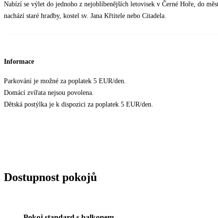
Nabízí se výlet do jednoho z nejoblíbenějších letovisek v Černé Hoře, do měs
nachází staré hradby, kostel sv. Jana Křtitele nebo Citadela.
Informace
Parkování je možné za poplatek 5 EUR/den.
Domácí zvířata nejsou povolena.
Dětská postýlka je k dispozici za poplatek 5 EUR/den.
Dostupnost pokojů
Pokoj standard s balkonem