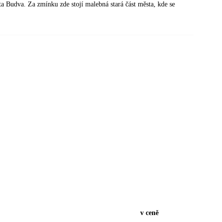
ta Budva. Za zmínku zde stojí malebná stará část města, kde se
v ceně