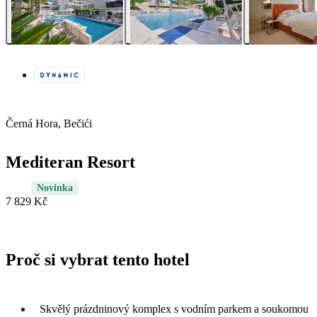
Černá Hora, Bečići
Mediteran Resort
Novinka
7 829 Kč
Proč si vybrat tento hotel
Skvělý prázdninový komplex s vodním parkem a soukomou