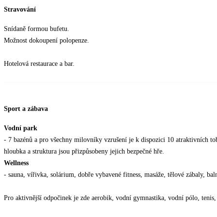
Stravování
Snídaně formou bufetu.
Možnost dokoupení polopenze.
Hotelová restaurace a bar.
Sport a zábava
Vodní park
- 7 bazénů a pro všechny milovníky vzrušení je k dispozici 10 atraktivních t
hloubka a struktura jsou přizpůsobeny jejich bezpečné hře.
Wellness
- sauna, vířivka, solárium, dobře vybavené fitness, masáže, tělové zábaly, ba
Pro aktivnější odpočinek je zde aerobik, vodní gymnastika, vodní pólo, tenis,