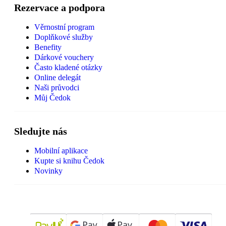
Rezervace a podpora
Věrnostní program
Doplňkové služby
Benefity
Dárkové vouchery
Často kladené otázky
Online delegát
Naši průvodci
Můj Čedok
Sledujte nás
Mobilní aplikace
Kupte si knihu Čedok
Novinky