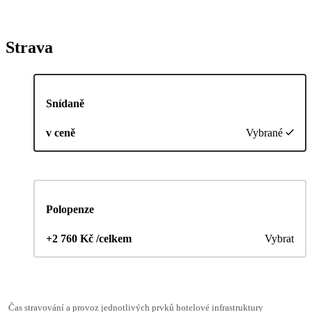
Strava
Snídaně
v ceně
Vybrané
Polopenze
+2 760 Kč /celkem
Vybrat
Čas stravování a provoz jednotlivých prvků hotelové infrastruktury