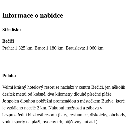
Informace o nabídce
Středisko
Bečiči
Praha: 1 325 km, Brno: 1 180 km, Bratislava: 1 060 km
Poloha
Velmi krásný hotelový resort se nachází v centru Bečići, jen několik
desítek metrů od krásné, dva kilometry dlouhé písečné pláže.
Je spojen dlouhou pobřežní promenádou s městečkem Budva, které
je vzdáleno necelé 2 km. Nákupní možnosti a zábava v
bezprostřední blízkosti resortu (bary, restaurace, diskotéky, obchody,
vodní sporty na pláži, ovocný trh, půjčovny aut atd.)