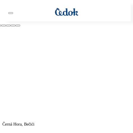
Černá Hora, Bečići