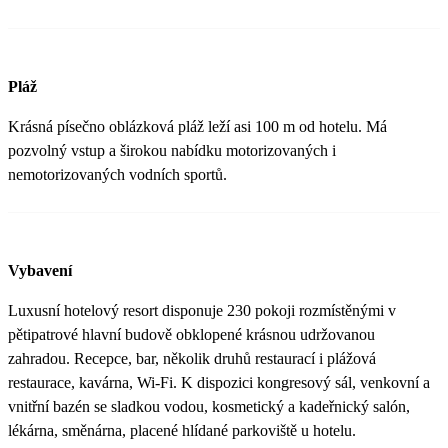
Pláž
Krásná písečno oblázková pláž leží asi 100 m od hotelu. Má
pozvolný vstup a širokou nabídku motorizovaných i
nemotorizovaných vodních sportů.
Vybavení
Luxusní hotelový resort disponuje 230 pokoji rozmístěnými v
pětipatrové hlavní budově obklopené krásnou udržovanou
zahradou. Recepce, bar, několik druhů restaurací i plážová
restaurace, kavárna, Wi-Fi. K dispozici kongresový sál, venkovní a
vnitřní bazén se sladkou vodou, kosmetický a kadeřnický salón,
lékárna, směnárna, placené hlídané parkoviště u hotelu.