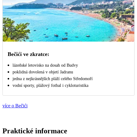
Bečići ve zkratce:
lázeňské letovisko na dosah od Budvy
poklidná dovolená v objetí Jadranu
jedna z nejkrásnějších pláží celého Středomoří
vodní sporty, plážový fotbal i cykloturistika
více o Bečići
Praktické informace