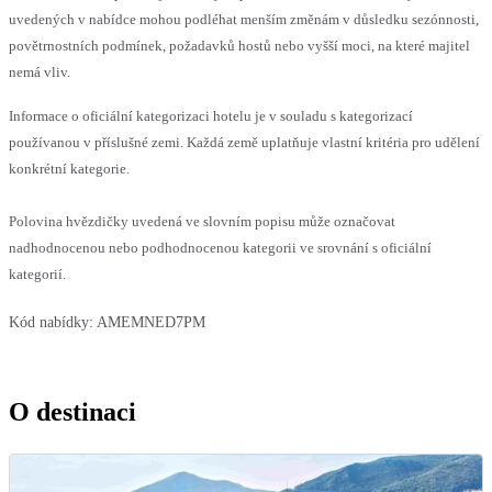
uvedených v nabídce mohou podléhat menším změnám v důsledku sezónnosti,
povětrnostních podmínek, požadavků hostů nebo vyšší moci, na které majitel
nemá vliv.
Informace o oficiální kategorizaci hotelu je v souladu s kategorizací
používanou v příslušné zemi. Každá země uplatňuje vlastní kritéria pro udělení
konkrétní kategorie.
Polovina hvězdičky uvedená ve slovním popisu může označovat
nadhodnocenou nebo podhodnocenou kategorii ve srovnání s oficiální
kategorií.
Kód nabídky:
AMEMNED7PM
O destinaci