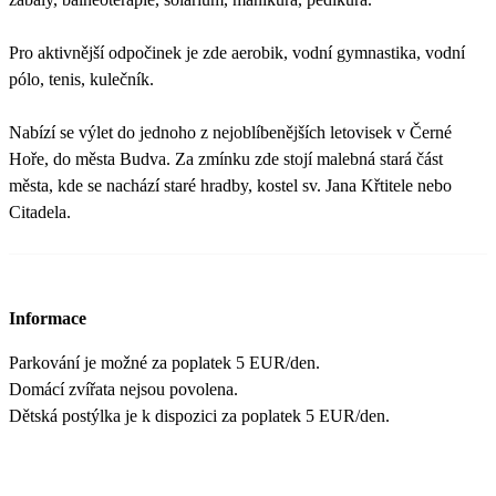
Pro aktivnější odpočinek je zde aerobik, vodní gymnastika, vodní
pólo, tenis, kulečník.
Nabízí se výlet do jednoho z nejoblíbenějších letovisek v Černé
Hoře, do města Budva. Za zmínku zde stojí malebná stará část
města, kde se nachází staré hradby, kostel sv. Jana Křtitele nebo
Citadela.
Informace
Parkování je možné za poplatek 5 EUR/den.
Domácí zvířata nejsou povolena.
Dětská postýlka je k dispozici za poplatek 5 EUR/den.