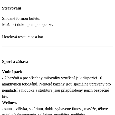
Stravování
Snídaně formou bufetu.
Možnost dokoupení polopenze.
Hotelová restaurace a bar.
Sport a zábava
Vodní park
- 7 bazénů a pro všechny milovníky vzrušení je k dispozici 10
atraktivních tobogánů. Některé bazény jsou speciálně upraveny pro
nejmladší a hloubka a struktura jsou přizpůsobeny jejich bezpečné
hře.
Wellness
- sauna, vířivka, solárium, dobře vybavené fitness, masáže, tělové
zábaly, balneoterapie, solárium, manikůra, pedikůra.