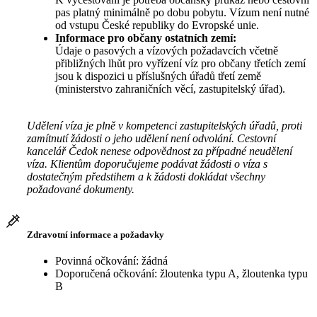
pas platný minimálně po dobu pobytu. Vízum není nutné
od vstupu České republiky do Evropské unie.
Informace pro občany ostatních zemí:
Údaje o pasových a vízových požadavcích včetně
přibližných lhůt pro vyřízení víz pro občany třetích zemí
jsou k dispozici u příslušných úřadů třetí země
(ministerstvo zahraničních věcí, zastupitelský úřad).
Udělení víza je plně v kompetenci zastupitelských úřadů, proti
zamítnutí žádosti o jeho udělení není odvolání. Cestovní
kancelář Čedok nenese odpovědnost za případné neudělení
víza. Klientům doporučujeme podávat žádosti o víza s
dostatečným předstihem a k žádosti dokládat všechny
požadované dokumenty.
Zdravotní informace a požadavky
Povinná očkování: žádná
Doporučená očkování: žloutenka typu A, žloutenka typu
B