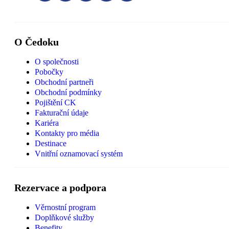
O Čedoku
O společnosti
Pobočky
Obchodní partneři
Obchodní podmínky
Pojištění CK
Fakturační údaje
Kariéra
Kontakty pro média
Destinace
Vnitřní oznamovací systém
Rezervace a podpora
Věrnostní program
Doplňkové služby
Benefity