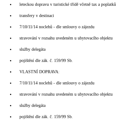
leteckou dopravu v turistické třídě včetně tax a poplatků
transfery v destinaci
7/10/11/14 noclehů - dle smlouvy o zájezdu
stravování v rozsahu uvedeném u ubytovacího objektu
služby delegáta
pojištění dle zák. č. 159/99 Sb.
VLASTNÍ DOPRAVA:
7/10/11/14 noclehů - dle smlouvy o zájezdu
stravování v rozsahu uvedeném u ubytovacího objektu
služby delegáta
pojištění dle zák. č. 159/99 Sb.