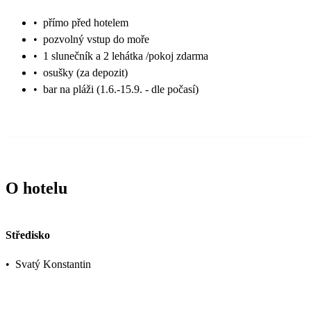
•
přímo před hotelem
•
pozvolný vstup do moře
•
1 slunečník a 2 lehátka /pokoj zdarma
•
osušky (za depozit)
•
bar na pláži (1.6.-15.9. - dle počasí)
O hotelu
Středisko
•
Svatý Konstantin