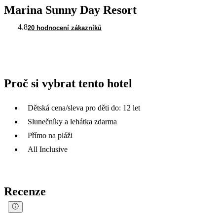
Marina Sunny Day Resort
4.8
20 hodnocení zákazníků
Proč si vybrat tento hotel
Dětská cena/sleva pro děti do: 12 let
Slunečníky a lehátka zdarma
Přímo na pláži
All Inclusive
Recenze