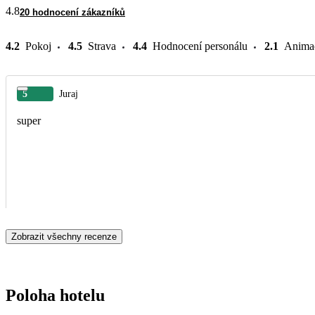
4.8
20 hodnocení zákazníků
4.2
Pokoj
4.5
Strava
4.4
Hodnocení personálu
2.1
Anima
5
Juraj
super
Zobrazit všechny recenze
Poloha hotelu