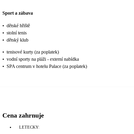
Sport a zábava
•
dětské hřiště
•
stolní tenis
•
dětský klub
•
tenisové kurty (za poplatek)
•
vodní sporty na pláži - externí nabídka
•
SPA centrum v hotelu Palace (za poplatek)
Cena zahrnuje
LETECKY: