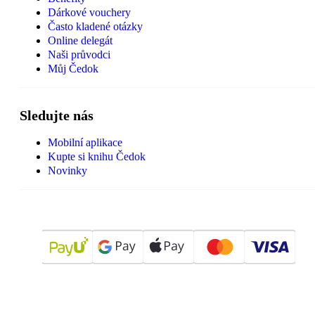
Dárkové vouchery
Často kladené otázky
Online delegát
Naši průvodci
Můj Čedok
Sledujte nás
Mobilní aplikace
Kupte si knihu Čedok
Novinky