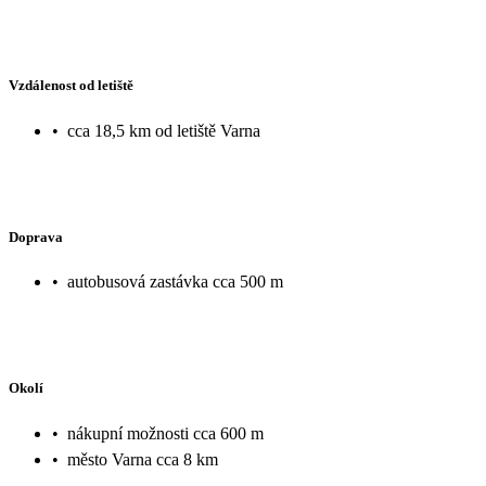
Vzdálenost od letiště
•
cca 18,5 km od letiště Varna
Doprava
•
autobusová zastávka cca 500 m
Okolí
•
nákupní možnosti cca 600 m
•
město Varna cca 8 km