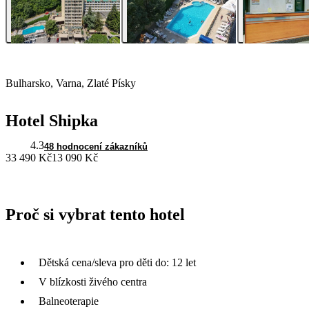
Bulharsko, Varna, Zlaté Písky
Hotel Shipka
4.3
48 hodnocení zákazníků
33 490 Kč
13 090 Kč
Proč si vybrat tento hotel
Dětská cena/sleva pro děti do: 12 let
V blízkosti živého centra
Balneoterapie