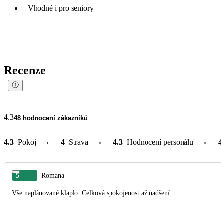
Vhodné i pro seniory
Recenze
4.3
48 hodnocení zákazníků
4.3
Pokoj
4
Strava
4.3
Hodnocení personálu
5
Romana
Vše naplánované klaplo. Celková spokojenost až nadšení.