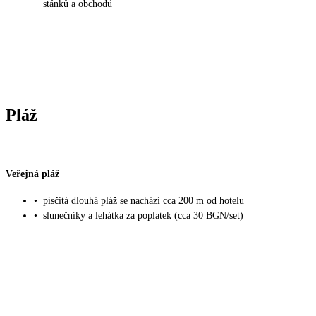
stánků a obchodů
Pláž
Veřejná pláž
•
písčitá dlouhá pláž se nachází cca 200 m od hotelu
•
slunečníky a lehátka za poplatek (cca 30 BGN/set)