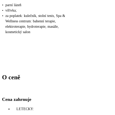
•
parní lázeň
•
vířivka;
•
za poplatek: kulečník, stolní tenis, Spa &
Wellness centrum: bahenní terapie,
elektroterapie, hydroterapie, masáže,
kosmetický salon
O ceně
Cena zahrnuje
LETECKY: