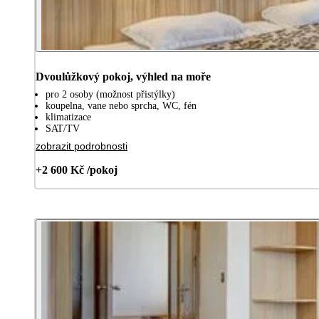
Dvoulůžkový pokoj, výhled na moře
pro 2 osoby (možnost přistýlky)
koupelna, vane nebo sprcha, WC, fén
klimatizace
SAT/TV
zobrazit podrobnosti
+2 600 Kč /pokoj