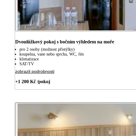
Dvoulůžkový pokoj s bočním výhledem na moře
pro 2 osoby (možnost přistýlky)
koupelna, vane nebo sprcha, WC, fén
klimatizace
SAT/TV
zobrazit podrobnosti
+1 200 Kč /pokoj