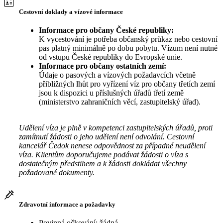
Cestovní doklady a vízové informace
Informace pro občany České republiky:
K vycestování je potřeba občanský průkaz nebo cestovní
pas platný minimálně po dobu pobytu. Vízum není nutné
od vstupu České republiky do Evropské unie.
Informace pro občany ostatních zemí:
Údaje o pasových a vízových požadavcích včetně
přibližných lhůt pro vyřízení víz pro občany třetích zemí
jsou k dispozici u příslušných úřadů třetí země
(ministerstvo zahraničních věcí, zastupitelský úřad).
Udělení víza je plně v kompetenci zastupitelských úřadů, proti
zamítnutí žádosti o jeho udělení není odvolání. Cestovní
kancelář Čedok nenese odpovědnost za případné neudělení
víza. Klientům doporučujeme podávat žádosti o víza s
dostatečným předstihem a k žádosti dokládat všechny
požadované dokumenty.
Zdravotní informace a požadavky
Povinná očkování: žádná