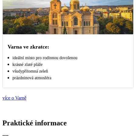
Varna ve zkratce:
ideální místo pro rodinnou dovolenou
krásné zlaté pláže
všudypřítomná zeleň
prázdninová atmosféra
více o Varně
Praktické informace