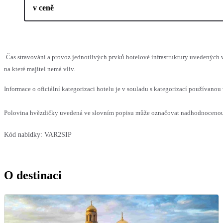
v ceně
Čas stravování a provoz jednotlivých prvků hotelové infrastruktury uvedenýc
na které majitel nemá vliv.
Informace o oficiální kategorizaci hotelu je v souladu s kategorizací používanou 
Polovina hvězdičky uvedená ve slovním popisu může označovat nadhodnocenou n
Kód nabídky:
VAR2SIP
O destinaci