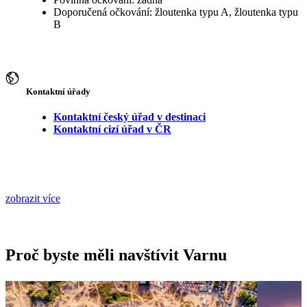
Doporučená očkování: žloutenka typu A, žloutenka typu
B
Kontaktní úřady
Kontaktní český úřad v destinaci
Kontaktní cizí úřad v ČR
zobrazit více
Proč byste měli navštívit Varnu