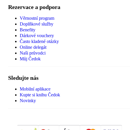
Rezervace a podpora
Věrnostní program
Doplňkové služby
Benefity
Dárkové vouchery
Často kladené otázky
Online delegát
Naši průvodci
Můj Čedok
Sledujte nás
Mobilní aplikace
Kupte si knihu Čedok
Novinky