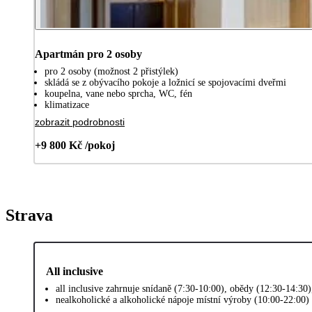
Apartmán pro 2 osoby
pro 2 osoby (možnost 2 přistýlek)
skládá se z obývacího pokoje a ložnicí se spojovacími dveřmi
koupelna, vane nebo sprcha, WC, fén
klimatizace
zobrazit podrobnosti
+9 800 Kč /pokoj
Strava
All inclusive
all inclusive zahrnuje snídaně (7:30-10:00), obědy (12:30-14:30
nealkoholické a alkoholické nápoje místní výroby (10:00-22:00)