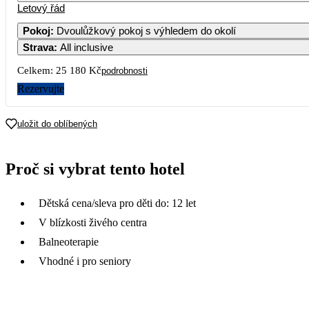
Letový řád
Pokoj
:
Dvoulůžkový pokoj s výhledem do okolí
Strava
:
All inclusive
Celkem:
25 180 Kč
podrobnosti
Rezervujte
uložit do oblíbených
Proč si vybrat tento hotel
Dětská cena/sleva pro děti do: 12 let
V blízkosti živého centra
Balneoterapie
Vhodné i pro seniory