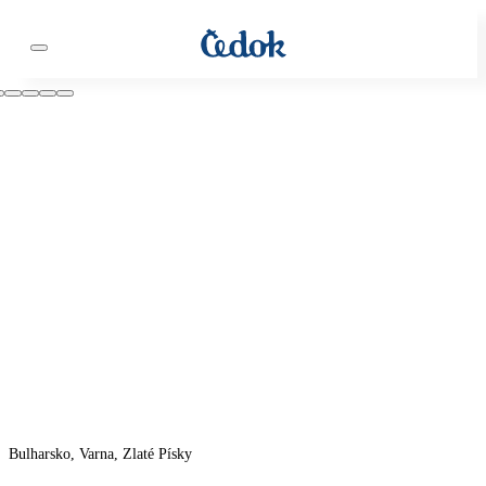
Bulharsko, Varna, Zlaté Písky