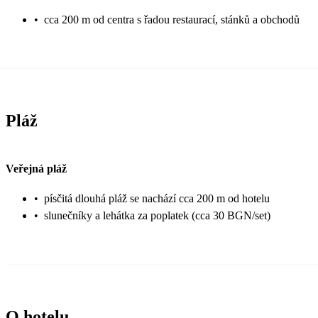
•
cca 200 m od centra s řadou restaurací, stánků a obchodů
Pláž
Veřejná pláž
•
písčitá dlouhá pláž se nachází cca 200 m od hotelu
•
slunečníky a lehátka za poplatek (cca 30 BGN/set)
O hotelu