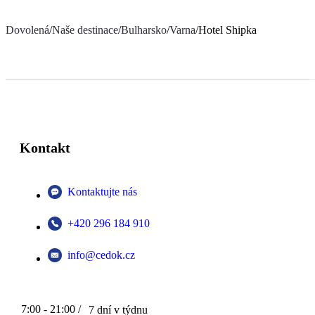
Dovolená
/
Naše destinace
/
Bulharsko
/
Varna
/
Hotel Shipka
Kontakt
Kontaktujte nás
+420 296 184 910
info@cedok.cz
7:00 - 21:00 /
7 dní v týdnu