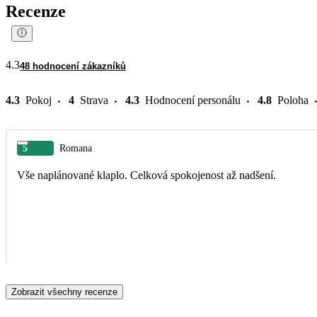
Recenze
4.3
48 hodnocení zákazníků
4.3
Pokoj
4
Strava
4.3
Hodnocení personálu
4.8
Poloha
5
Romana
Vše naplánované klaplo. Celková spokojenost až nadšení.
Zobrazit všechny recenze