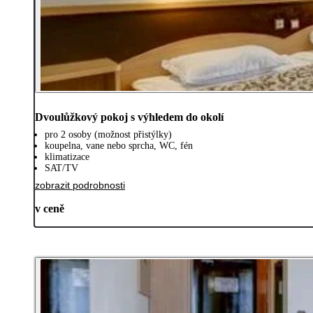
Dvoulůžkový pokoj s výhledem do okolí
pro 2 osoby (možnost přistýlky)
koupelna, vane nebo sprcha, WC, fén
klimatizace
SAT/TV
zobrazit podrobnosti
v ceně