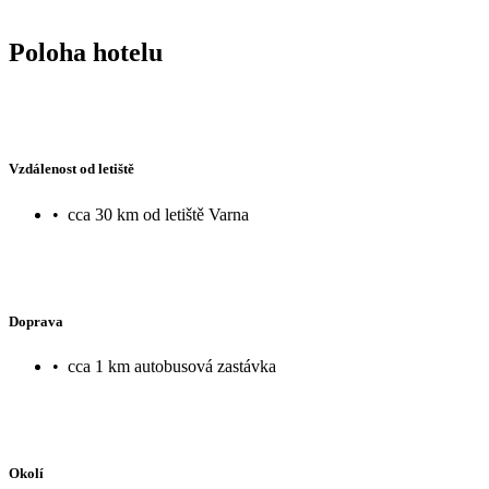
Poloha hotelu
Vzdálenost od letiště
•
cca 30 km od letiště Varna
Doprava
•
cca 1 km autobusová zastávka
Okolí