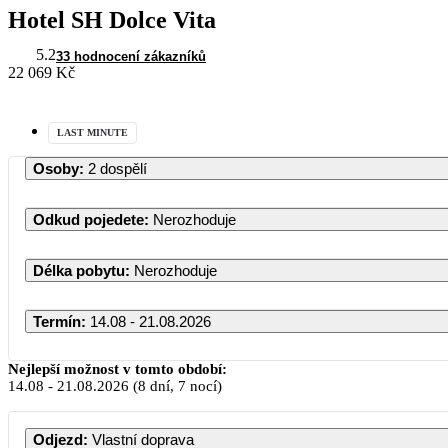
Hotel SH Dolce Vita
5.2
33 hodnocení zákazníků
22 069 Kč
LAST MINUTE
Osoby
:
2 dospělí
Odkud pojedete
:
Nerozhoduje
Délka pobytu
:
Nerozhoduje
Termín
:
14.08 - 21.08.2026
Nejlepší možnost v tomto období:
14.08
-
21.08.2026
(8 dní, 7 nocí)
Odjezd
:
Vlastní doprava