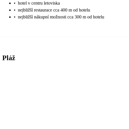
•
hotel v centru letoviska
•
nejbližší restaurace cca 400 m od hotelu
•
nejbližší nákupní možnosti cca 300 m od hotelu
Pláž