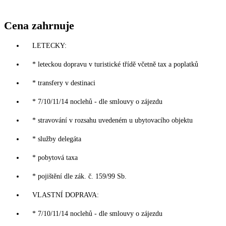
Cena zahrnuje
LETECKY:
* leteckou dopravu v turistické třídě včetně tax a poplatků
* transfery v destinaci
* 7/10/11/14 noclehů - dle smlouvy o zájezdu
* stravování v rozsahu uvedeném u ubytovacího objektu
* služby delegáta
* pobytová taxa
* pojištění dle zák. č. 159/99 Sb.
VLASTNÍ DOPRAVA:
* 7/10/11/14 noclehů - dle smlouvy o zájezdu