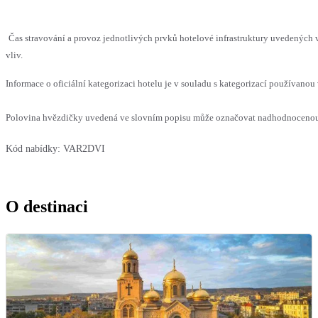
Čas stravování a provoz jednotlivých prvků hotelové infrastruktury uvedenýc
vliv.
Informace o oficiální kategorizaci hotelu je v souladu s kategorizací používanou 
Polovina hvězdičky uvedená ve slovním popisu může označovat nadhodnocenou n
Kód nabídky:
VAR2DVI
O destinaci