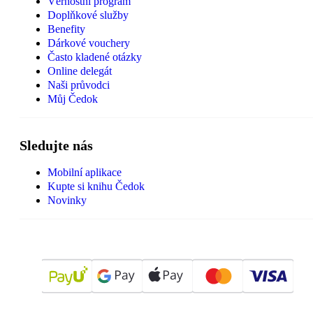
Věrnostní program
Doplňkové služby
Benefity
Dárkové vouchery
Často kladené otázky
Online delegát
Naši průvodci
Můj Čedok
Sledujte nás
Mobilní aplikace
Kupte si knihu Čedok
Novinky