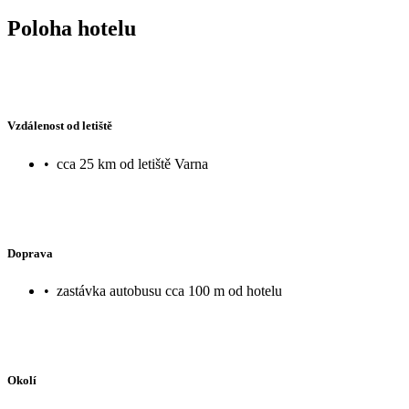
Poloha hotelu
Vzdálenost od letiště
•
cca 25 km od letiště Varna
Doprava
•
zastávka autobusu cca 100 m od hotelu
Okolí