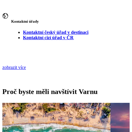
Kontaktní úřady
Kontaktní český úřad v destinaci
Kontaktní cizí úřad v ČR
zobrazit více
Proč byste měli navštívit Varnu