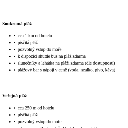
Soukromá pláž
•
cca 1 km od hotelu
•
písčitá pláž
•
pozvolný vstup do moře
•
k dispozici shuttle bus na pláž zdarma
•
slunečníky a lehátka na pláži zdarma (dle dostupnosti)
•
plážový bar s nápoji v ceně (voda, nealko, pivo, káva)
Veřejná pláž
•
cca 250 m od hotelu
•
písčitá pláž
•
pozvolný vstup do moře