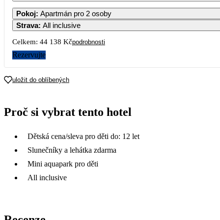
Pokoj
:
Apartmán pro 2 osoby
Strava
:
All inclusive
Celkem:
44 138 Kč
podrobnosti
Rezervujte
uložit do oblíbených
Proč si vybrat tento hotel
Dětská cena/sleva pro děti do: 12 let
Slunečníky a lehátka zdarma
Mini aquapark pro děti
All inclusive
Recenze