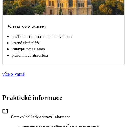
Varna ve zkratce:
ideální místo pro rodinnou dovolenou
krásné zlaté pláže
všudypřítomná zeleň
prázdninová atmosféra
více o Varně
Praktické informace
Cestovní doklady a vízové informace