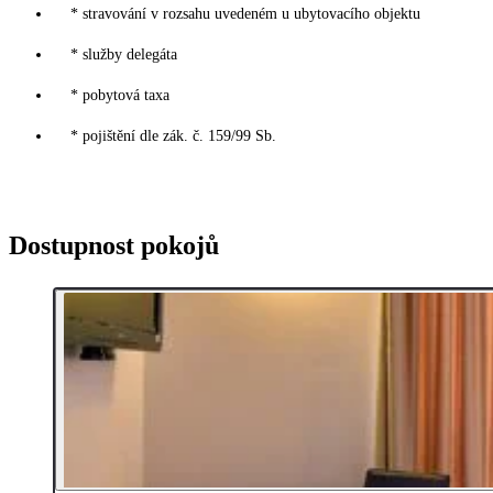
* stravování v rozsahu uvedeném u ubytovacího objektu
* služby delegáta
* pobytová taxa
* pojištění dle zák. č. 159/99 Sb.
Dostupnost pokojů