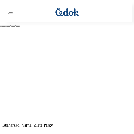
Bulharsko, Varna, Zlaté Písky