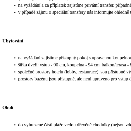
•
na vyžádání a za příplatek zajistíme privátní transfer, přípa
•
v případě zájmu o speciální transfery nás informujte ohledn
Ubytování
•
na vyžádání zajistíme přístupný pokoj s upravenou koupelno
•
šířka dveří: vstup - 90 cm, koupelna - 94 cm, balkon/terasa -
•
společné prostory hotelu (lobby, restaurace) jsou přístupné 
•
prostory bazénu jsou přístupné, ale není upraveno pro vstup
Okolí
•
do vyhrazené části pláže vedou dřevěné chodníky (nejsou zd