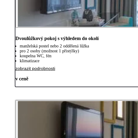
Dvoulůžkový pokoj s výhledem do okolí
manželská postel nebo 2 oddělená lůžka
pro 2 osoby (možnost 1 přistýlky)
koupelna WC, fén
klimatizace
zobrazit podrobnosti
v ceně