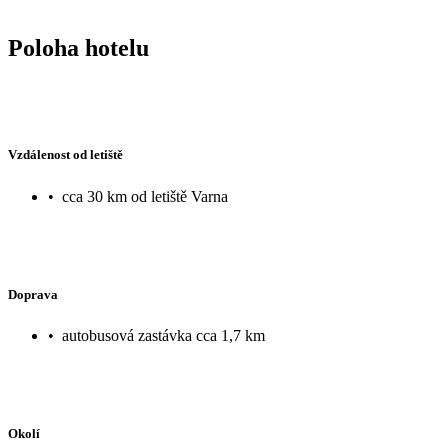
Poloha hotelu
Vzdálenost od letiště
•
cca 30 km od letiště Varna
Doprava
•
autobusová zastávka cca 1,7 km
Okolí