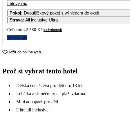
Letový řád
Pokoj
:
Dvoulůžkový pokoj s výhledem do okolí
Strava
:
All inclusive Ultra
Celkem:
42 580 Kč
podrobnosti
Rezervujte
uložit do oblíbených
Proč si vybrat tento hotel
Dětská cena/sleva pro děti do: 13 let
Lehátka a slunečníky na pláži zdarma
Mini aquapark pro děti
Ultra all inclusive