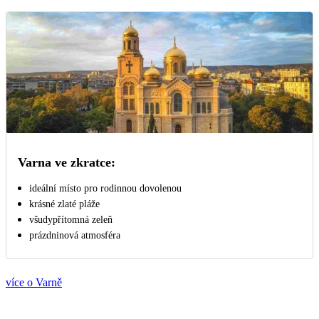
Varna ve zkratce:
ideální místo pro rodinnou dovolenou
krásné zlaté pláže
všudypřítomná zeleň
prázdninová atmosféra
více o Varně