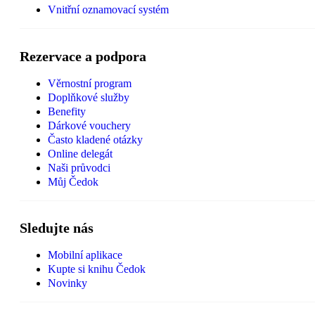
Vnitřní oznamovací systém
Rezervace a podpora
Věrnostní program
Doplňkové služby
Benefity
Dárkové vouchery
Často kladené otázky
Online delegát
Naši průvodci
Můj Čedok
Sledujte nás
Mobilní aplikace
Kupte si knihu Čedok
Novinky