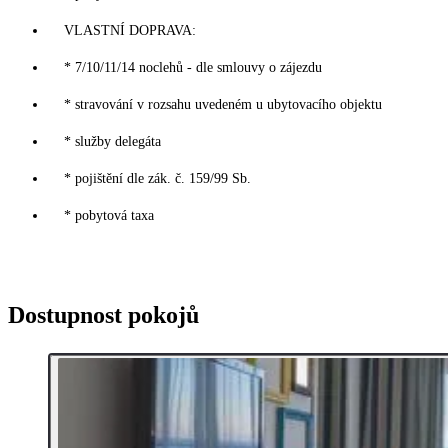
VLASTNÍ DOPRAVA:
* 7/10/11/14 noclehů - dle smlouvy o zájezdu
* stravování v rozsahu uvedeném u ubytovacího objektu
* služby delegáta
* pojištění dle zák. č. 159/99 Sb.
* pobytová taxa
Dostupnost pokojů