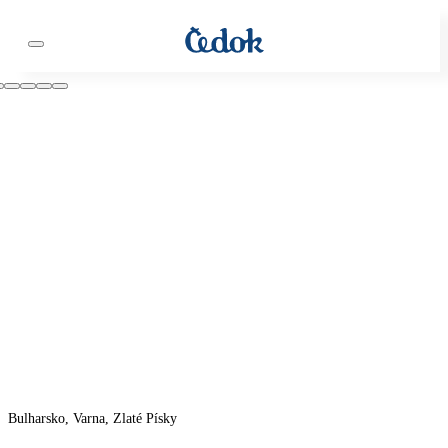
Bulharsko, Varna, Zlaté Písky