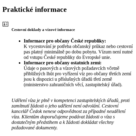
Praktické informace
Cestovní doklady a vízové informace
Informace pro občany České republiky:
K vycestování je potřeba občanský průkaz nebo cestovní
pas platný minimálně po dobu pobytu. Vízum není nutné
od vstupu České republiky do Evropské unie.
Informace pro občany ostatních zemí:
Údaje o pasových a vízových požadavcích včetně
přibližných lhůt pro vyřízení víz pro občany třetích zemí
jsou k dispozici u příslušných úřadů třetí země
(ministerstvo zahraničních věcí, zastupitelský úřad).
Udělení víza je plně v kompetenci zastupitelských úřadů, proti
zamítnutí žádosti o jeho udělení není odvolání. Cestovní
kancelář Čedok nenese odpovědnost za případné neudělení
víza. Klientům doporučujeme podávat žádosti o víza s
dostatečným předstihem a k žádosti dokládat všechny
požadované dokumenty.