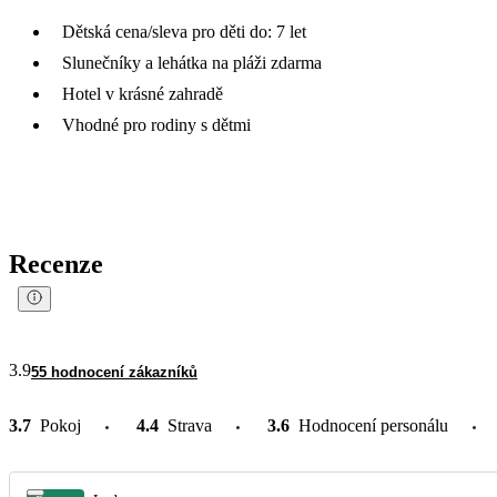
Dětská cena/sleva pro děti do: 7 let
Slunečníky a lehátka na pláži zdarma
Hotel v krásné zahradě
Vhodné pro rodiny s dětmi
Recenze
3.9
55 hodnocení zákazníků
3.7
Pokoj
4.4
Strava
3.6
Hodnocení personálu