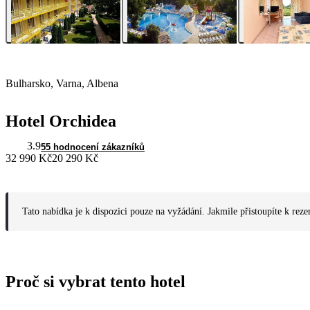
Bulharsko, Varna, Albena
Hotel Orchidea
3.9
55 hodnocení zákazníků
32 990 Kč
20 290 Kč
Tato nabídka je k dispozici pouze na vyžádání. Jakmile přistoupíte k reze
Proč si vybrat tento hotel