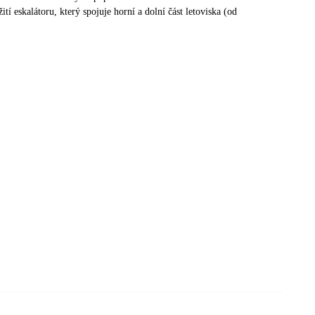
tí eskalátoru, který spojuje horní a dolní část letoviska (od