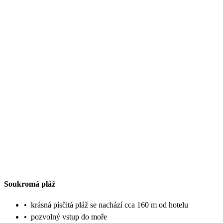
Soukromá pláž
•
krásná písčitá pláž se nachází cca 160 m od hotelu
•
pozvolný vstup do moře