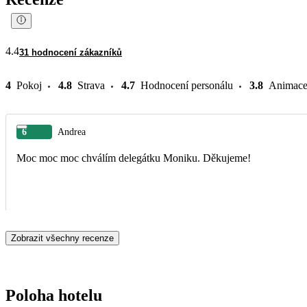
4.4
31 hodnocení zákazníků
4
Pokoj
4.8
Strava
4.7
Hodnocení personálu
3.8
Animac
6
Andrea
Moc moc moc chválím delegátku Moniku. Děkujeme!
Zobrazit všechny recenze
Poloha hotelu