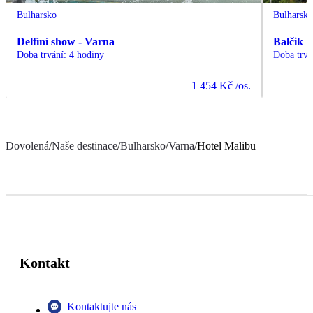
Bulharsko
Bulharsk
Delfíní show - Varna
Balčik
Doba trvání
:
4 hodiny
Doba trvá
1 454 Kč
/os.
Dovolená
/
Naše destinace
/
Bulharsko
/
Varna
/
Hotel Malibu
Kontakt
Kontaktujte nás