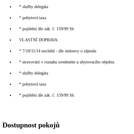
* služby delegáta
* pobytová taxa
* pojištění dle zák. č. 159/99 Sb.
VLASTNÍ DOPRAVA:
* 7/10/11/14 noclehů - dle smlouvy o zájezdu
* stravování v rozsahu uvedeném u ubytovacího objektu
* služby delegáta
* pobytová taxa
* pojištění dle zák. č. 159/99 Sb.
Dostupnost pokojů