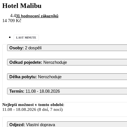
Hotel Malibu
4.4
31 hodnocení zákazníků
14 709 Kč
LAST MINUTE
Osoby
:
2 dospělí
Odkud pojedete
:
Nerozhoduje
Délka pobytu
:
Nerozhoduje
Termín
:
11.08 - 18.08.2026
Nejlepší možnost v tomto období:
11.08
-
18.08.2026
(8 dní, 7 nocí)
Odjezd
:
Vlastní doprava