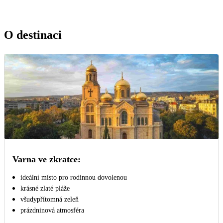
O destinaci
Varna ve zkratce:
ideální místo pro rodinnou dovolenou
krásné zlaté pláže
všudypřítomná zeleň
prázdninová atmosféra