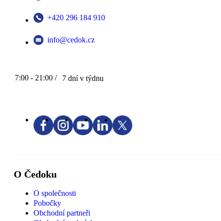
+420 296 184 910
info@cedok.cz
7:00 - 21:00 /
7 dní v týdnu
O Čedoku
O společnosti
Pobočky
Obchodní partneři