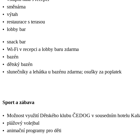
•
směnárna
•
výtah
•
restaurace s terasou
•
lobby bar
•
snack bar
•
Wi-Fi v recepci a lobby baru zdarma
•
bazén
•
dětský bazén
•
slunečníky a lehátka u bazénu zdarma; osušky za poplatek
Sport a zábava
•
Možnost využití Dětského klubu ČEDOG v sousedním hotelu Kali
•
plážový volejbal
•
animační programy pro děti