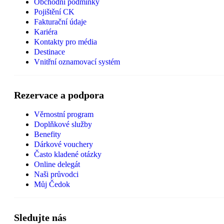
Obchodní podmínky
Pojištění CK
Fakturační údaje
Kariéra
Kontakty pro média
Destinace
Vnitřní oznamovací systém
Rezervace a podpora
Věrnostní program
Doplňkové služby
Benefity
Dárkové vouchery
Často kladené otázky
Online delegát
Naši průvodci
Můj Čedok
Sledujte nás