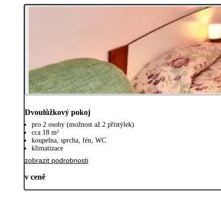
Dvoulůžkový pokoj
pro 2 osoby (možnost až 2 přistýlek)
cca 18 m²
koupelna, sprcha, fén, WC
klimatizace
zobrazit podrobnosti
v ceně