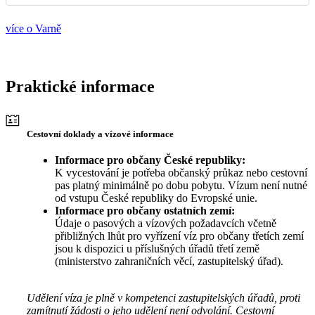
více o Varně
Praktické informace
Cestovní doklady a vízové informace
Informace pro občany České republiky:
K vycestování je potřeba občanský průkaz nebo cestovní
pas platný minimálně po dobu pobytu. Vízum není nutné
od vstupu České republiky do Evropské unie.
Informace pro občany ostatních zemí:
Údaje o pasových a vízových požadavcích včetně
přibližných lhůt pro vyřízení víz pro občany třetích zemí
jsou k dispozici u příslušných úřadů třetí země
(ministerstvo zahraničních věcí, zastupitelský úřad).
Udělení víza je plně v kompetenci zastupitelských úřadů, proti
zamítnutí žádosti o jeho udělení není odvolání. Cestovní