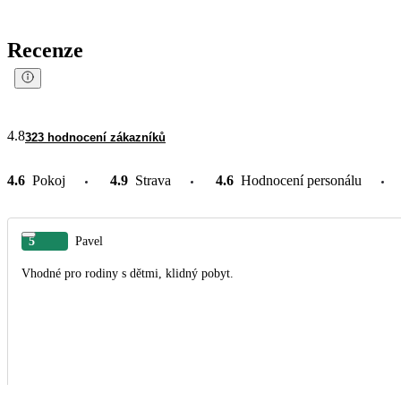
Recenze
4.8
323 hodnocení zákazníků
4.6
Pokoj
4.9
Strava
4.6
Hodnocení personálu
5
Pavel
Vhodné pro rodiny s dětmi, klidný pobyt.