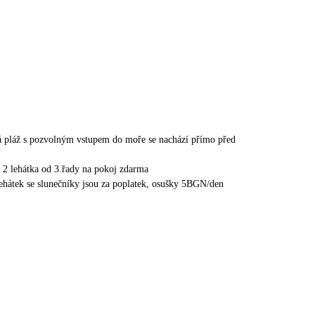
tá pláž s pozvolným vstupem do moře se nachází přímo před
a 2 lehátka od 3.řady na pokoj zdarma
 lehátek se slunečníky jsou za poplatek, osušky 5BGN/den