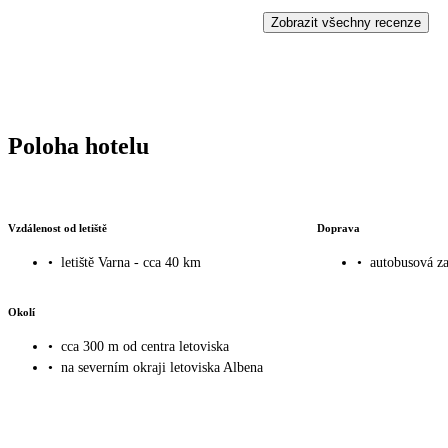
Zobrazit všechny recenze
Poloha hotelu
Vzdálenost od letiště
Doprava
•
letiště Varna - cca 40 km
•
autobusová za
Okolí
•
cca 300 m od centra letoviska
•
na severním okraji letoviska Albena