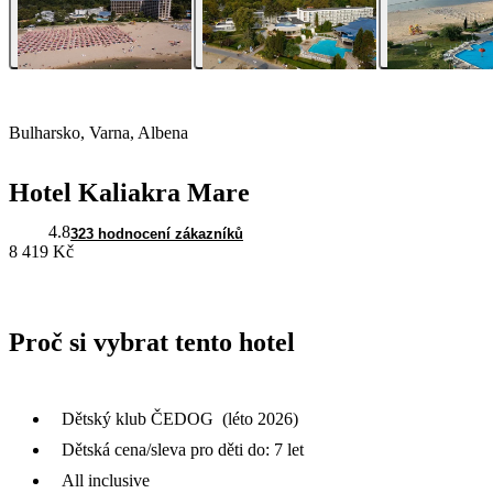
Bulharsko, Varna, Albena
Hotel Kaliakra Mare
4.8
323 hodnocení zákazníků
8 419 Kč
Proč si vybrat tento hotel
Dětský klub ČEDOG (léto 2026)
Dětská cena/sleva pro děti do: 7 let
All inclusive