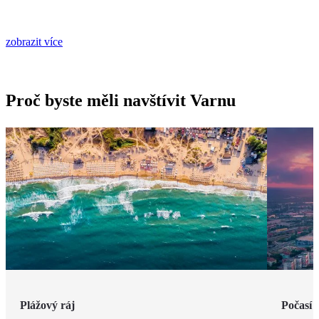
zobrazit více
Proč byste měli navštívit Varnu
Plážový ráj
Počasí 