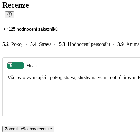
Recenze
5.2
125 hodnocení zákazníků
5.2
Pokoj
5.4
Strava
5.3
Hodnocení personálu
3.9
Anima
6
Milan
Vše bylo vynikající - pokoj, strava, služby na velmi dobré úrovni.
Zobrazit všechny recenze