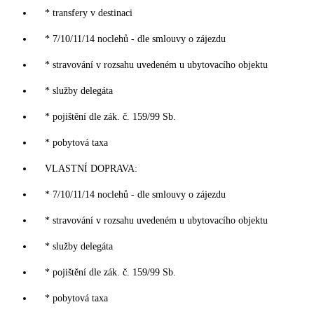
* transfery v destinaci
* 7/10/11/14 noclehů - dle smlouvy o zájezdu
* stravování v rozsahu uvedeném u ubytovacího objektu
* služby delegáta
* pojištění dle zák. č. 159/99 Sb.
* pobytová taxa
VLASTNÍ DOPRAVA:
* 7/10/11/14 noclehů - dle smlouvy o zájezdu
* stravování v rozsahu uvedeném u ubytovacího objektu
* služby delegáta
* pojištění dle zák. č. 159/99 Sb.
* pobytová taxa