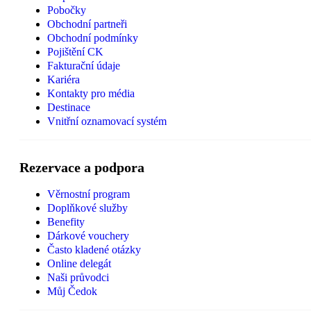
Pobočky
Obchodní partneři
Obchodní podmínky
Pojištění CK
Fakturační údaje
Kariéra
Kontakty pro média
Destinace
Vnitřní oznamovací systém
Rezervace a podpora
Věrnostní program
Doplňkové služby
Benefity
Dárkové vouchery
Často kladené otázky
Online delegát
Naši průvodci
Můj Čedok