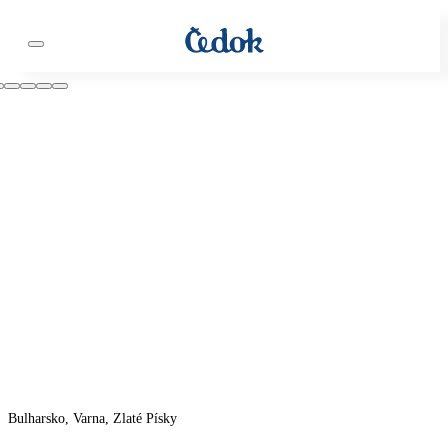
Bulharsko, Varna, Zlaté Písky