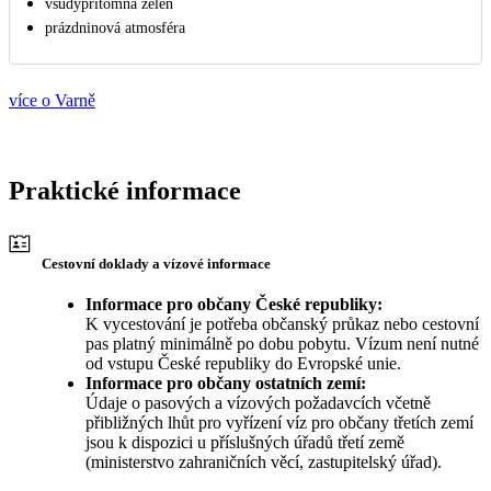
všudypřítomná zeleň
prázdninová atmosféra
více o Varně
Praktické informace
Cestovní doklady a vízové informace
Informace pro občany České republiky:
K vycestování je potřeba občanský průkaz nebo cestovní
pas platný minimálně po dobu pobytu. Vízum není nutné
od vstupu České republiky do Evropské unie.
Informace pro občany ostatních zemí:
Údaje o pasových a vízových požadavcích včetně
přibližných lhůt pro vyřízení víz pro občany třetích zemí
jsou k dispozici u příslušných úřadů třetí země
(ministerstvo zahraničních věcí, zastupitelský úřad).