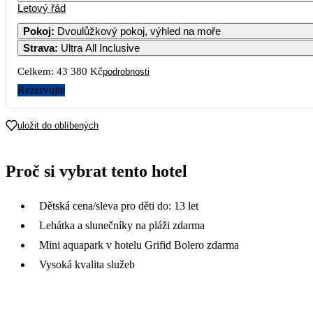
Letový řád
Pokoj
:
Dvoulůžkový pokoj, výhled na moře
Strava
:
Ultra All Inclusive
Celkem:
43 380 Kč
podrobnosti
Rezervujte
uložit do oblíbených
Proč si vybrat tento hotel
Dětská cena/sleva pro děti do: 13 let
Lehátka a slunečníky na pláži zdarma
Mini aquapark v hotelu Grifid Bolero zdarma
Vysoká kvalita služeb