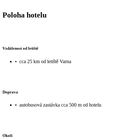
Poloha hotelu
Vzdálenost od letiště
•
cca 25 km od letiště Varna
Doprava
•
autobusová zastávka cca 500 m od hotelu
Okolí