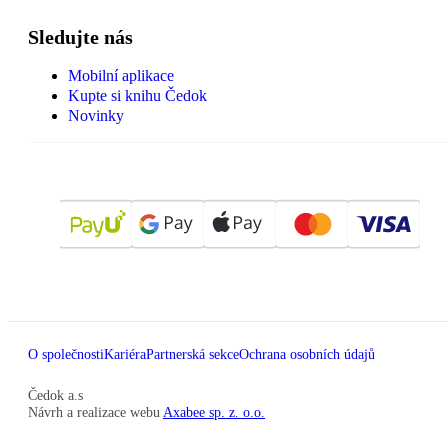
Sledujte nás
Mobilní aplikace
Kupte si knihu Čedok
Novinky
O společnosti
Kariéra
Partnerská sekce
Ochrana osobních údajů
Čedok a.s
Návrh a realizace webu
Axabee sp. z. o.o.