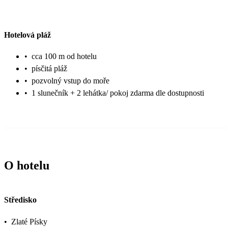
Hotelová pláž
•
cca 100 m od hotelu
•
písčitá pláž
•
pozvolný vstup do moře
•
1 slunečník + 2 lehátka/ pokoj zdarma dle dostupnosti
O hotelu
Středisko
•
Zlaté Písky