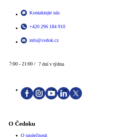
Kontaktujte nás
+420 296 184 910
info@cedok.cz
7:00 - 21:00 /
7 dní v týdnu
O Čedoku
O společnosti