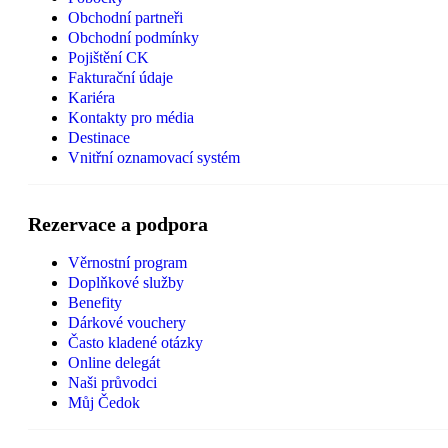
Obchodní partneři
Obchodní podmínky
Pojištění CK
Fakturační údaje
Kariéra
Kontakty pro média
Destinace
Vnitřní oznamovací systém
Rezervace a podpora
Věrnostní program
Doplňkové služby
Benefity
Dárkové vouchery
Často kladené otázky
Online delegát
Naši průvodci
Můj Čedok