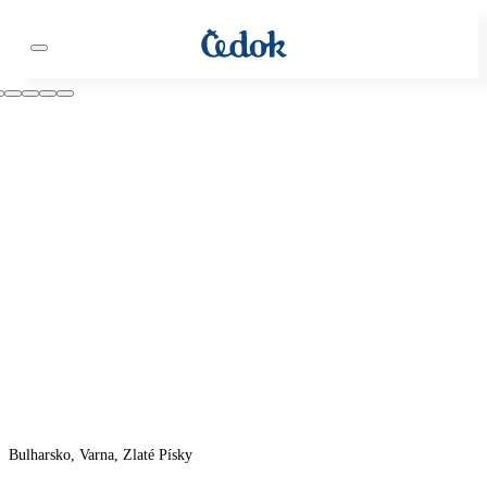
Bulharsko, Varna, Zlaté Písky