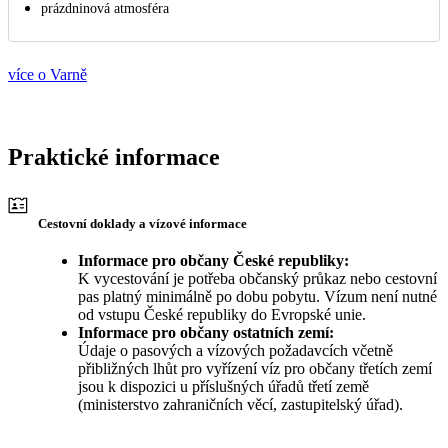
prázdninová atmosféra
více o Varně
Praktické informace
Cestovní doklady a vízové informace
Informace pro občany České republiky:
K vycestování je potřeba občanský průkaz nebo cestovní
pas platný minimálně po dobu pobytu. Vízum není nutné
od vstupu České republiky do Evropské unie.
Informace pro občany ostatních zemí:
Údaje o pasových a vízových požadavcích včetně
přibližných lhůt pro vyřízení víz pro občany třetích zemí
jsou k dispozici u příslušných úřadů třetí země
(ministerstvo zahraničních věcí, zastupitelský úřad).