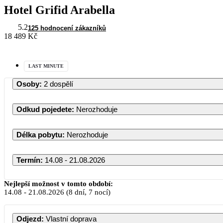
Hotel Grifid Arabella
5.2
125 hodnocení zákazníků
18 489 Kč
LAST MINUTE
Osoby
:
2 dospělí
Odkud pojedete
:
Nerozhoduje
Délka pobytu
:
Nerozhoduje
Termín
:
14.08 - 21.08.2026
Nejlepší možnost v tomto období:
14.08
-
21.08.2026
(8 dní, 7 nocí)
Odjezd
:
Vlastní doprava