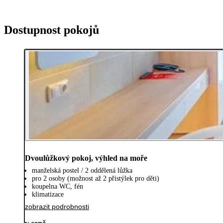
Dostupnost pokojů
Dvoulůžkový pokoj, výhled na moře
manželská postel / 2 oddělená lůžka
pro 2 osoby (možnost až 2 přistýlek pro děti)
koupelna WC, fén
klimatizace
zobrazit podrobnosti