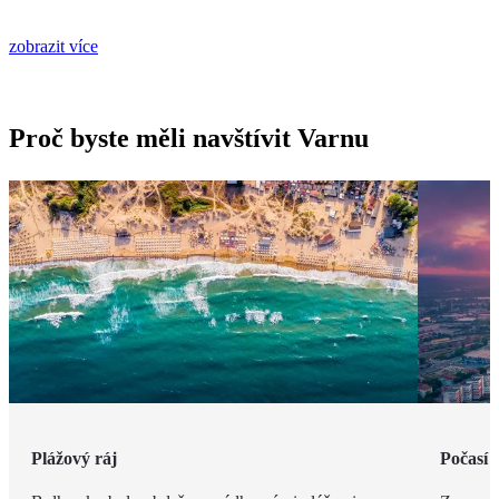
zobrazit více
Proč byste měli navštívit Varnu
Plážový ráj
Počasí 