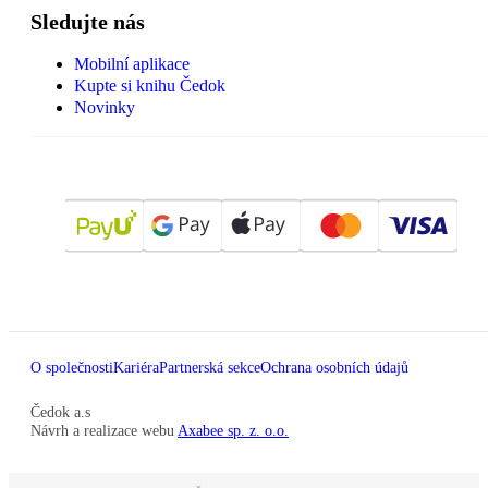
Sledujte nás
Mobilní aplikace
Kupte si knihu Čedok
Novinky
O společnosti
Kariéra
Partnerská sekce
Ochrana osobních údajů
Čedok a.s
Návrh a realizace webu
Axabee sp. z. o.o.