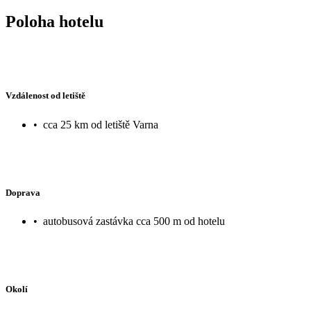
Poloha hotelu
Vzdálenost od letiště
•
cca 25 km od letiště Varna
Doprava
•
autobusová zastávka cca 500 m od hotelu
Okolí