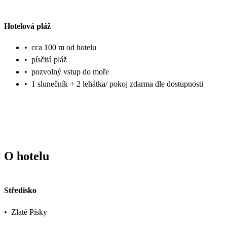
Hotelová pláž
•
cca 100 m od hotelu
•
písčitá pláž
•
pozvolný vstup do moře
•
1 slunečník + 2 lehátka/ pokoj zdarma dle dostupnosti
O hotelu
Středisko
•
Zlaté Písky