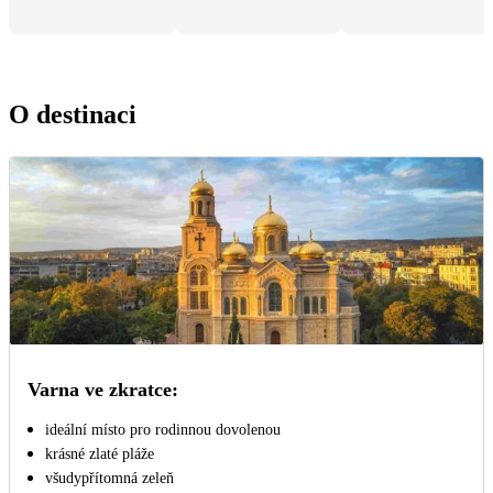
O destinaci
Varna ve zkratce:
ideální místo pro rodinnou dovolenou
krásné zlaté pláže
všudypřítomná zeleň