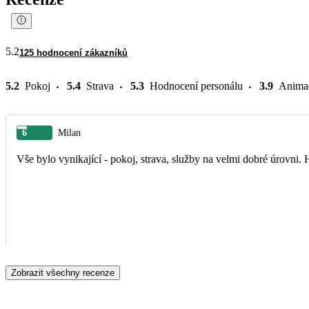
5.2
125 hodnocení zákazníků
5.2
Pokoj
5.4
Strava
5.3
Hodnocení personálu
3.9
Anima
6
Milan
Vše bylo vynikající - pokoj, strava, služby na velmi dobré úrovni.
Zobrazit všechny recenze