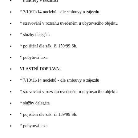
* transfery v destinaci
* 7/10/11/14 noclehů - dle smlouvy o zájezdu
* stravování v rozsahu uvedeném u ubytovacího objektu
* služby delegáta
* pojištění dle zák. č. 159/99 Sb.
* pobytová taxa
VLASTNÍ DOPRAVA:
* 7/10/11/14 noclehů - dle smlouvy o zájezdu
* stravování v rozsahu uvedeném u ubytovacího objektu
* služby delegáta
* pojištění dle zák. č. 159/99 Sb.
* pobytová taxa