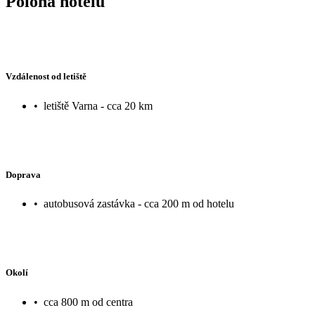
Poloha hotelu
Vzdálenost od letiště
•
letiště Varna - cca 20 km
Doprava
•
autobusová zastávka - cca 200 m od hotelu
Okolí
•
cca 800 m od centra