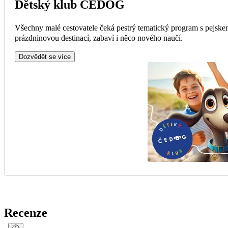
Dětský klub ČEDOG
Všechny malé cestovatele čeká pestrý tematický program s pejske
prázdninovou destinací, zabaví i něco nového naučí.
Dozvědět se více
Recenze