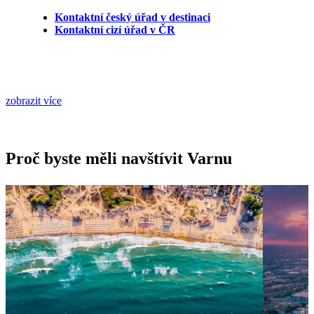
Kontaktní český úřad v destinaci
Kontaktní cizí úřad v ČR
zobrazit více
Proč byste měli navštívit Varnu