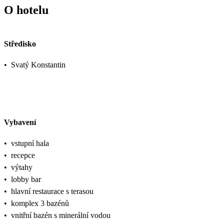
O hotelu
Středisko
•
Svatý Konstantin
Vybavení
•
vstupní hala
•
recepce
•
výtahy
•
lobby bar
•
hlavní restaurace s terasou
•
komplex 3 bazénů
•
vnitřní bazén s minerální vodou