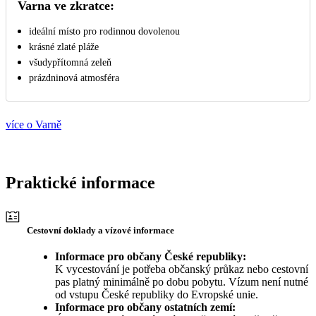
Varna ve zkratce:
ideální místo pro rodinnou dovolenou
krásné zlaté pláže
všudypřítomná zeleň
prázdninová atmosféra
více o Varně
Praktické informace
Cestovní doklady a vízové informace
Informace pro občany České republiky:
K vycestování je potřeba občanský průkaz nebo cestovní
pas platný minimálně po dobu pobytu. Vízum není nutné
od vstupu České republiky do Evropské unie.
Informace pro občany ostatních zemí: