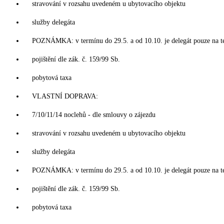
stravování v rozsahu uvedeném u ubytovacího objektu
služby delegáta
POZNÁMKA: v termínu do 29.5. a od 10.10. je delegát pouze na t
pojištění dle zák. č. 159/99 Sb.
pobytová taxa
VLASTNÍ DOPRAVA:
7/10/11/14 noclehů - dle smlouvy o zájezdu
stravování v rozsahu uvedeném u ubytovacího objektu
služby delegáta
POZNÁMKA: v termínu do 29.5. a od 10.10. je delegát pouze na t
pojištění dle zák. č. 159/99 Sb.
pobytová taxa