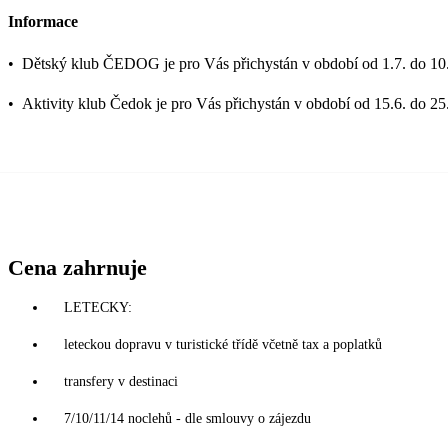
Informace
•
Dětský klub ČEDOG je pro Vás přichystán v období od 1.7. do 10.
•
Aktivity klub Čedok je pro Vás přichystán v období od 15.6. do 25
Cena zahrnuje
LETECKY:
leteckou dopravu v turistické třídě včetně tax a poplatků
transfery v destinaci
7/10/11/14 noclehů - dle smlouvy o zájezdu