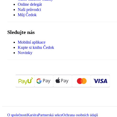
Online delegát
Naši průvodci
Můj Čedok
Sledujte nás
Mobilní aplikace
Kupte si knihu Čedok
Novinky
O společnosti
Kariéra
Partnerská sekce
Ochrana osobních údajů