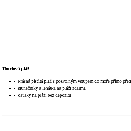
Hotelová pláž
•
krásná písčitá pláž s pozvolným vstupem do moře přímo pře
•
slunečníky a lehátka na pláži zdarma
•
osušky na pláži bez depozitu