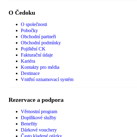
O Čedoku
O společnosti
Pobočky
Obchodní partneři
Obchodní podmínky
Pojištění CK
Fakturační údaje
Kariéra
Kontakty pro média
Destinace
Vnitřní oznamovací systém
Rezervace a podpora
Věrnostní program
Doplňkové služby
Benefity
Dárkové vouchery
Často kladené otázky