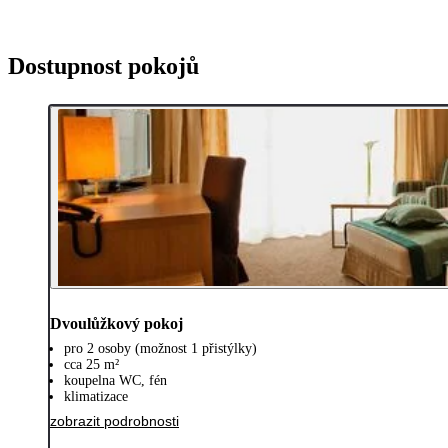
Dostupnost pokojů
Dvoulůžkový pokoj
pro 2 osoby (možnost 1 přistýlky)
cca 25 m²
koupelna WC, fén
klimatizace
zobrazit podrobnosti