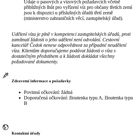
Údaje o pasových a vízových požadavcích včetně
přibližných lhůt pro vyřízení víz pro občany třetích zemí
jsou k dispozici u příslušných úřadů třetí země
(ministerstvo zahraničních věcí, zastupitelský úřad).
Udělení víza je plně v kompetenci zastupitelských úřadů, proti
zamítnutí žádosti o jeho udělení není odvolání. Cestovní
kancelář Čedok nenese odpovědnost za případné neudělení
víza. Klientům doporučujeme podávat žádosti o víza s
dostatečným předstihem a k žádosti dokládat všechny
požadované dokumenty.
Zdravotní informace a požadavky
Povinná očkování: žádná
Doporučená očkování: žloutenka typu A, žloutenka typu
B
Kontaktní úřady