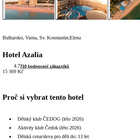
Bulharsko, Varna, Sv. Konstantin;Elena
Hotel Azalia
4.7
710 hodnocení zákazníků
15 369 Kč
Proč si vybrat tento hotel
Dětský klub ČEDOG (léto 2026)
Aktivity klub Čedok (léto 2026)
Dětská cena/sleva pro děti do: 13 let