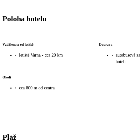
Poloha hotelu
Vzdálenost od letiště
Doprava
•
letiště Varna - cca 20 km
•
autobusová za
hotelu
Okolí
•
cca 800 m od centra
Pláž