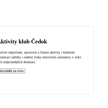
ktivity klub Čedok
tivní odpočinek, sportovní a fitness aktivity i kulturně
znávací zážitky s našimi česky mluvícími animátory v srdci
ch nejkrásnějších destinací.
Dozvědět se více