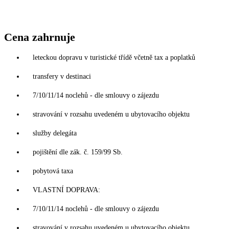
Cena zahrnuje
leteckou dopravu v turistické třídě včetně tax a poplatků
transfery v destinaci
7/10/11/14 noclehů - dle smlouvy o zájezdu
stravování v rozsahu uvedeném u ubytovacího objektu
služby delegáta
pojištění dle zák. č. 159/99 Sb.
pobytová taxa
VLASTNÍ DOPRAVA:
7/10/11/14 noclehů - dle smlouvy o zájezdu
stravování v rozsahu uvedeném u ubytovacího objektu