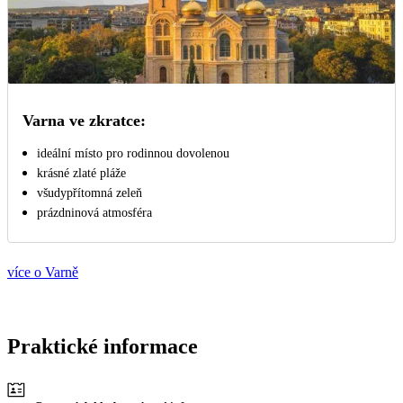
Varna ve zkratce:
ideální místo pro rodinnou dovolenou
krásné zlaté pláže
všudypřítomná zeleň
prázdninová atmosféra
více o Varně
Praktické informace