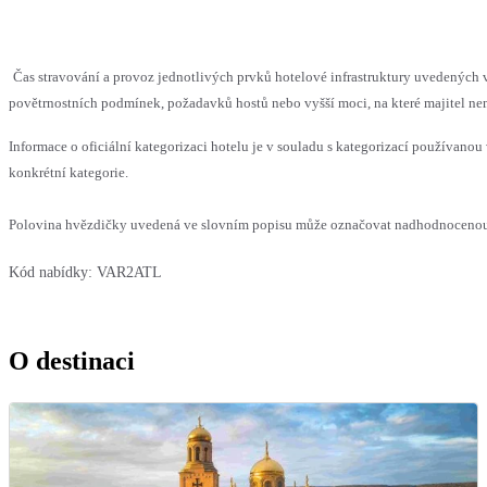
Čas stravování a provoz jednotlivých prvků hotelové infrastruktury uvedenýc
povětrnostních podmínek, požadavků hostů nebo vyšší moci, na které majitel nem
Informace o oficiální kategorizaci hotelu je v souladu s kategorizací používanou 
konkrétní kategorie.
Polovina hvězdičky uvedená ve slovním popisu může označovat nadhodnocenou n
Kód nabídky:
VAR2ATL
O destinaci