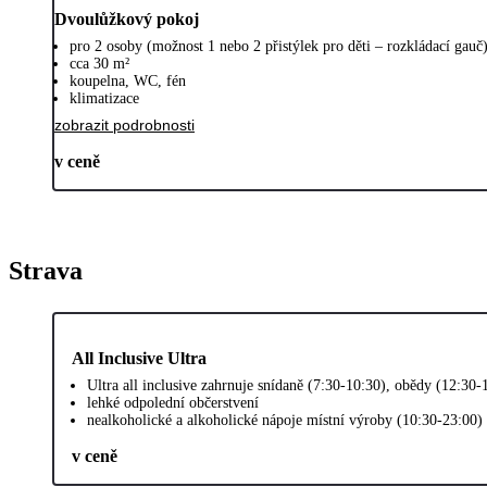
Dvoulůžkový pokoj
pro 2 osoby (možnost 1 nebo 2 přistýlek pro děti – rozkládací gauč
cca 30 m²
koupelna, WC, fén
klimatizace
zobrazit podrobnosti
v ceně
Strava
All Inclusive Ultra
Ultra all inclusive zahrnuje snídaně (7:30-10:30), obědy (12:30
lehké odpolední občerstvení
nealkoholické a alkoholické nápoje místní výroby (10:30-23:00)
v ceně