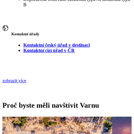
B
Kontaktní úřady
Kontaktní český úřad v destinaci
Kontaktní cizí úřad v ČR
zobrazit více
Proč byste měli navštívit Varnu