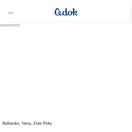
Bulharsko, Varna, Zlaté Písky