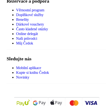
Rezervace a podpora
Věrnostní program
Doplňkové služby
Benefity
Dárkové vouchery
Často kladené otázky
Online delegát
Naši průvodci
Můj Čedok
Sledujte nás
Mobilní aplikace
Kupte si knihu Čedok
Novinky