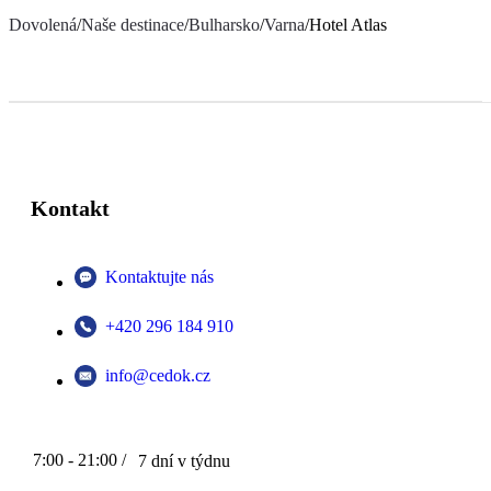
Dovolená
/
Naše destinace
/
Bulharsko
/
Varna
/
Hotel Atlas
Kontakt
Kontaktujte nás
+420 296 184 910
info@cedok.cz
7:00 - 21:00 /
7 dní v týdnu