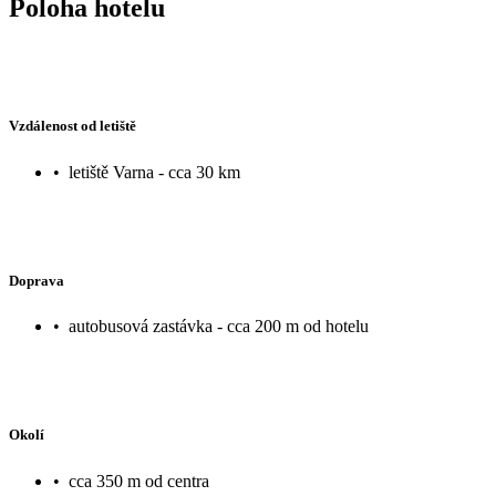
Poloha hotelu
Vzdálenost od letiště
•
letiště Varna - cca 30 km
Doprava
•
autobusová zastávka - cca 200 m od hotelu
Okolí
•
cca 350 m od centra