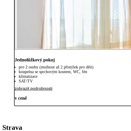
Jednolůžkový pokoj
pro 2 osoby (možnost až 2 přistýlek pro děti)
koupelna se sprchovým koutem, WC, fén
klimatizace
SAT/TV
zobrazit podrobnosti
v ceně
Strava