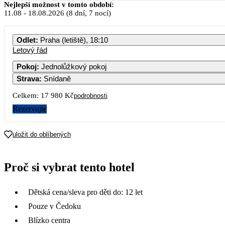
Nejlepší možnost v tomto období:
11.08
-
18.08.2026
(8 dní, 7 nocí)
Odlet
:
Praha (letiště), 18:10
Letový řád
Pokoj
:
Jednolůžkový pokoj
Strava
:
Snídaně
Celkem:
17 980 Kč
podrobnosti
Rezervujte
uložit do oblíbených
Proč si vybrat tento hotel
Dětská cena/sleva pro děti do: 12 let
Pouze v Čedoku
Blízko centra