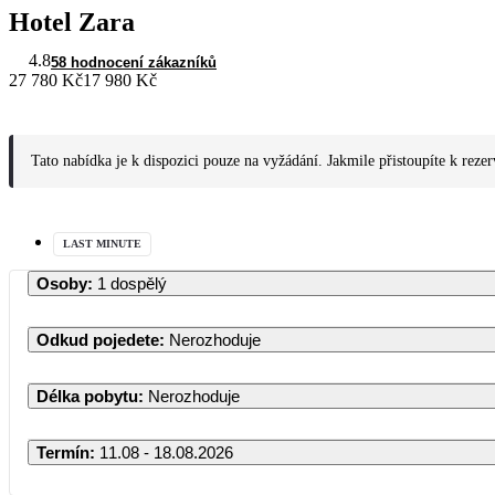
Hotel Zara
4.8
58 hodnocení zákazníků
27 780 Kč
17 980 Kč
Tato nabídka je k dispozici pouze na vyžádání. Jakmile přistoupíte k reze
LAST MINUTE
Osoby
:
1 dospělý
Odkud pojedete
:
Nerozhoduje
Délka pobytu
:
Nerozhoduje
Termín
:
11.08 - 18.08.2026