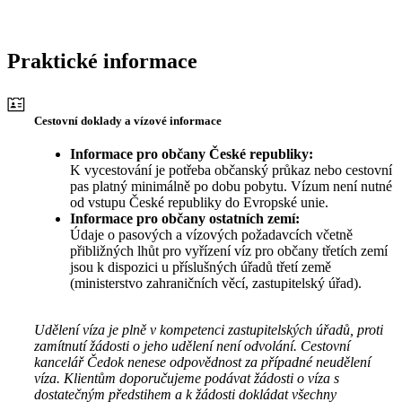
Praktické informace
Cestovní doklady a vízové informace
Informace pro občany České republiky:
K vycestování je potřeba občanský průkaz nebo cestovní
pas platný minimálně po dobu pobytu. Vízum není nutné
od vstupu České republiky do Evropské unie.
Informace pro občany ostatních zemí:
Údaje o pasových a vízových požadavcích včetně
přibližných lhůt pro vyřízení víz pro občany třetích zemí
jsou k dispozici u příslušných úřadů třetí země
(ministerstvo zahraničních věcí, zastupitelský úřad).
Udělení víza je plně v kompetenci zastupitelských úřadů, proti
zamítnutí žádosti o jeho udělení není odvolání. Cestovní
kancelář Čedok nenese odpovědnost za případné neudělení
víza. Klientům doporučujeme podávat žádosti o víza s
dostatečným předstihem a k žádosti dokládat všechny