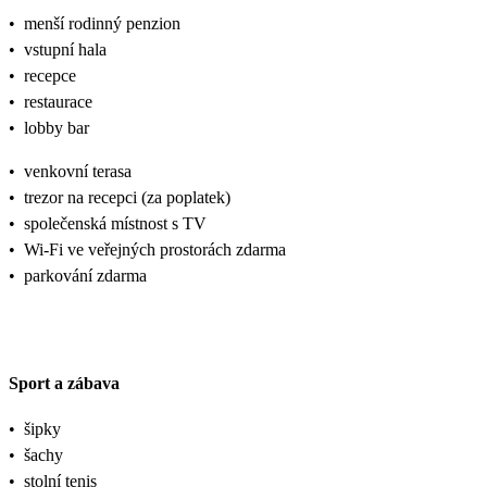
•
menší rodinný penzion
•
vstupní hala
•
recepce
•
restaurace
•
lobby bar
•
venkovní terasa
•
trezor na recepci (za poplatek)
•
společenská místnost s TV
•
Wi-Fi ve veřejných prostorách zdarma
•
parkování zdarma
Sport a zábava
•
šipky
•
šachy
•
stolní tenis