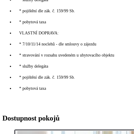
* pojištění dle zák. č. 159/99 Sb.
* pobytová taxa
VLASTNÍ DOPRAVA:
* 7/10/11/14 noclehů - dle smlouvy o zájezdu
* stravování v rozsahu uvedeném u ubytovacího objektu
* služby delegáta
* pojištění dle zák. č. 159/99 Sb.
* pobytová taxa
Dostupnost pokojů