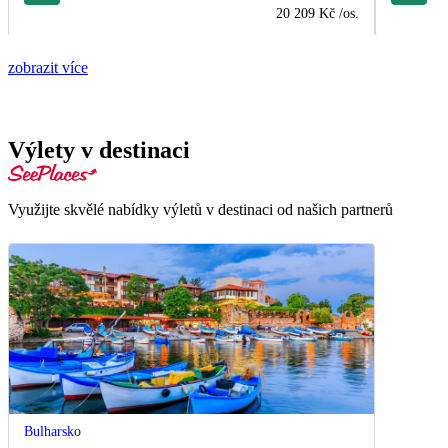
20 209 Kč
/os.
zobrazit více
Výlety v destinaci
Využijte skvělé nabídky výletů v destinaci od našich partnerů
Bulharsko