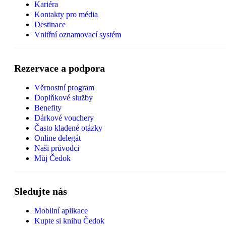
Kariéra
Kontakty pro média
Destinace
Vnitřní oznamovací systém
Rezervace a podpora
Věrnostní program
Doplňkové služby
Benefity
Dárkové vouchery
Často kladené otázky
Online delegát
Naši průvodci
Můj Čedok
Sledujte nás
Mobilní aplikace
Kupte si knihu Čedok