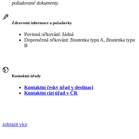
požadované dokumenty.
Zdravotní informace a požadavky
Povinná očkování: žádná
Doporučená očkování: žloutenka typu A, žloutenka typu
B
Kontaktní úřady
Kontaktní český úřad v destinaci
Kontaktní cizí úřad v ČR
zobrazit více