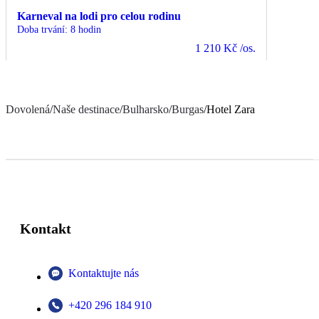
Karneval na lodi pro celou rodinu
Doba trvání
:
8 hodin
1 210 Kč
/os.
Dovolená
/
Naše destinace
/
Bulharsko
/
Burgas
/
Hotel Zara
Kontakt
Kontaktujte nás
+420 296 184 910