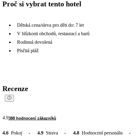
Proč si vybrat tento hotel
Dětská cena/sleva pro děti do: 7 let
V blízkosti obchodů, restaurací a barů
Rodinná dovolená
Písčitá pláž
Recenze
4.9
388 hodnocení zákazníků
4.6
Pokoj
4.9
Strava
4.8
Hodnocení personálu