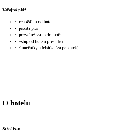
Veřejná pláž
•
cca 450 m od hotelu
•
písčitá pláž
•
pozvolný vstup do moře
•
vstup od hotelu přes ulici
•
slunečníky a lehátka (za poplatek)
O hotelu
Středisko