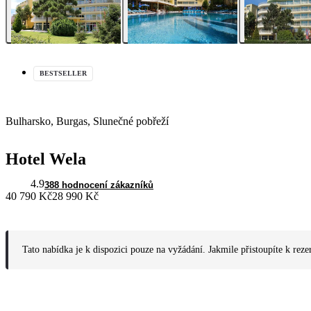
BESTSELLER
Bulharsko, Burgas, Slunečné pobřeží
Hotel Wela
4.9
388 hodnocení zákazníků
40 790 Kč
28 990 Kč
Tato nabídka je k dispozici pouze na vyžádání. Jakmile přistoupíte k reze