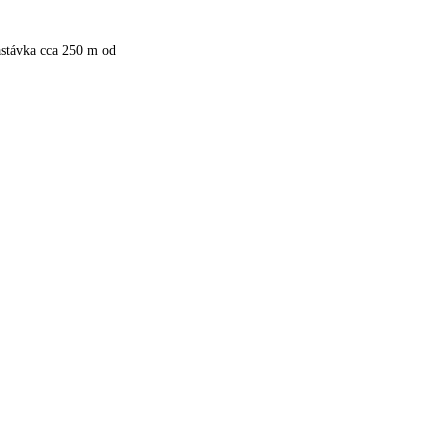
astávka cca 250 m od