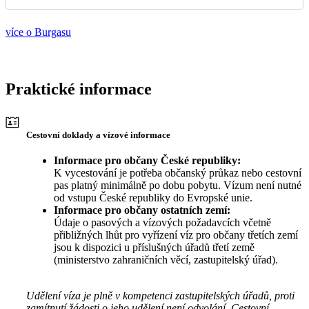
více o Burgasu
Praktické informace
Cestovní doklady a vízové informace
Informace pro občany České republiky:
K vycestování je potřeba občanský průkaz nebo cestovní
pas platný minimálně po dobu pobytu. Vízum není nutné
od vstupu České republiky do Evropské unie.
Informace pro občany ostatních zemí:
Údaje o pasových a vízových požadavcích včetně
přibližných lhůt pro vyřízení víz pro občany třetích zemí
jsou k dispozici u příslušných úřadů třetí země
(ministerstvo zahraničních věcí, zastupitelský úřad).
Udělení víza je plně v kompetenci zastupitelských úřadů, proti
zamítnutí žádosti o jeho udělení není odvolání. Cestovní