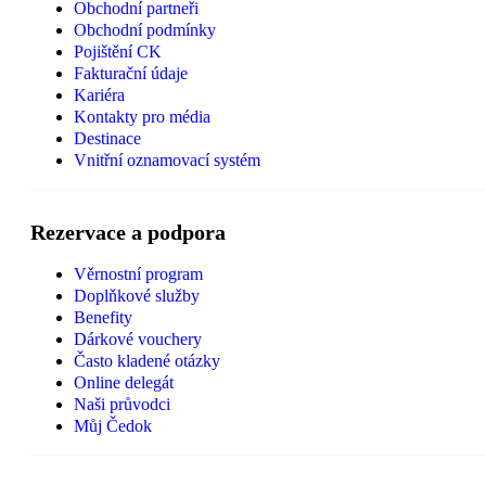
Obchodní partneři
Obchodní podmínky
Pojištění CK
Fakturační údaje
Kariéra
Kontakty pro média
Destinace
Vnitřní oznamovací systém
Rezervace a podpora
Věrnostní program
Doplňkové služby
Benefity
Dárkové vouchery
Často kladené otázky
Online delegát
Naši průvodci
Můj Čedok