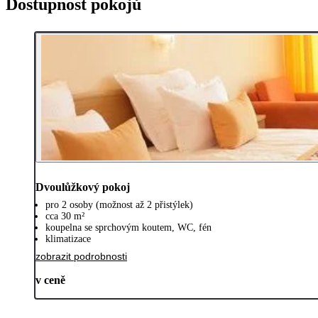
Dostupnost pokojů
Dvoulůžkový pokoj
pro 2 osoby (možnost až 2 přistýlek)
cca 30 m²
koupelna se sprchovým koutem, WC, fén
klimatizace
zobrazit podrobnosti
v ceně