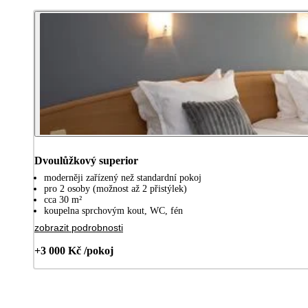
Dvoulůžkový superior
moderněji zařízený než standardní pokoj
pro 2 osoby (možnost až 2 přistýlek)
cca 30 m²
koupelna sprchovým kout, WC, fén
zobrazit podrobnosti
+3 000 Kč /pokoj