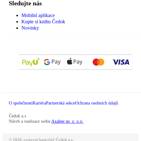
Sledujte nás
Mobilní aplikace
Kupte si knihu Čedok
Novinky
O společnosti
Kariéra
Partnerská sekce
Ochrana osobních údajů
Čedok a.s
Návrh a realizace webu
Axabee sp. z. o.o.
© 2026, cestovní kancelář Čedok a.s.