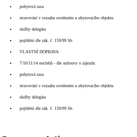
pobytová taxa
stravování v rozsahu uvedeném u ubytovacího objektu
služby delegáta
pojištění dle zák. č. 159/99 Sb.
VLASTNÍ DOPRAVA:
7/10/11/14 noclehů - dle smlouvy o zájezdu
pobytová taxa
stravování v rozsahu uvedeném u ubytovacího objektu
služby delegáta
pojištění dle zák. č. 159/99 Sb.