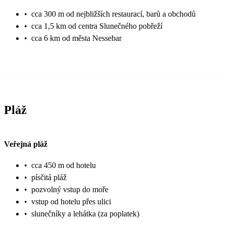
•
cca 300 m od nejbližších restaurací, barů a obchodů
•
cca 1,5 km od centra Slunečného pobřeží
•
cca 6 km od města Nessebar
Pláž
Veřejná pláž
•
cca 450 m od hotelu
•
písčitá pláž
•
pozvolný vstup do moře
•
vstup od hotelu přes ulici
•
slunečníky a lehátka (za poplatek)