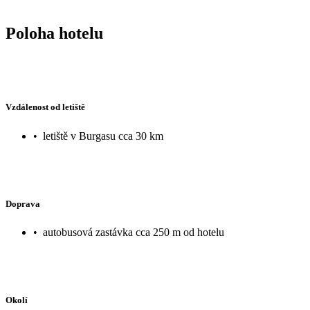
Poloha hotelu
Vzdálenost od letiště
•
letiště v Burgasu cca 30 km
Doprava
•
autobusová zastávka cca 250 m od hotelu
Okolí