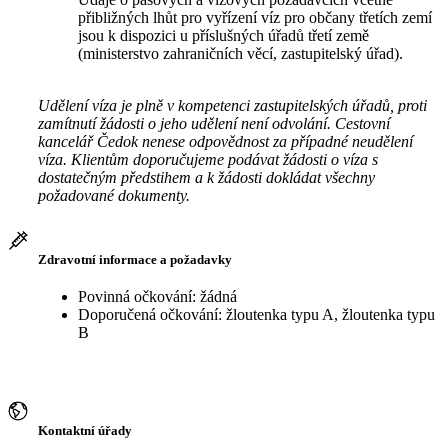
přibližných lhůt pro vyřízení víz pro občany třetích zemí
jsou k dispozici u příslušných úřadů třetí země
(ministerstvo zahraničních věcí, zastupitelský úřad).
Udělení víza je plně v kompetenci zastupitelských úřadů, proti
zamítnutí žádosti o jeho udělení není odvolání. Cestovní
kancelář Čedok nenese odpovědnost za případné neudělení
víza. Klientům doporučujeme podávat žádosti o víza s
dostatečným předstihem a k žádosti dokládat všechny
požadované dokumenty.
Zdravotní informace a požadavky
Povinná očkování: žádná
Doporučená očkování: žloutenka typu A, žloutenka typu
B
Kontaktní úřady