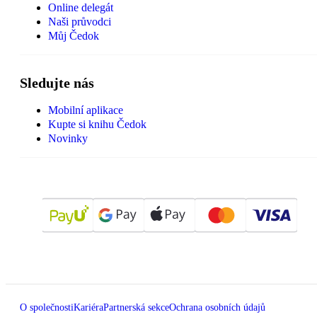
Online delegát
Naši průvodci
Můj Čedok
Sledujte nás
Mobilní aplikace
Kupte si knihu Čedok
Novinky
O společnosti
Kariéra
Partnerská sekce
Ochrana osobních údajů