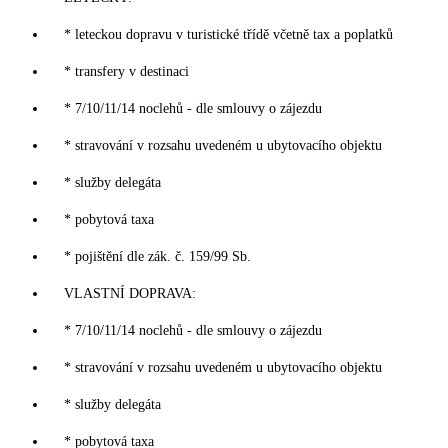
* leteckou dopravu v turistické třídě včetně tax a poplatků
* transfery v destinaci
* 7/10/11/14 noclehů - dle smlouvy o zájezdu
* stravování v rozsahu uvedeném u ubytovacího objektu
* služby delegáta
* pobytová taxa
* pojištění dle zák. č. 159/99 Sb.
VLASTNÍ DOPRAVA:
* 7/10/11/14 noclehů - dle smlouvy o zájezdu
* stravování v rozsahu uvedeném u ubytovacího objektu
* služby delegáta
* pobytová taxa