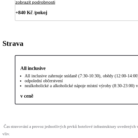
zobrazit podrobnosti
+840 Kč /pokoj
Strava
All inclusive
All inclusive zahrnuje snídaně (7:30-10:30), obědy (12:00-14:0
odpolední občerstvení
nealkoholické a alkoholické nápoje místní výroby (8:30-23:00) 
v ceně
Čas stravování a provoz jednotlivých prvků hotelové infrastruktury uvedenýc
vliv.