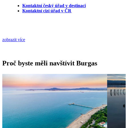
Kontaktní český úřad v destinaci
Kontaktní cizí úřad v ČR
zobrazit více
Proč byste měli navštívit Burgas