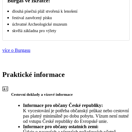
Burgas ve zkratce:
dlouhá písečná pláž stvořená k lenošení
festival zasvěcený písku
úchvatné Archeologické muzeum
skvělá základna pro výlety
více o Burgasu
Praktické informace
Cestovní doklady a vízové informace
Informace pro občany České republiky:
K vycestování je potřeba občanský průkaz nebo cestovní
pas platný minimálně po dobu pobytu. Vízum není nutné
od vstupu České republiky do Evropské unie.
Informace pro občany ostatních zemí:
Údaje o pasových a vízových požadavcích včetně