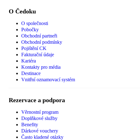
O Čedoku
O společnosti
Pobočky
Obchodní partneři
Obchodní podmínky
Pojištění CK
Fakturační údaje
Kariéra
Kontakty pro média
Destinace
Vnitřní oznamovací systém
Rezervace a podpora
Věrnostní program
Doplňkové služby
Benefity
Dárkové vouchery
Často kladené otázky