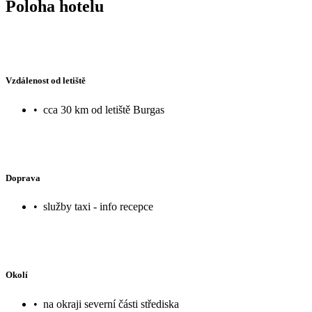
Poloha hotelu
Vzdálenost od letiště
•
cca 30 km od letiště Burgas
Doprava
•
služby taxi - info recepce
Okolí
•
na okraji severní části střediska