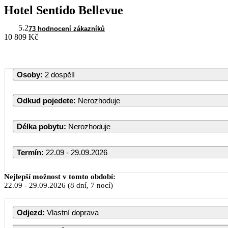
Hotel Sentido Bellevue
5.2
73 hodnocení zákazníků
10 809 Kč
Osoby
:
2 dospělí
Odkud pojedete
:
Nerozhoduje
Délka pobytu
:
Nerozhoduje
Termín
:
22.09 - 29.09.2026
Nejlepší možnost v tomto období:
22.09
-
29.09.2026
(8 dní, 7 nocí)
Odjezd
:
Vlastní doprava