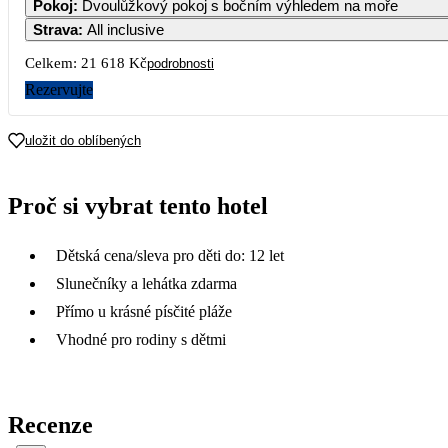
Pokoj
:
Dvoulůžkový pokoj s bočním výhledem na moře
Strava
:
All inclusive
Celkem:
21 618 Kč
podrobnosti
Rezervujte
uložit do oblíbených
Proč si vybrat tento hotel
Dětská cena/sleva pro děti do: 12 let
Slunečníky a lehátka zdarma
Přímo u krásné písčité pláže
Vhodné pro rodiny s dětmi
Recenze