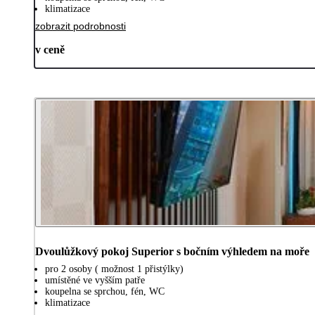
klimatizace
zobrazit podrobnosti
v ceně
Dvoulůžkový pokoj Superior s bočním výhledem na moře
pro 2 osoby ( možnost 1 přistýlky)
umístěné ve vyšším patře
koupelna se sprchou, fén, WC
klimatizace