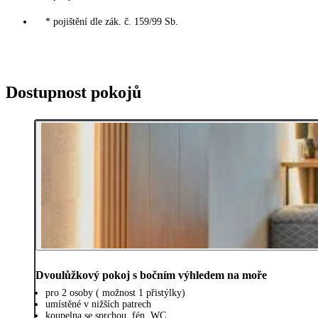
* pojištění dle zák. č. 159/99 Sb.
Dostupnost pokojů
Dvoulůžkový pokoj s bočním výhledem na moře
pro 2 osoby ( možnost 1 přistýlky)
umístěné v nižších patrech
koupelna se sprchou, fén, WC