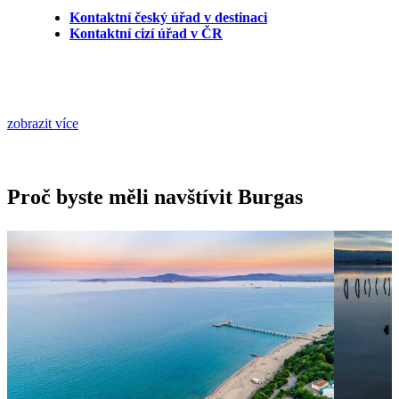
Kontaktní český úřad v destinaci
Kontaktní cizí úřad v ČR
zobrazit více
Proč byste měli navštívit Burgas