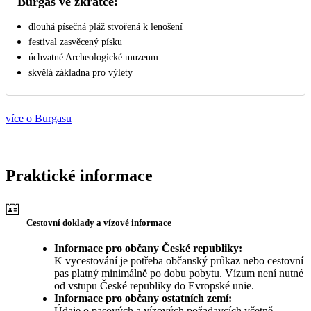
Burgas ve zkratce:
dlouhá písečná pláž stvořená k lenošení
festival zasvěcený písku
úchvatné Archeologické muzeum
skvělá základna pro výlety
více o Burgasu
Praktické informace
Cestovní doklady a vízové informace
Informace pro občany České republiky:
K vycestování je potřeba občanský průkaz nebo cestovní
pas platný minimálně po dobu pobytu. Vízum není nutné
od vstupu České republiky do Evropské unie.
Informace pro občany ostatních zemí:
Údaje o pasových a vízových požadavcích včetně