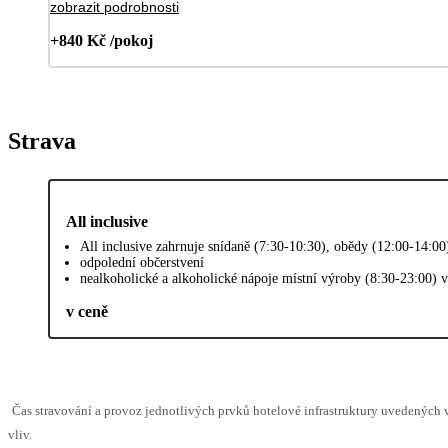
zobrazit podrobnosti
+840 Kč /pokoj
Strava
All inclusive
All inclusive zahrnuje snídaně (7:30-10:30), obědy (12:00-14:0
odpolední občerstvení
nealkoholické a alkoholické nápoje místní výroby (8:30-23:00) 
v ceně
Čas stravování a provoz jednotlivých prvků hotelové infrastruktury uvedenýc
vliv.