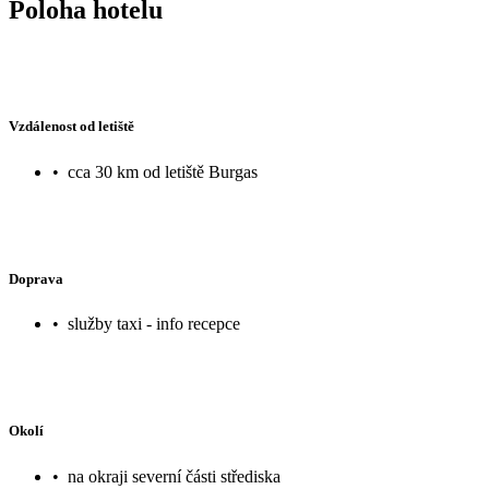
Poloha hotelu
Vzdálenost od letiště
•
cca 30 km od letiště Burgas
Doprava
•
služby taxi - info recepce
Okolí
•
na okraji severní části střediska