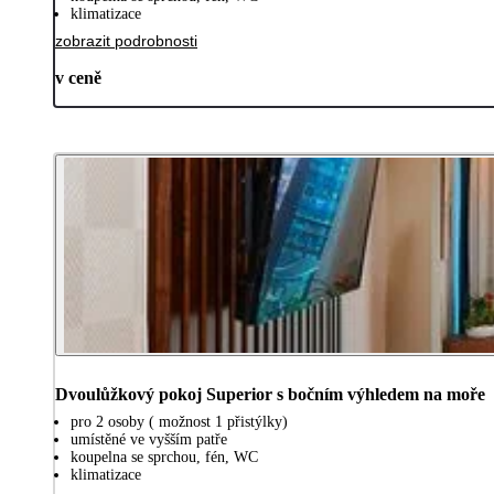
klimatizace
zobrazit podrobnosti
v ceně
Dvoulůžkový pokoj Superior s bočním výhledem na moře
pro 2 osoby ( možnost 1 přistýlky)
umístěné ve vyšším patře
koupelna se sprchou, fén, WC
klimatizace