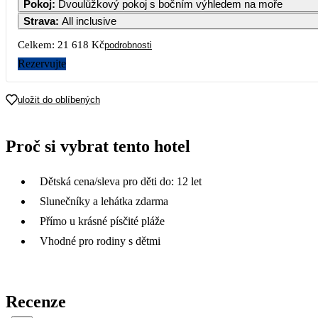
Pokoj
:
Dvoulůžkový pokoj s bočním výhledem na moře
Strava
:
All inclusive
Celkem:
21 618 Kč
podrobnosti
Rezervujte
uložit do oblíbených
Proč si vybrat tento hotel
Dětská cena/sleva pro děti do: 12 let
Slunečníky a lehátka zdarma
Přímo u krásné písčité pláže
Vhodné pro rodiny s dětmi
Recenze