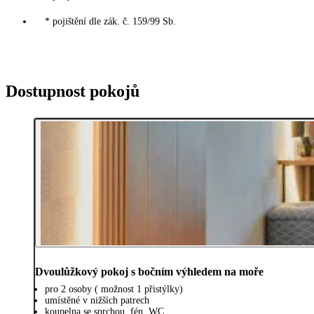
* pojištění dle zák. č. 159/99 Sb.
Dostupnost pokojů
Dvoulůžkový pokoj s bočním výhledem na moře
pro 2 osoby ( možnost 1 přistýlky)
umístěné v nižších patrech
koupelna se sprchou, fén, WC