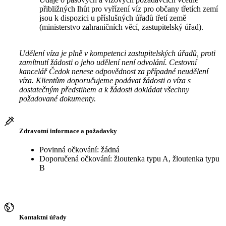
přibližných lhůt pro vyřízení víz pro občany třetích zemí
jsou k dispozici u příslušných úřadů třetí země
(ministerstvo zahraničních věcí, zastupitelský úřad).
Udělení víza je plně v kompetenci zastupitelských úřadů, proti
zamítnutí žádosti o jeho udělení není odvolání. Cestovní
kancelář Čedok nenese odpovědnost za případné neudělení
víza. Klientům doporučujeme podávat žádosti o víza s
dostatečným předstihem a k žádosti dokládat všechny
požadované dokumenty.
Zdravotní informace a požadavky
Povinná očkování: žádná
Doporučená očkování: žloutenka typu A, žloutenka typu
B
Kontaktní úřady