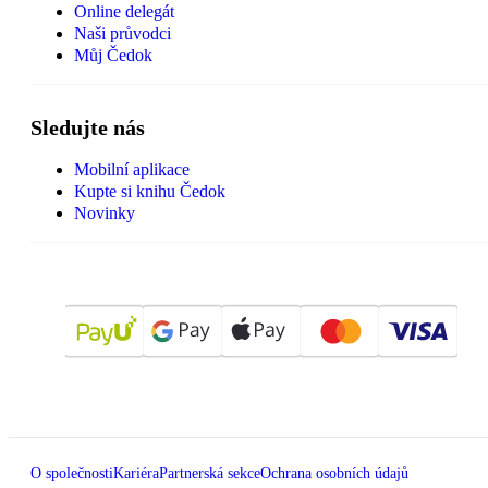
Online delegát
Naši průvodci
Můj Čedok
Sledujte nás
Mobilní aplikace
Kupte si knihu Čedok
Novinky
O společnosti
Kariéra
Partnerská sekce
Ochrana osobních údajů