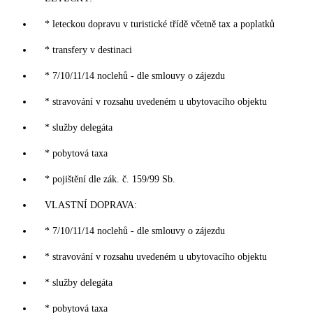
* leteckou dopravu v turistické třídě včetně tax a poplatků
* transfery v destinaci
* 7/10/11/14 noclehů - dle smlouvy o zájezdu
* stravování v rozsahu uvedeném u ubytovacího objektu
* služby delegáta
* pobytová taxa
* pojištění dle zák. č. 159/99 Sb.
VLASTNÍ DOPRAVA:
* 7/10/11/14 noclehů - dle smlouvy o zájezdu
* stravování v rozsahu uvedeném u ubytovacího objektu
* služby delegáta
* pobytová taxa