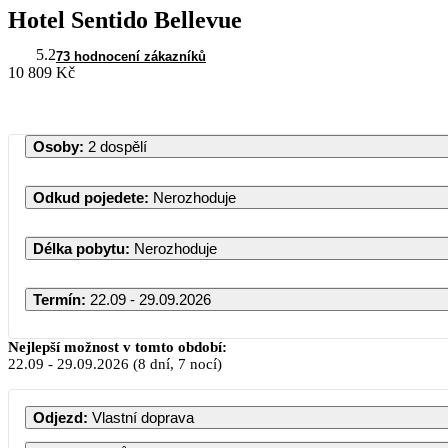
Hotel Sentido Bellevue
5.2
73 hodnocení zákazníků
10 809 Kč
Osoby
:
2 dospělí
Odkud pojedete
:
Nerozhoduje
Délka pobytu
:
Nerozhoduje
Termín
:
22.09 - 29.09.2026
Nejlepší možnost v tomto období:
22.09
-
29.09.2026
(8 dní, 7 nocí)
Odjezd
:
Vlastní doprava