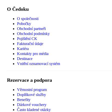
O Čedoku
O společnosti
Pobočky
Obchodní partneři
Obchodní podmínky
Pojištění CK
Fakturační údaje
Kariéra
Kontakty pro média
Destinace
Vnitřní oznamovací systém
Rezervace a podpora
Věrnostní program
Doplňkové služby
Benefity
Dárkové vouchery
Často kladené otázky