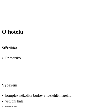
O hotelu
Středisko
•
Primorsko
Vybavení
•
komplex několika budov v rozlehlém areálu
•
vstupní hala
•
recepce