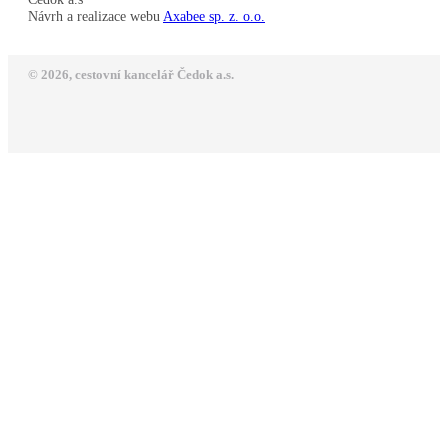
Návrh a realizace webu
Axabee sp. z. o.o.
© 2026, cestovní kancelář Čedok a.s.