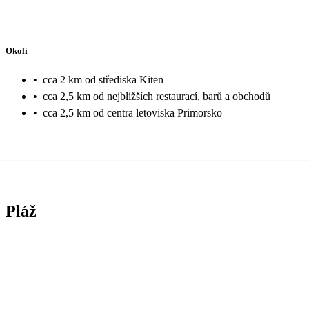
Okolí
•
cca 2 km od střediska Kiten
•
cca 2,5 km od nejbližších restaurací, barů a obchodů
•
cca 2,5 km od centra letoviska Primorsko
Pláž