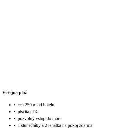
Veřejná pláž
•
cca 250 m od hotelu
•
písčitá pláž
•
pozvolný vstup do moře
•
1 slunečníky a 2 lehátka na pokoj zdarma