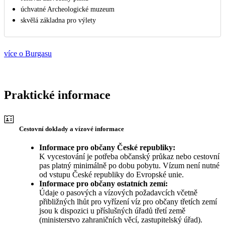
úchvatné Archeologické muzeum
skvělá základna pro výlety
více o Burgasu
Praktické informace
Cestovní doklady a vízové informace
Informace pro občany České republiky:
K vycestování je potřeba občanský průkaz nebo cestovní
pas platný minimálně po dobu pobytu. Vízum není nutné
od vstupu České republiky do Evropské unie.
Informace pro občany ostatních zemí:
Údaje o pasových a vízových požadavcích včetně
přibližných lhůt pro vyřízení víz pro občany třetích zemí
jsou k dispozici u příslušných úřadů třetí země
(ministerstvo zahraničních věcí, zastupitelský úřad).