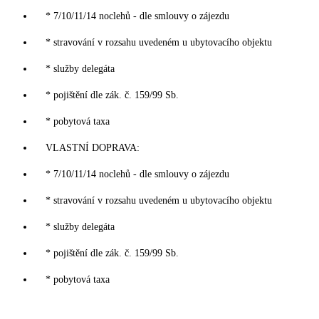
* 7/10/11/14 noclehů - dle smlouvy o zájezdu
* stravování v rozsahu uvedeném u ubytovacího objektu
* služby delegáta
* pojištění dle zák. č. 159/99 Sb.
* pobytová taxa
VLASTNÍ DOPRAVA:
* 7/10/11/14 noclehů - dle smlouvy o zájezdu
* stravování v rozsahu uvedeném u ubytovacího objektu
* služby delegáta
* pojištění dle zák. č. 159/99 Sb.
* pobytová taxa