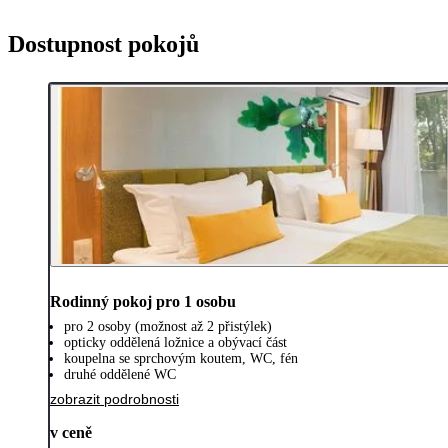
Dostupnost pokojů
Rodinný pokoj pro 1 osobu
pro 2 osoby (možnost až 2 přistýlek)
opticky oddělená ložnice a obývací část
koupelna se sprchovým koutem, WC, fén
druhé oddělené WC
zobrazit podrobnosti
v ceně