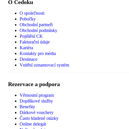
O Čedoku
O společnosti
Pobočky
Obchodní partneři
Obchodní podmínky
Pojištění CK
Fakturační údaje
Kariéra
Kontakty pro média
Destinace
Vnitřní oznamovací systém
Rezervace a podpora
Věrnostní program
Doplňkové služby
Benefity
Dárkové vouchery
Často kladené otázky
Online delegát