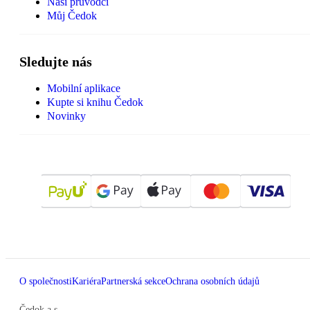
Naši průvodci
Můj Čedok
Sledujte nás
Mobilní aplikace
Kupte si knihu Čedok
Novinky
O společnosti
Kariéra
Partnerská sekce
Ochrana osobních údajů
Čedok a.s