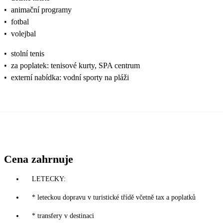
•
animační programy
•
fotbal
•
volejbal
•
stolní tenis
•
za poplatek: tenisové kurty, SPA centrum
•
externí nabídka: vodní sporty na pláži
Cena zahrnuje
LETECKY:
* leteckou dopravu v turistické třídě včetně tax a poplatků
* transfery v destinaci