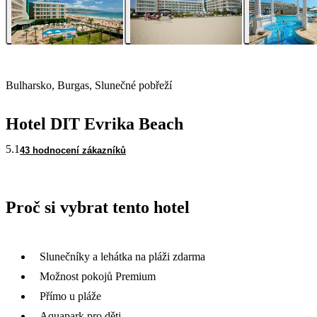
Bulharsko, Burgas, Slunečné pobřeží
Hotel DIT Evrika Beach
5.1
43 hodnocení zákazníků
Proč si vybrat tento hotel
Slunečníky a lehátka na pláži zdarma
Možnost pokojů Premium
Přímo u pláže
Aquapark pro děti