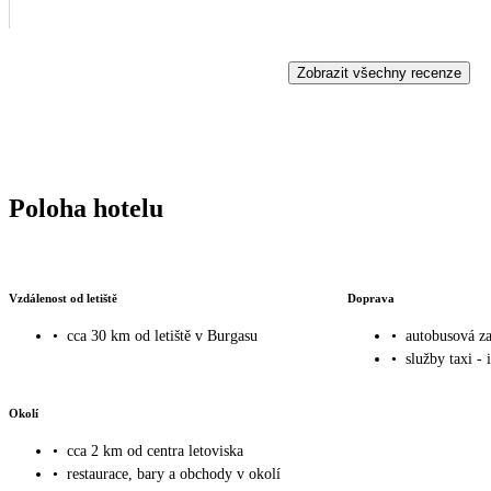
Zobrazit všechny recenze
Poloha hotelu
Vzdálenost od letiště
Doprava
•
cca 30 km od letiště v Burgasu
•
autobusová za
•
služby taxi - 
Okolí
•
cca 2 km od centra letoviska
•
restaurace, bary a obchody v okolí