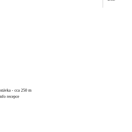
stávka - cca 250 m
info recepce