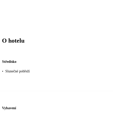
O hotelu
Středisko
•
Slunečné pobřeží
Vybavení